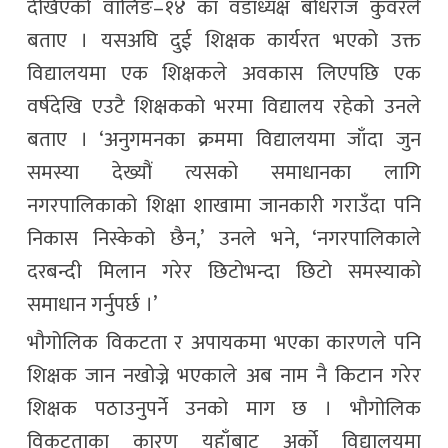
देखिएको वालिङ–१४ का वडाध्यक्ष बोधराज कुँवरले
बताए । यसअघि दुई शिक्षक कार्यरत भएको उक्त
विद्यालयमा एक शिक्षकले अवकास लिएपछि एक
वर्षदेखि एउटै शिक्षकको भरमा विद्यालय रहेको उनले
बताए । ‘अनुगमनका क्रममा विद्यालयमा जाँदा जुन
समस्या देख्यौं त्यसको समाधानका लागि
नगरपालिकाको शिक्षा शाखामा जानकारी गराउँदा पनि
निकास निस्केको छैन,’ उनले भने, ‘नगरपालिकाले
दरबन्दी मिलान गरेर छिटोभन्दा छिटो समस्याको
समाधान गर्नुपर्छ ।’
भौगोलिक विकटता र अपायकमा भएका कारणले पनि
शिक्षक जान नखोज्ने भएकाले अब नाम नै किटान गरेर
शिक्षक पठाउनुपर्ने उनको माग छ । भौगोलिक
विकटताका कारण यहाँबाट अर्को विद्यालयमा