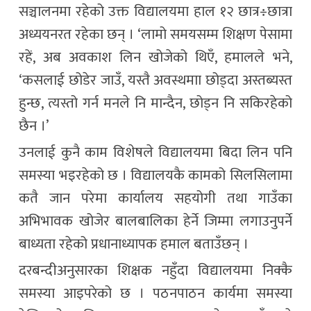
सञ्चालनमा रहेको उक्त विद्यालयमा हाल १२ छात्र÷छात्रा
अध्ययनरत रहेका छन् । ‘लामो समयसम्म शिक्षण पेसामा
रहें, अब अवकाश लिन खोजेको थिएँ, हमालले भने,
‘कसलाई छोडेर जाउँ, यस्तै अवस्थमाा छोड्दा अस्तब्यस्त
हुन्छ, त्यस्तो गर्न मनले नि मान्दैन, छोड्न नि सकिरहेको
छैन ।’
उनलाई कुनै काम विशेषले विद्यालयमा बिदा लिन पनि
समस्या भइरहेको छ । विद्यालयकै कामको सिलसिलामा
कतै जान परेमा कार्यालय सहयोगी तथा गाउँका
अभिभावक खोजेर बालबालिका हेर्ने जिम्मा लगाउनुपर्ने
बाध्यता रहेको प्रधानाध्यापक हमाल बताउँछन् ।
दरबन्दीअनुसारका शिक्षक नहुँदा विद्यालयमा निक्कै
समस्या आइपरेको छ । पठनपाठन कार्यमा समस्या