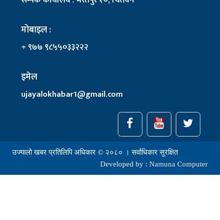
सम्पर्क कार्यालय : भरतपुर १०, चितवन
मोबाइल :
+ ९७७ ९८५५०३३२२२
इमेल
ujayalokhabar1@gmail.com
उज्यालो खबर प्रतिलिपि अधिकार © २०८० । सर्वाधिकार सुरक्षित
Developed by :
Namuna Computer