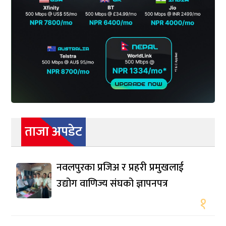
ताजा अपडेट
नवलपुरका प्रजिअ र प्रहरी प्रमुखलाई
उद्योग वाणिज्य संघको ज्ञापनपत्र
१