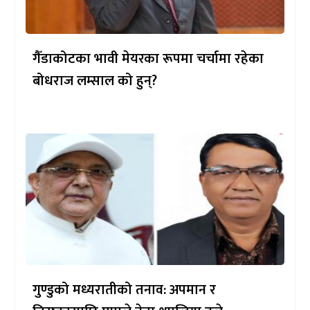
गैँडाकोटका भावी मेयरका रूपमा चर्चामा रहेका
बोधराज लम्साल को हुन्?
गुण्डुको मध्यरातीको तनाव: अपमान र