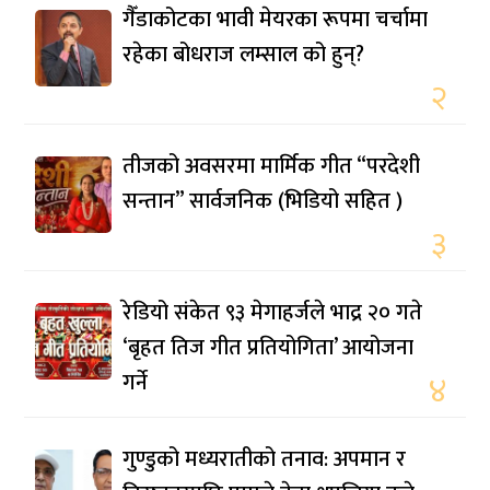
गैँडाकोटका भावी मेयरका रूपमा चर्चामा
रहेका बोधराज लम्साल को हुन्?
२
तीजको अवसरमा मार्मिक गीत “परदेशी
सन्तान” सार्वजनिक (भिडियो सहित )
३
रेडियो संकेत ९३ मेगाहर्जले भाद्र २० गते
‘बृहत तिज गीत प्रतियोगिता’ आयोजना
गर्ने
४
गुण्डुको मध्यरातीको तनाव: अपमान र