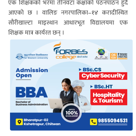
एक शिक्षकको भरमा तीनवटा कक्षाको पठनपाठन हुँदै
आएको छ । वालिङ नगरपालिका–१४ करादीस्थित
सौरीखाल्टा माइस्थान आधारभूत विद्यालयमा एक
शिक्षक मात्र कार्यरत छन् ।