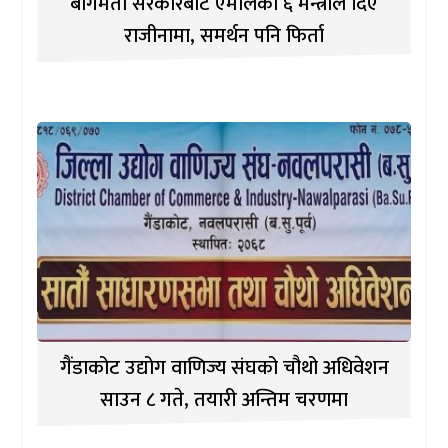
बागमती सरकारबाट एमालेका ६ मन्त्रीले दिए
राजीनामा, समर्थन पनि फिर्ता
गैंडाकोट उद्योग वाणिज्य संघको चौथो अधिवेशन
साउन ८ गते, तयारी अन्तिम चरणमा