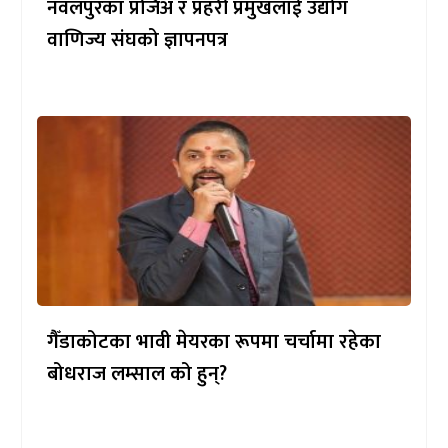
नवलपुरका प्रजिअ र प्रहरी प्रमुखलाई उद्योग
वाणिज्य संघको ज्ञापनपत्र
गैँडाकोटका भावी मेयरका रूपमा चर्चामा रहेका
बोधराज लम्साल को हुन्?