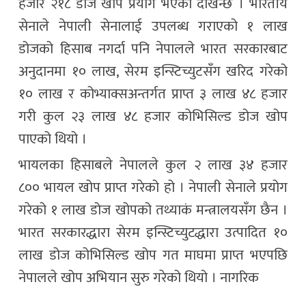
हजार २१८ डोज खोप प्रयोग भएको देखिन्छ । भारतीय
सेनाले नेपाली सेनालाई उपलब्ध गराएको १ लाख
डोजको हिसाब नगर्दा पनि नेपालले भारत सरकारबाट
अनुदानमा १० लाख, सेरम इन्स्टिच्युटसँग खरिद गरेको
१० लाख र कोभ्याक्सअन्तर्गत प्राप्त ३ लाख ४८ हजार
गरी कुल २३ लाख ४८ हजार कोभिसिल्ड डोज खोप
पाएको थियो ।
भायलका हिसाबले नेपालले कुल २ लाख ३४ हजार
८०० भायल खोप प्राप्त गरेको हो । नेपाली सेनाले प्रयोग
गरेको १ लाख डोज खोपको तथ्याकं मन्त्रालयसँग छैन ।
भारत सरकारद्धारा सेरम इन्स्टिच्युटद्धारा उत्पादित १०
लाख डोज कोभिसिल्ड खोप गत माघमा प्राप्त भएपछि
नेपालले खोप अभियान सुरु गरेको थियो । नागरिक