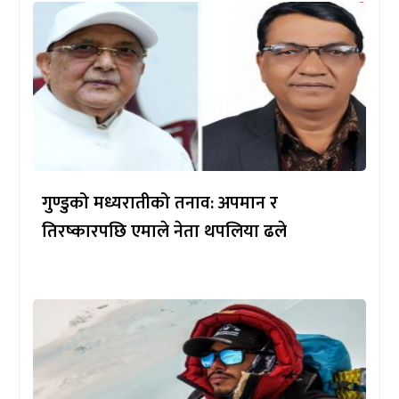
गुण्डुको मध्यरातीको तनाव: अपमान र
तिरष्कारपछि एमाले नेता थपलिया ढले