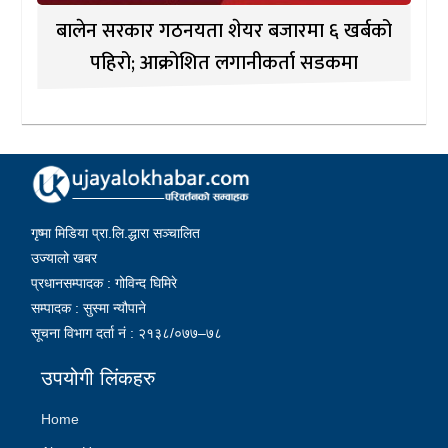
बालेन सरकार गठनयता शेयर बजारमा ६ खर्बको
पहिरो; आक्रोशित लगानीकर्ता सडकमा
गृष्मा मिडिया प्रा.लि.द्धारा सञ्चालित
उज्यालो खबर
प्रधानसम्पादक : गोविन्द घिमिरे
सम्पादक : सुस्मा न्यौपाने
सूचना विभाग दर्ता नं : २१३८/०७७–७८
उपयोगी लिंकहरु
Home