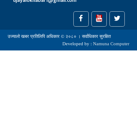
ujayalokhabar1@gmail.com
उज्यालो खबर प्रतिलिपि अधिकार © २०८० । सर्वाधिकार सुरक्षित
Developed by :
Namuna Computer