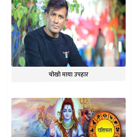
चोखो माया उपहार