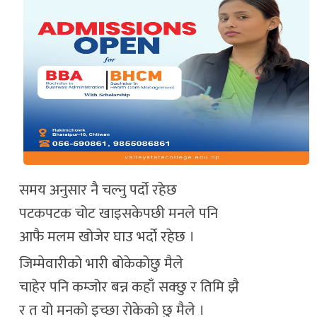
समय अनुसार नै चल्नु पर्दो रहेछ
पटकपटक चोट खाइसकेपछी मनले पनि
आफै मलम खोजेर घाउ भर्दो रहेछ ।
जिम्मेवारीको भारी बोकेकोछु मैले
चाहेर पनि कम्जोर बन्न कहाँ सक्छु र तिमि झै
र त यो मनको इच्छा रोकेको छु मैले ।