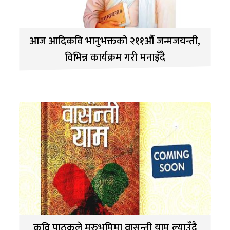
आज आदिकवि भानुभक्तको २११औँ जन्मजयन्ती,
विभिन्न कार्यक्रम गरी मनाइँदै
कवि पाठकले मरुभूमिमा वासन्ती याम ल्याउँदै