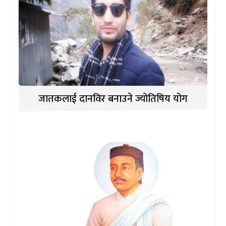
जातकलाई दानविर बनाउने ज्योतिषिय योग