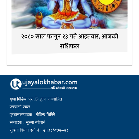
२०८० साल फागुन १३ गते आइतवार, आजको
राशिफल
गृष्मा मिडिया प्रा.लि.द्धारा सञ्चालित
उज्यालो खबर
प्रधानसम्पादक : गोविन्द घिमिरे
सम्पादक : सुस्मा न्यौपाने
सूचना विभाग दर्ता नं : २१३८/०७७–७८