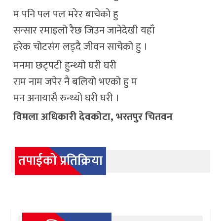
म पनि पल पल मरेर बाचेको हु
सन्सार रमाइलो रैछ जिउन जानेदेखी यहाँ
हरेक चोटसंग लड्दै जीवन साचेको हु ।
मनमा छट्पटी हुन्थ्यो घरी घरी
राम नाम जपेर नै बलियो भएको हु म
मन अनायासै रुन्थ्यो घरी घरी ।
विमला अधिकारी देवकोटा, भरतपुर चितवन
तपाईको प्रतिक्रिया