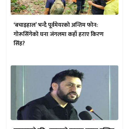
‘बचाइहाल’ भन्दै पूर्वमेयरको अन्तिम फोन:
गोरूसिंगेको घना जंगलमा कहाँ हराए किरण
सिंह?