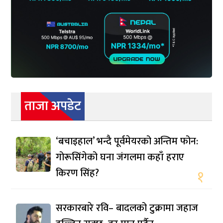
ताजा अपडेट
‘बचाइहाल’ भन्दै पूर्वमेयरको अन्तिम फोन:
गोरूसिंगेको घना जंगलमा कहाँ हराए
किरण सिंह?
१
सरकारबारे रवि– बादलको टुक्रामा जहाज