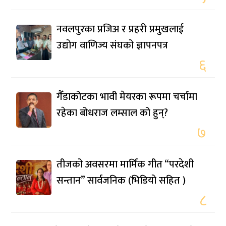
नवलपुरका प्रजिअ र प्रहरी प्रमुखलाई
उद्योग वाणिज्य संघको ज्ञापनपत्र
६
गैँडाकोटका भावी मेयरका रूपमा चर्चामा
रहेका बोधराज लम्साल को हुन्?
७
तीजको अवसरमा मार्मिक गीत “परदेशी
सन्तान” सार्वजनिक (भिडियो सहित )
८