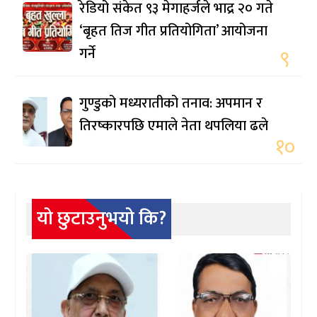
रेडियो संकेत ९३ मेगाहर्जले भाद्र २० गते
‘बृहत तिज गीत प्रतियोगिता’ आयोजना
गर्ने
९
गुण्डुको मध्यरातीको तनाव: अपमान र
तिरष्कारपछि एमाले नेता थपलिया ढले
१०
यो छुटाउनुभयो कि?