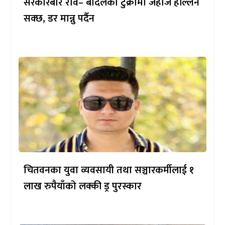
सरकारबारे रवि– बादलको टुक्रामा जहाज हल्लिन
सक्छ, डर मान्नु पर्दैन
चितवनका युवा व्यवसायी तथा सञ्चारकर्मीलाई १
लाख रुपैयाँको लक्की ड्र पुरस्कार