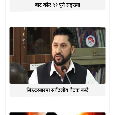
बाट बढेर ५१ पुगे सङ्ख्या
सिंहदरबारमा सर्वदलीय बैठक बस्दै