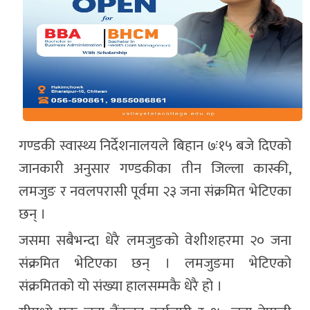
गण्डकी स्वास्थ्य निर्देशनालयले बिहान ७ः१५ बजे दिएको
जानकारी अनुसार गण्डकीका तीन जिल्ला कास्की,
लमजुङ र नवलपरासी पूर्वमा २३ जना संक्रमित भेटिएका
छन् ।
जसमा सबैभन्दा धेरै लमजुङको वेशीशहरमा २० जना
संक्रमित भेटिएका छन् । लमजुङमा भेटिएको
संक्रमितको यो संख्या हालसम्मकै धेरै हो ।