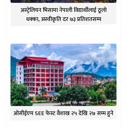
अस्ट्रेलियन भिसामा नेपाली विद्यार्थीलाई ठूलो
धक्का, अस्वीकृति दर ७३ प्रतिशतसम्म
ओसीईएम SEE फेस्ट वैशाख २५ देखि २७ सम्म हुने