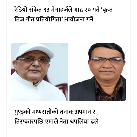
रेडियो संकेत ९३ मेगाहर्जले भाद्र २० गते ‘बृहत
तिज गीत प्रतियोगिता’ आयोजना गर्ने
गुण्डुको मध्यरातीको तनाव: अपमान र
तिरष्कारपछि एमाले नेता थपलिया ढले