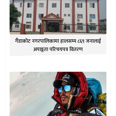
गैंडाकोट नगरपालिकामा हालसम्म ८६९ जनालाई
अपाङ्गता परिचयपत्र वितरण