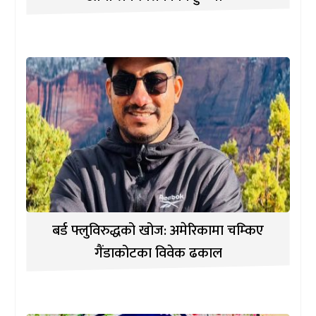
बर्ड फ्लुविरुद्धको खोज: अमेरिकामा चम्किए
गैंडाकोटका विवेक ढकाल