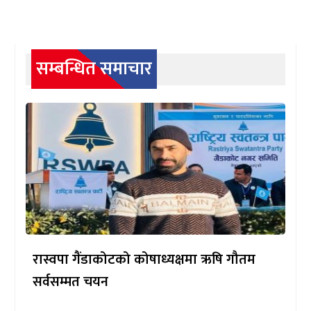
सम्बन्धित समाचार
रास्वपा गैंडाकोटको कोषाध्यक्षमा ऋषि गौतम
सर्वसम्मत चयन