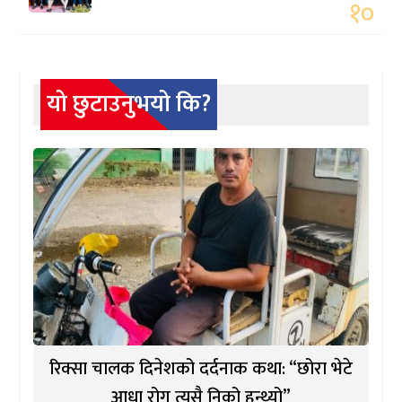
१०
यो छुटाउनुभयो कि?
रिक्सा चालक दिनेशको दर्दनाक कथा: “छोरा भेटे
आधा रोग त्यसै निको हुन्थ्यो”