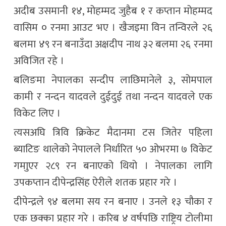
अदीब उसमानी १४, मोहम्मद जुहैब १ र कप्तान मोहम्मद
वासिम ० रनमा आउट भए । खैजइमा विन तन्विरले २६
बलमा ४९ रन बनाउँदा अक्षदीप नाथ ३२ बलमा २६ रनमा
अविजित रहे ।
बलिङमा नेपालका सन्दीप लाछिमानेले ३, सोमपाल
कामी र नन्दन यादवले दुईदुई तथा नन्दन यादवले एक
विकेट लिए ।
त्यसअघि त्रिवि क्रिकेट मैदानमा टस जितेर पहिला
ब्याटिङ थालेको नेपालले निर्धारित ५० ओभरमा ७ विकेट
गमाुएर २८९ रन बनाएको थियो । नेपालका लागि
उपकप्तान दीपेन्द्रसिंह ऐरीले शतक प्रहार गरे ।
दीपेन्द्रले ९४ बलमा सय रन बनाए । उनले १३ चौका र
एक छक्का प्रहार गरे । करिब ४ वर्षपछि राष्ट्रिय टोलीमा