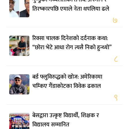
तिरष्कारपछि एमाले नेता थपलिया ढले
७
रिक्सा चालक दिनेशको दर्दनाक कथा:
“छोरा भेटे आधा रोग त्यसै निको हुन्थ्यो”
८
बर्ड फ्लुविरुद्धको खोज: अमेरिकामा
चम्किए गैंडाकोटका विवेक ढकाल
९
बेसद्वारा उत्कृष्ट विद्यार्थी, शिक्षक र
विद्यालय सम्मानित