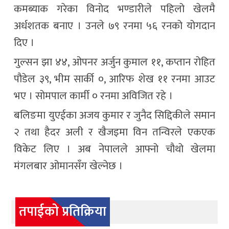
कमब्याक गरेका विनोद भण्डारीले पहिलो खेलमै
अर्धशतक बनाए । उनले ७९ रनमा ५६ रनको योगदान
दिए ।
गुल्सन झा ४४, ओपनर अर्जुन कुमाल ११, कप्तान रोहित
पौडेल ३९, भीम सार्की ०, आरिफ शेख ११ रनमा आउट
भए । सोमपाल कार्मी ० रनमा अविजित रहे ।
बलिङमा युएईका अजय कुमार र जुनैद सिद्दिकीले समान
२ तथा हैदर अली र खैजइमा विन तन्विरले एकएक
विकेट लिए । अब नेपालले आफ्नो चौथो खेलमा
मंगलबार ओमानसँग खेल्नेछ ।
तपाईको प्रतिक्रिया