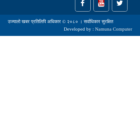
उज्यालो खबर प्रतिलिपि अधिकार © २०८० । सर्वाधिकार सुरक्षित
Developed by :
Namuna Computer