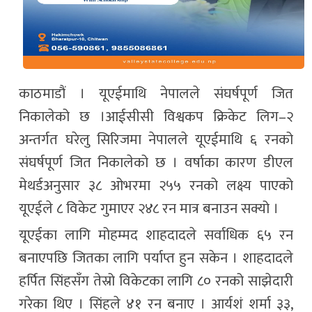
काठमाडौं । यूएईमाथि नेपालले संघर्षपूर्ण जित
निकालेको छ ।आईसीसी विश्वकप क्रिकेट लिग–२
अन्तर्गत घरेलु सिरिजमा नेपालले यूएईमाथि ६ रनको
संघर्षपूर्ण जित निकालेको छ । वर्षाका कारण डीएल
मेथर्डअनुसार ३८ ओभरमा २५५ रनको लक्ष्य पाएको
यूएईले ८ विकेट गुमाएर २४८ रन मात्र बनाउन सक्यो ।
यूएईका लागि मोहम्मद शाहदादले सर्वाधिक ६५ रन
बनाएपछि जितका लागि पर्याप्त हुन सकेन । शाहदादले
हर्पित सिंहसँग तेस्रो विकेटका लागि ८० रनको साझेदारी
गरेका थिए । सिंहले ४१ रन बनाए । आर्यशं शर्मा ३३,