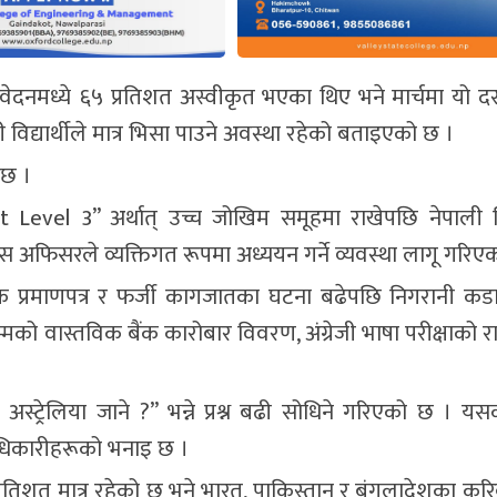
 आवेदनमध्ये ६५ प्रतिशत अस्वीकृत भएका थिए भने मार्चमा यो द
िद्यार्थीले मात्र भिसा पाउने अवस्था रहेको बताइएको छ ।
 छ ।
Level 3” अर्थात् उच्च जोखिम समूहमा राखेपछि नेपाली विद
फिसरले व्यक्तिगत रूपमा अध्ययन गर्ने व्यवस्था लागू गरिए
 शैक्षिक प्रमाणपत्र र फर्जी कागजातका घटना बढेपछि निगरानी क
को वास्तविक बैंक कारोबार विवरण, अंग्रेजी भाषा परीक्षाको रा
िन अस्ट्रेलिया जाने ?” भन्ने प्रश्न बढी सोधिने गरिएको छ ।
 अधिकारीहरूको भनाइ छ ।
 प्रतिशत मात्र रहेको छ भने भारत, पाकिस्तान र बंगलादेशका क