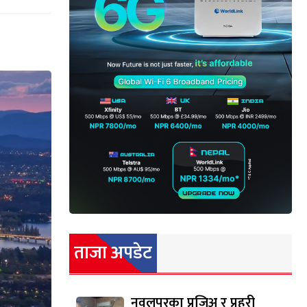
ताजा अपडेट
नवलपुरका प्रजिअ र प्रहरी