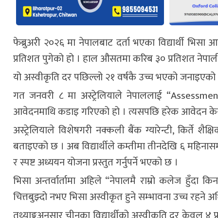
फेब्रुअरी २०२६ मा नेपालबाट दर्ता भएका विद्यार्थी भिसा
प्रतिशत पुगेको हो । हाल औसतमा करिब ३० प्रतिशत नेपाली व
यो अस्वीकृति दर पछिल्लो २१ वर्षकै उच्च भएको जनाइएको
गत जनवरी ८ मा अस्ट्रेलियाले नेपाललाई “Assessment 
आवेदनमाथि कडाइ गरिएको हो । त्यसपछि हरेक आवेदन केस अ
अस्ट्रेलियाले विशेषगरी नक्कली बैंक ग्यारेन्टी, किर्ते
बताइएको छ । अब विद्यार्थीले कम्तीमा तीनदेखि ६ महिनासम्म
र स्पष्ट अध्ययन योजना प्रस्तुत गर्नुपर्ने भएको छ ।
भिसा अन्तर्वार्तामा अहिले “नेपालमै राम्रो कलेज हुँदा क
चित्तबुझ्दो नभए भिसा अस्वीकृत हुने सम्भावना उच्च रहने
तथ्याङ्कअनुसार चीनका विद्यार्थीको अस्वीकृति दर केवल ४