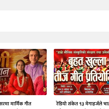
रमा मार्मिक गीत
रेडियो संकेत ९३ मेगाहर्जले भाद