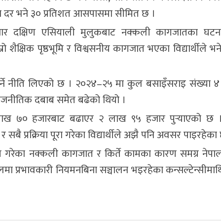
ता दर भने ३० प्रतिशत आसपासमा सीमित छ ।
ुसार दक्षिण एसियाली मुलुकबाट नक्कली कागजातका घटन
 शैक्षिक पृष्ठभूमि र विश्वसनीय कागजात भएका विद्यार्थीले भन
यन्त्रण गर्ने नीति लिएको छ । २०२४–२५ मा कुल बसाइँसराइ संख्य
ँ राजनीतिक दबाब समेत बढेको थियो ।
टा २ लाख ७० हजारबाट बढाएर २ लाख ९५ हजार पुर्‍याएको छ
र सबै प्रक्रिया पूरा गरेका विद्यार्थीले अझै पनि अवसर पाइरहेका 
 प्रयोग गरेका नक्कली कागजात र किर्ते कामका कारण समग्र नेपाली 
मा प्रभावकारी नियमनबिना सञ्चालन भइरहेका कन्सल्टेन्सीमाथ