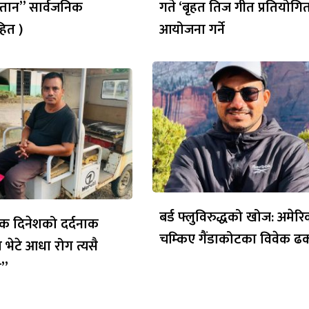
्तान” सार्वजनिक
गते ‘बृहत तिज गीत प्रतियोगित
ित )
आयोजना गर्ने
बर्ड फ्लुविरुद्धको खोज: अमेर
क दिनेशको दर्दनाक
चम्किए गैंडाकोटका विवेक ढ
 भेटे आधा रोग त्यसै
ो”