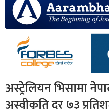
आर्थिक
मनोरञ्जन
खेलकुद
अन्तर्राष्ट्रिय/
प्रबास
युनिकोड
अस्ट्रेलियन भिसामा नेपा
अस्वीकृति दर ७३ प्रति