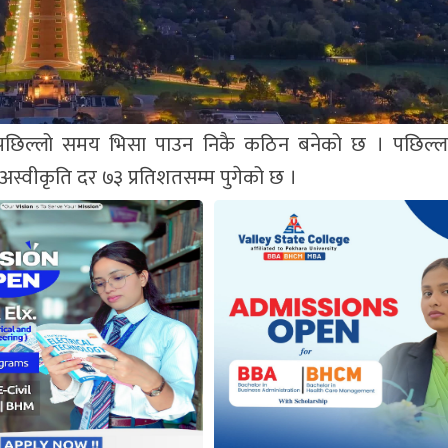
 लागि पछिल्लो समय भिसा पाउन निकै कठिन बनेको छ । पछिल्
िसा अस्वीकृति दर ७३ प्रतिशतसम्म पुगेको छ ।