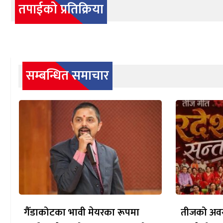
तपाईको प्रतिक्रिया
सम्बन्धित समाचार
गैँडाकोटका भावी मेयरका रूपमा
तीजको अवस