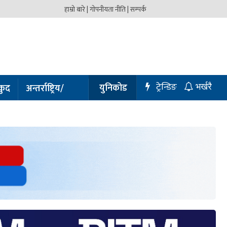
हाम्रो बारे |
गोपनीयता नीति |
सम्पर्क
ट्रेन्डिङ
युनिकोड
कुद
अन्तर्राष्ट्रिय/
भर्खरै
प्रबास