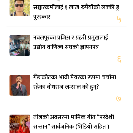
सञ्चारकर्मीलाई १ लाख रुपैयाँको लक्की ड्र
पुरस्कार
५
नवलपुरका प्रजिअ र प्रहरी प्रमुखलाई
उद्योग वाणिज्य संघको ज्ञापनपत्र
६
गैँडाकोटका भावी मेयरका रूपमा चर्चामा
रहेका बोधराज लम्साल को हुन्?
७
तीजको अवसरमा मार्मिक गीत “परदेशी
सन्तान” सार्वजनिक (भिडियो सहित )