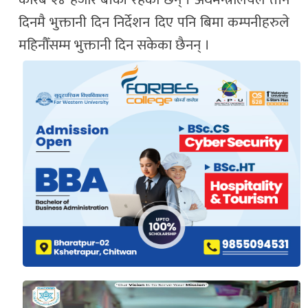
करिब २४ हजार बाँकी रहेका छन् । अर्थमन्त्रालयले तीन
दिनमै भुक्तानी दिन निर्देशन दिए पनि बिमा कम्पनीहरुले
महिनौँसम्म भुक्तानी दिन सकेका छैनन् ।