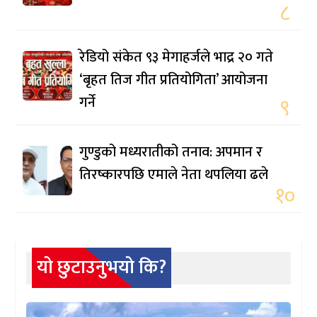
८
रेडियो संकेत ९३ मेगाहर्जले भाद्र २० गते
‘बृहत तिज गीत प्रतियोगिता’ आयोजना
गर्ने
९
गुण्डुको मध्यरातीको तनाव: अपमान र
तिरष्कारपछि एमाले नेता थपलिया ढले
१०
यो छुटाउनुभयो कि?