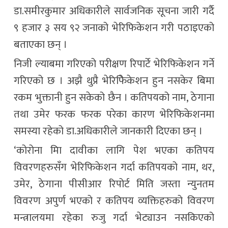
डा.समीरकुमार अधिकारीले सार्वजनिक सूचना जारी गर्दै
९ हजार ३ सय ९२ जनाको भेरिफिकेशन गरी पठाइएको
बताएका छन् ।
निजी ल्याबमा गरिएको परीक्षण रिपार्टे भेरिफिकेशन गर्ने
गरिएको छ । अझै थुप्रै भेरिफिेकेशन हुन नसकेर बिमा
रकम भुक्तानी हुन सकेको छैन । कतिपयको नाम, ठेगाना
तथा उमेर फरक फरक परेका कारण भेरिफिकेशनमा
समस्या रहेको डा.अधिकारीले जानकारी दिएका छन् ।
‘कोरोना मिा दावीका लागि पेश भएका कतिपय
विवरणहरुसँग भेरिफिकेशन गर्दा कतिपयको नाम, थर,
उमेर, ठेगाना पीसीआर रिपोर्ट मिति जस्ता न्युनतम
विवरण अपुर्ण भएको र कतिपय व्यक्तिहरुको विवरण
मन्त्रालयमा रहेका रुजु गर्दा भेट्याउन नसकिएको