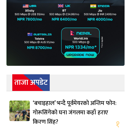
ताजा अपडेट
‘बचाइहाल’ भन्दै पूर्वमेयरको अन्तिम फोन:
गोरूसिंगेको घना जंगलमा कहाँ हराए
किरण सिंह?
१