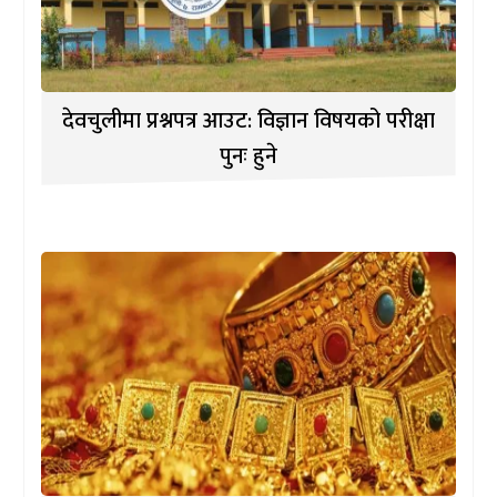
देवचुलीमा प्रश्नपत्र आउट: विज्ञान विषयको परीक्षा
पुनः हुने