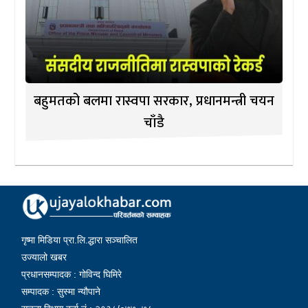
बहुमतको बलमा रास्वपा सरकार, प्रधानमन्त्री चयन
चाँडै
गृष्मा मिडिया प्रा.लि.द्धारा सञ्चालित
उज्यालो खबर
प्रधानसम्पादक : गोविन्द घिमिरे
सम्पादक : सुस्मा न्यौपाने