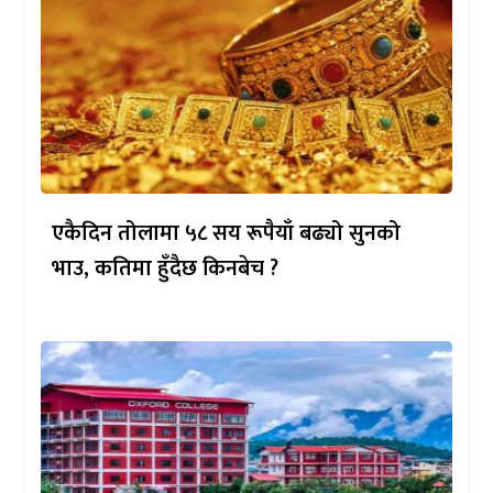
एकैदिन तोलामा ५८ सय रूपैयाँ बढ्यो सुनको
भाउ, कतिमा हुँदैछ किनबेच ?