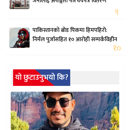
जनालाई अपाङ्गता परिचयपत्र वितरण
९
पाकिस्तानको ब्रोड पिकमा हिमपहिरो:
निर्मल पुर्जासहित १० आरोही सम्पर्कविहीन
१०
यो छुटाउनुभयो कि?