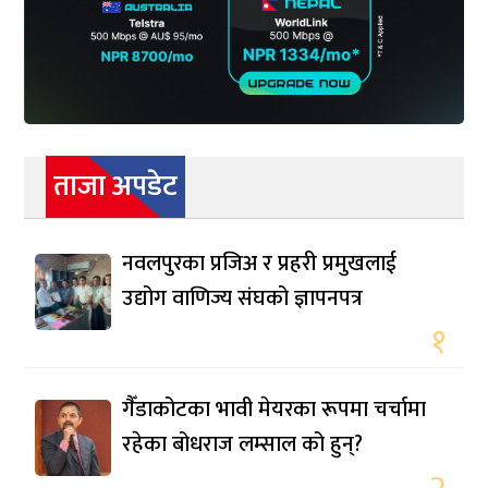
ताजा अपडेट
नवलपुरका प्रजिअ र प्रहरी प्रमुखलाई
उद्योग वाणिज्य संघको ज्ञापनपत्र
१
गैँडाकोटका भावी मेयरका रूपमा चर्चामा
रहेका बोधराज लम्साल को हुन्?