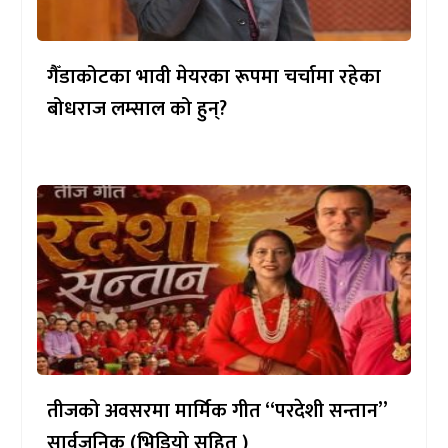
गैँडाकोटका भावी मेयरका रूपमा चर्चामा रहेका
बोधराज लम्साल को हुन्?
तीजको अवसरमा मार्मिक गीत “परदेशी सन्तान”
सार्वजनिक (भिडियो सहित )