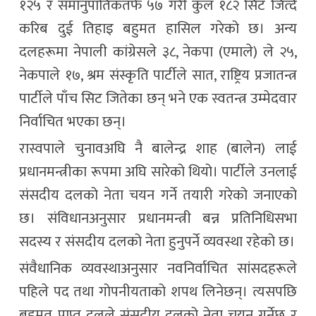
१२५ र समानुपातिकतर्फ ५७ गरी कुल १८२ सिट जित्दै
करिब दुई तिहाइ बहुमत हासिल गरेको छ। अन्य
दलहरूमा नेपाली कांग्रेसले ३८, नेकपा (एमाले) ले २५,
नेकपाले १७, श्रम संस्कृति पार्टीले सात, राष्ट्रिय प्रजातन्त्र
पार्टीले पाँच सिट जितेका छन् भने एक स्वतन्त्र उम्मेदवार
निर्वाचित भएका छन्।
रास्वपाले चुनावअघि नै
बालेन्द्र शाह
(बालेन) लाई
प्रधानमन्त्रीका रूपमा अघि सारेको थियो। पार्टीले उनलाई
संसदीय दलको नेता चयन गर्ने तयारी गरेको जनाएको
छ। संविधानअनुसार प्रधानमन्त्री बन्न प्रतिनिधिसभा
सदस्य र संसदीय दलको नेता हुनुपर्ने व्यवस्था रहेको छ।
संवैधानिक व्यवस्थाअनुसार नवनिर्वाचित सांसदहरूले
पहिले पद तथा गोपनीयताको शपथ लिनेछन्। त्यसपछि
बहुमत प्राप्त दलले संसदीय दलको नेता चयन गर्नेछ र