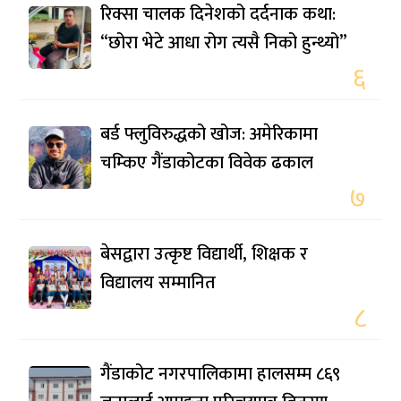
रिक्सा चालक दिनेशको दर्दनाक कथा:
“छोरा भेटे आधा रोग त्यसै निको हुन्थ्यो”
६
बर्ड फ्लुविरुद्धको खोज: अमेरिकामा
चम्किए गैंडाकोटका विवेक ढकाल
७
बेसद्वारा उत्कृष्ट विद्यार्थी, शिक्षक र
विद्यालय सम्मानित
८
गैंडाकोट नगरपालिकामा हालसम्म ८६९