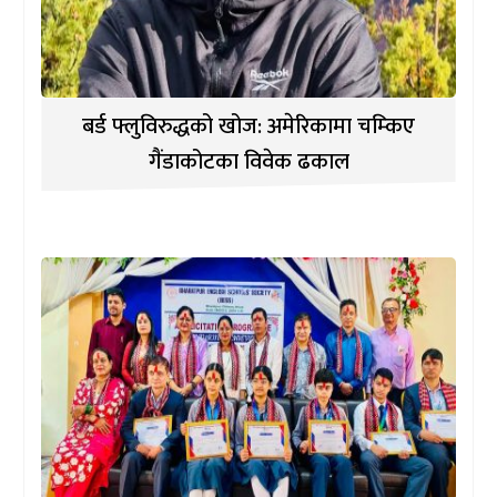
बर्ड फ्लुविरुद्धको खोज: अमेरिकामा चम्किए
गैंडाकोटका विवेक ढकाल