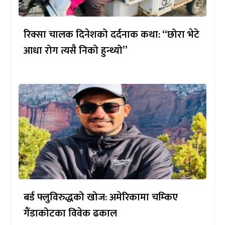
रिक्सा चालक दिनेशको दर्दनाक कथा: “छोरा भेटे
आधा रोग त्यसै निको हुन्थ्यो”
बर्ड फ्लुविरुद्धको खोज: अमेरिकामा चम्किए
गैंडाकोटका विवेक ढकाल