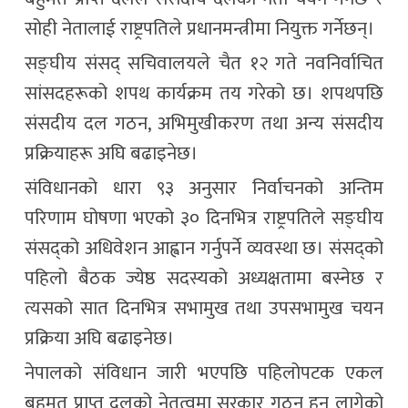
सोही नेतालाई राष्ट्रपतिले प्रधानमन्त्रीमा नियुक्त गर्नेछन्।
सङ्घीय संसद् सचिवालयले चैत १२ गते नवनिर्वाचित
सांसदहरूको शपथ कार्यक्रम तय गरेको छ। शपथपछि
संसदीय दल गठन, अभिमुखीकरण तथा अन्य संसदीय
प्रक्रियाहरू अघि बढाइनेछ।
संविधानको धारा ९३ अनुसार निर्वाचनको अन्तिम
परिणाम घोषणा भएको ३० दिनभित्र राष्ट्रपतिले सङ्घीय
संसद्को अधिवेशन आह्वान गर्नुपर्ने व्यवस्था छ। संसद्को
पहिलो बैठक ज्येष्ठ सदस्यको अध्यक्षतामा बस्नेछ र
त्यसको सात दिनभित्र सभामुख तथा उपसभामुख चयन
प्रक्रिया अघि बढाइनेछ।
नेपालको संविधान जारी भएपछि पहिलोपटक एकल
बहुमत प्राप्त दलको नेतृत्वमा सरकार गठन हुन लागेको