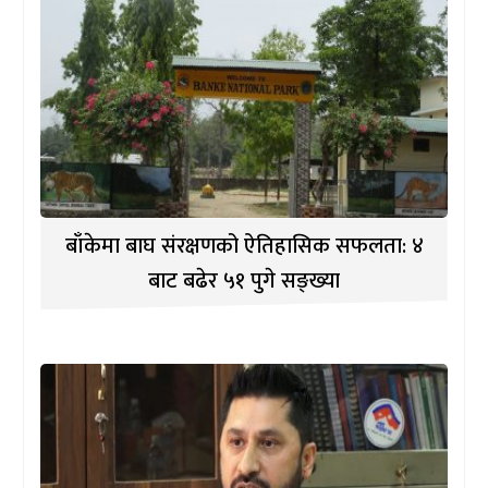
बाँकेमा बाघ संरक्षणको ऐतिहासिक सफलता: ४
बाट बढेर ५१ पुगे सङ्ख्या