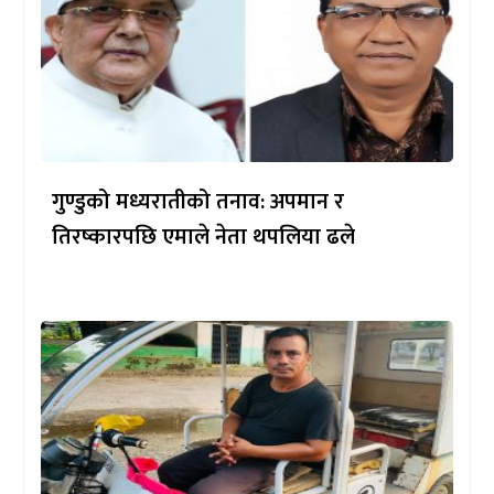
गुण्डुको मध्यरातीको तनाव: अपमान र
तिरष्कारपछि एमाले नेता थपलिया ढले