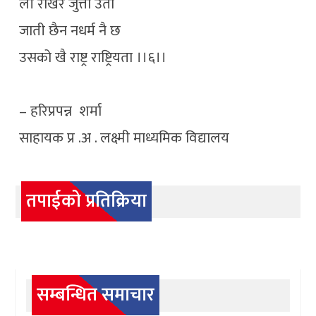
ली राखेर जुत्ता उता
जाती छैन नधर्म नै छ
उसको खै राष्ट्र राष्ट्रियता ।।६।।
– हरिप्रपन्न शर्मा
साहायक प्र ‍.अ . लक्ष्मी माध्यमिक विद्यालय
तपाईको प्रतिक्रिया
सम्बन्धित समाचार