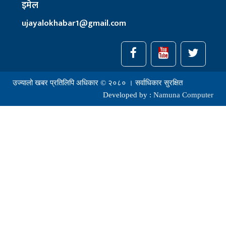
इमेल
ujayalokhabar1@gmail.com
उज्यालो खबर प्रतिलिपि अधिकार © २०८० । सर्वाधिकार सुरक्षित
Developed by :
Namuna Computer