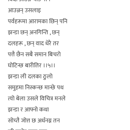
आउन्नन् उसलाइ
पर्वहरूमा आरामका छिन् पनि
झन्डा छन् अनगिन्ति , छन्
दलहरू , छन् वाद धेरै तर
पत्तै छैन सबै समान बिचरो
घोटिन्छ बारीतिर ।।५।।
झन्डा ली दलका ठुलो
समुहमा निस्कन्छ मान्छे पथ
त्यो बेला उसले विचित्र मनले
झन्डा र आफ्नो कथा
सोच्तै जोत्त छ अर्धनग्न तन