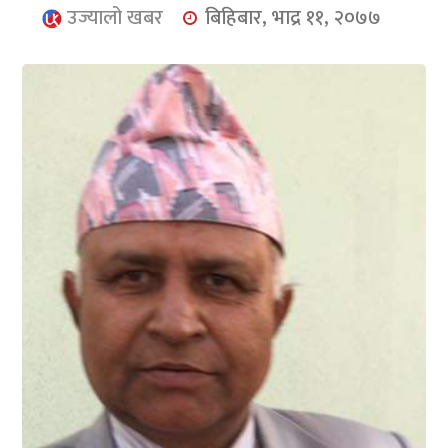
आर्थिक
उज्यालो खबर
बिहिबार, भाद्र ११, २०७७
मनोरञ्जन
खेलकुद
अन्तर्राष्ट्रिय/
प्रबास
युनिकोड