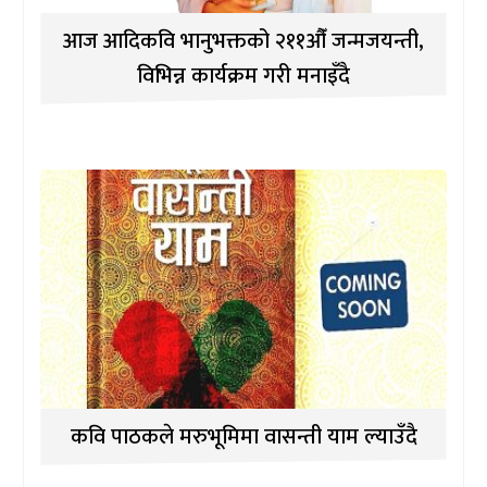
आज आदिकवि भानुभक्तको २११औँ जन्मजयन्ती,
विभिन्न कार्यक्रम गरी मनाइँदै
कवि पाठकले मरुभूमिमा वासन्ती याम ल्याउँदै