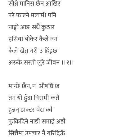
सोध्ने मानिस छैन आखिर
परे फाल्ने मलामी पनि
नाङ्गो आङ सधैं कुठार
हसिया बोकेर कैले वन
कैले खेत गरी उ हिँड्छ
अरुकै सस्तो लुरे जीवन ।।१।।
मान्छे छैन, न औषधि छ
तन यो हुँदा विरामी कतै
हुन्नन् डाक्टर वैद्य क्वै
फुकिदिने नाडी समाई अझै
सित्तैमा उपचार नै गरिदिऊँ