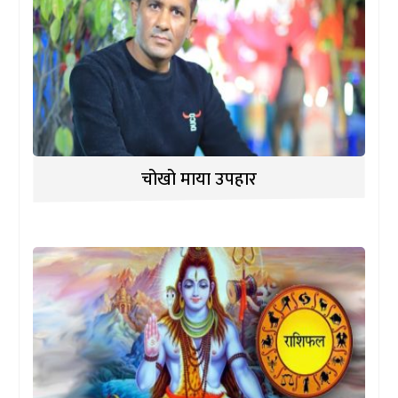
चोखो माया उपहार