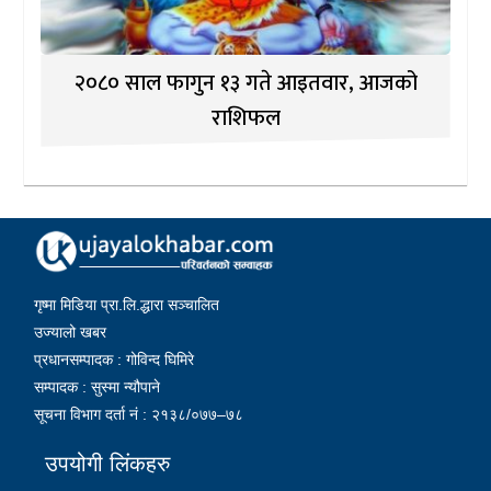
२०८० साल फागुन १३ गते आइतवार, आजको
राशिफल
गृष्मा मिडिया प्रा.लि.द्धारा सञ्चालित
उज्यालो खबर
प्रधानसम्पादक : गोविन्द घिमिरे
सम्पादक : सुस्मा न्यौपाने
सूचना विभाग दर्ता नं : २१३८/०७७–७८
उपयोगी लिंकहरु