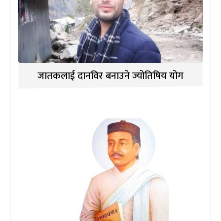
जातकलाई दानविर बनाउने ज्योतिषिय योग