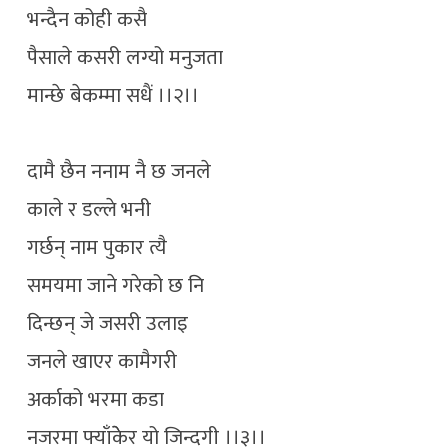
भन्दैन कोही कसै
पैसाले कसरी लग्यो मनुजता
मान्छे बेकम्मा सधैं ।।२।।
दामै छैन ननाम नै छ जनले
काले र डल्ले भनी
गर्छन् नाम पुकार त्यै
समयमा जाने गरेको छ नि
दिन्छन् जे जसरी उलाइ
जनले खाएर कामैगरी
अर्काको भरमा कडा
नजरमा फ्याँकेेर यो जिन्दगी ।।३।।