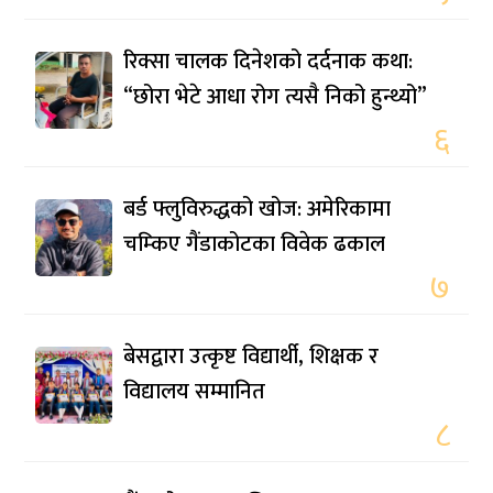
रिक्सा चालक दिनेशको दर्दनाक कथा:
“छोरा भेटे आधा रोग त्यसै निको हुन्थ्यो”
६
बर्ड फ्लुविरुद्धको खोज: अमेरिकामा
चम्किए गैंडाकोटका विवेक ढकाल
७
बेसद्वारा उत्कृष्ट विद्यार्थी, शिक्षक र
विद्यालय सम्मानित
८