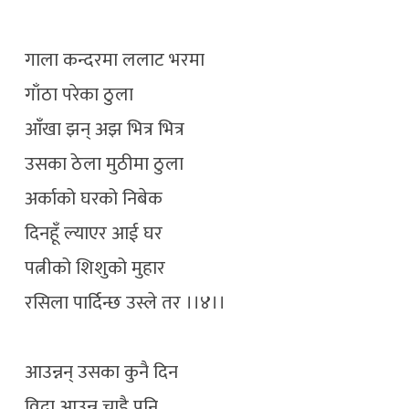
गाला कन्दरमा ललाट भरमा
गाँठा परेका ठुला
आँखा झन् अझ भित्र भित्र
उसका ठेला मुठीमा ठुला
अर्काको घरको निबेक
दिनहूँ ल्याएर आई घर
पत्नीको शिशुको मुहार
रसिला पार्दिन्छ उस्ले तर ।।४।।
आउन्नन् उसका कुनै दिन
विदा आउन्न चाडै पनि