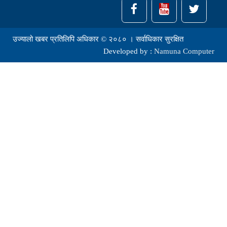
उज्यालो खबर प्रतिलिपि अधिकार © २०८० । सर्वाधिकार सुरक्षित
Developed by :
Namuna Computer