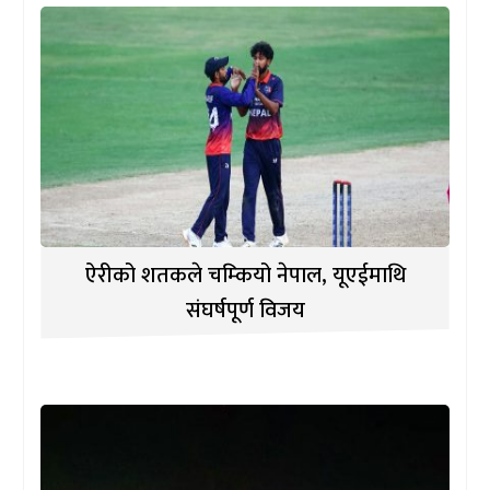
ऐरीको शतकले चम्कियो नेपाल, यूएईमाथि
संघर्षपूर्ण विजय