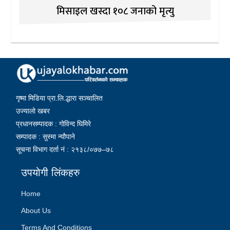
मिसाइल खस्दा १०८ जनाको मृत्यु
गृष्मा मिडिया प्रा.लि.द्धारा सञ्चालित
उज्यालो खबर
प्रधानसम्पादक : गोविन्द घिमिरे
सम्पादक : सुस्मा न्यौपाने
सूचना विभाग दर्ता नं : २१३८/०७७–७८
उपयोगी लिंकहरु
Home
About Us
Terms And Conditions