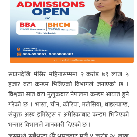
साउनदेखि मंसिर महिनासम्ममा २ करोड ७९ लाख ५
हजार वटा कन्डम भित्रिएको विभागले जनाएको छ ।
विश्वका सात वटा मुलुकबाट नेपालमा कन्डम आयात हुने
गरेको छ । भारत, चीन, कोरिया, मलेसिया, थाइल्याण्ड,
संयुक्त अरब इमिरेट्स र अमेरिकाबाट कन्डम भित्रिएको
भन्सार विभागले जानकारी दिएको छ ।
जसमध्ये सबैभन्दा धेरै भारतबाट मात्रै ४ करोड २८ लाख