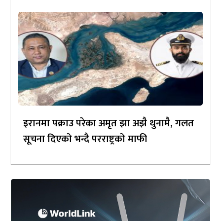
इरानमा पक्राउ परेका अमृत झा अझै थुनामै, गलत
सूचना दिएको भन्दै परराष्ट्रको माफी