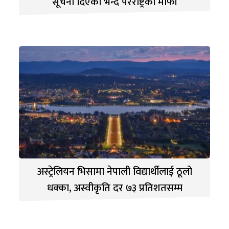
सूचना दिएको भन्दै परराष्ट्रको माफी
अस्ट्रेलियन भिसामा नेपाली विद्यार्थीलाई ठूलो
धक्का, अस्वीकृति दर ७३ प्रतिशतसम्म