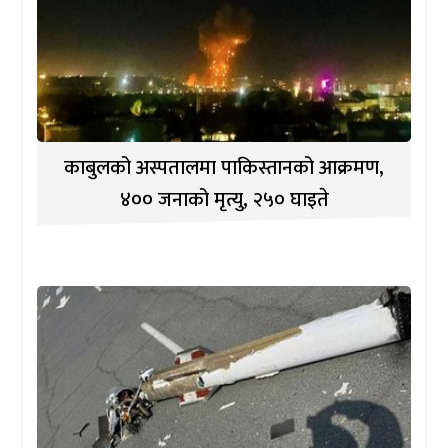
काबुलको अस्पतालमा पाकिस्तानको आक्रमण,
४०० जनाको मृत्यु, २५० घाइते