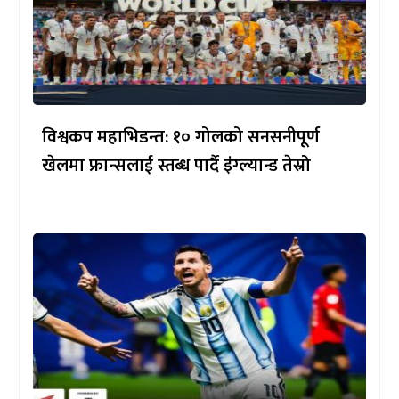
विश्वकप महाभिडन्त: १० गोलको सनसनीपूर्ण
खेलमा फ्रान्सलाई स्तब्ध पार्दै इंग्ल्यान्ड तेस्रो