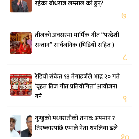
रहेका बोधराज लम्साल को हुन्?
७
तीजको अवसरमा मार्मिक गीत “परदेशी
सन्तान” सार्वजनिक (भिडियो सहित )
८
रेडियो संकेत ९३ मेगाहर्जले भाद्र २० गते
‘बृहत तिज गीत प्रतियोगिता’ आयोजना
गर्ने
९
गुण्डुको मध्यरातीको तनाव: अपमान र
तिरष्कारपछि एमाले नेता थपलिया ढले
१०