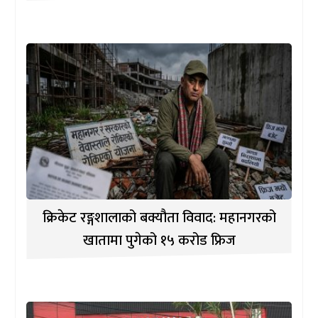
क्रिकेट रङ्गशालाको बक्यौता विवाद: महानगरको
खातामा पुगेको १५ करोड फ्रिज