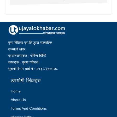
गृष्मा मिडिया प्रा.लि.द्धारा सञ्चालित
उज्यालो खबर
प्रधानसम्पादक : गोविन्द घिमिरे
सम्पादक : सुस्मा न्यौपाने
सूचना विभाग दर्ता नं : २१३८/०७७–७८
उपयोगी लिंकहरु
Home
About Us
Terms And Conditions
Privacy Policy