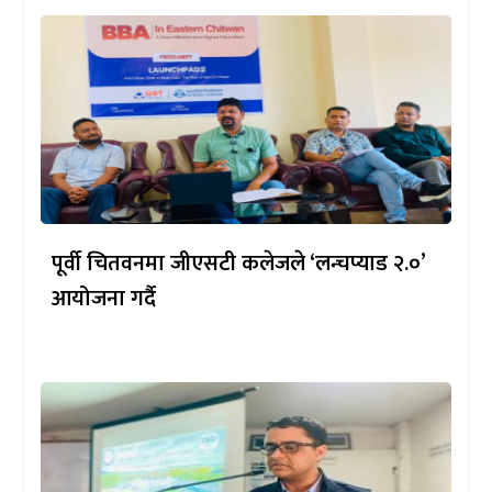
पूर्वी चितवनमा जीएसटी कलेजले ‘लन्चप्याड २.०’
आयोजना गर्दै