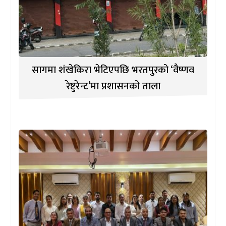
सागमा शंखेकिरा भेटिएपछि भरतपुरको ‘वैष्णव
रेष्टुरेन्ट’मा प्रशासनको ताला