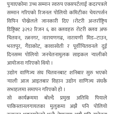
पुर्‍याएकोमा उच्च सम्मान स्वरुप एक्सपर्टलाई कदरपत्रले
सम्मान गरिएको रिजनल पोलियो कमिटीका चेयरपर्सन
विपिन पोख्रेलले जानकारी दिए ।रोटरी अन्तर्राष्ट्रिय
डिष्ट्रिक्ट ३२९२ रिजन ६ का क्लवहरु रोटरी क्लव अफ
चितवन, रत्ननगर, नारायणगढ, नारायणी मिड–टाउन,
भरतपुर, गैंडाकोट, कावासोती र पूर्वीचितवनले दुई
दिनसम्म पोलियो जनचेतनामुलक साइकल र्‍यालीको
आयोजना गरिएको थियो ।
उद्योग वाणिज्य संघ चितवनबाट शनिबार सुरु भएको
र्‍याली आज आइतबार विहान उद्योग वाणिज्य संघकै
सभाहलमा समापन गरिएको हो ।
सो कार्यक्रममा बोल्दै प्रमुख अतिथि पियाले
पाकिस्तानलगायतका मुलुकमा अझै पनि पोलियो