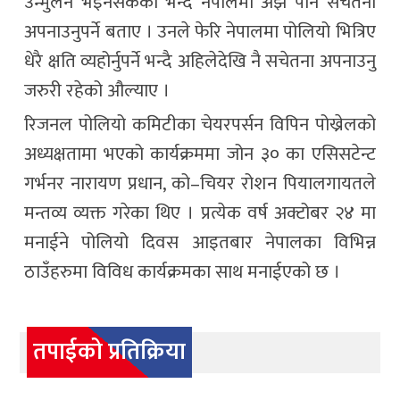
उन्मुलन भइनसकेको भन्दै नेपालमा अझै पनि सचेतना
अपनाउनुपर्ने बताए । उनले फेरि नेपालमा पोलियो भित्रिए
धेरै क्षति व्यहोर्नुपर्ने भन्दै अहिलेदेखि नै सचेतना अपनाउनु
जरुरी रहेको औल्याए ।
रिजनल पोलियो कमिटीका चेयरपर्सन विपिन पोख्रेलको
अध्यक्षतामा भएको कार्यक्रममा जोन ३० का एसिसटेन्ट
गर्भनर नारायण प्रधान, को–चियर रोशन पियालगायतले
मन्तव्य व्यक्त गरेका थिए । प्रत्येक वर्ष अक्टोबर २४ मा
मनाईने पोलियो दिवस आइतबार नेपालका विभिन्न
ठाउँहरुमा विविध कार्यक्रमका साथ मनाईएको छ ।
तपाईको प्रतिक्रिया