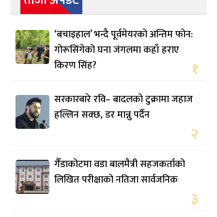
ताजा अपडेट
‘बचाइहाल’ भन्दै पूर्वमेयरको अन्तिम फोन:
गोरूसिंगेको घना जंगलमा कहाँ हराए
किरण सिंह?
१
सरकारबारे रवि– बादलको टुक्रामा जहाज
हल्लिन सक्छ, डर मान्नु पर्दैन
२
गैँडाकोटमा वडा बालमैत्री सहजकर्ताको
लिखित परीक्षाको नतिजा सार्वजनिक
३