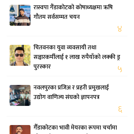
रास्वपा गैंडाकोटको कोषाध्यक्षमा ऋषि
गौतम सर्वसम्मत चयन
४
चितवनका युवा व्यवसायी तथा
सञ्चारकर्मीलाई १ लाख रुपैयाँको लक्की ड्र
पुरस्कार
५
नवलपुरका प्रजिअ र प्रहरी प्रमुखलाई
उद्योग वाणिज्य संघको ज्ञापनपत्र
६
गैँडाकोटका भावी मेयरका रूपमा चर्चामा