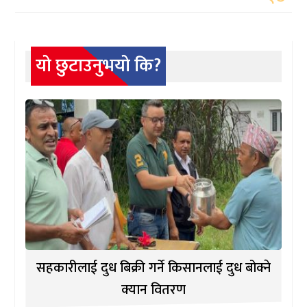
यो छुटाउनुभयो कि?
सहकारीलाई दुध बिक्री गर्ने किसानलाई दुध बोक्ने
क्यान वितरण