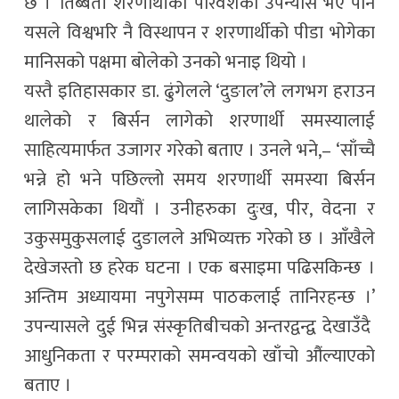
छ ।’ तिब्बती शरणार्थीको परिवेशको उपन्यास भए पनि
यसले विश्वभरि नै विस्थापन र शरणार्थीको पीडा भोगेका
मानिसको पक्षमा बोलेको उनको भनाइ थियो ।
यस्तै इतिहासकार डा. ढुंगेलले ‘दुङाल’ले लगभग हराउन
थालेको र बिर्सन लागेको शरणार्थी समस्यालाई
साहित्यमार्फत उजागर गरेको बताए । उनले भने,– ‘साँच्चै
भन्ने हो भने पछिल्लो समय शरणार्थी समस्या बिर्सन
लागिसकेका थियौं । उनीहरुका दुःख, पीर, वेदना र
उकुसमुकुसलाई दुङालले अभिव्यक्त गरेको छ । आँखैले
देखेजस्तो छ हरेक घटना । एक बसाइमा पढिसकिन्छ ।
अन्तिम अध्यायमा नपुगेसम्म पाठकलाई तानिरहन्छ ।’
उपन्यासले दुई भिन्न संस्कृतिबीचको अन्तरद्वन्द्व देखाउँदै
आधुनिकता र परम्पराको समन्वयको खाँचो औंल्याएको
बताए ।