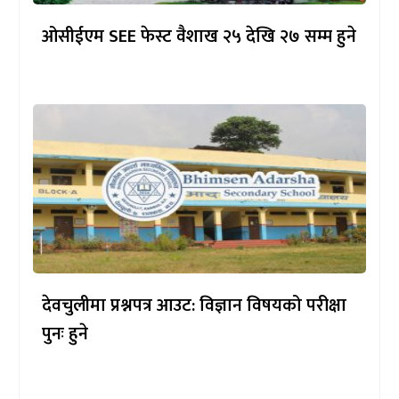
ओसीईएम SEE फेस्ट वैशाख २५ देखि २७ सम्म हुने
देवचुलीमा प्रश्नपत्र आउट: विज्ञान विषयको परीक्षा
पुनः हुने