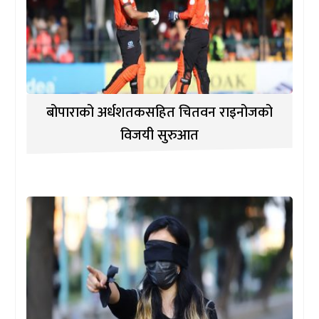
बोपाराको अर्धशतकसहित चितवन राइनोजको
विजयी सुरुआत