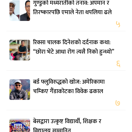
गुण्डुको मध्यरातीको तनाव: अपमान र
तिरष्कारपछि एमाले नेता थपलिया ढले
५
रिक्सा चालक दिनेशको दर्दनाक कथा:
“छोरा भेटे आधा रोग त्यसै निको हुन्थ्यो”
६
बर्ड फ्लुविरुद्धको खोज: अमेरिकामा
चम्किए गैंडाकोटका विवेक ढकाल
७
बेसद्वारा उत्कृष्ट विद्यार्थी, शिक्षक र
विद्यालय सम्मानित