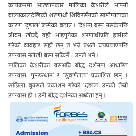
कार्यक्रममा आख्यानकार मालिका केशरीले आफ्नो
बाल्यकालदेखिको शरणार्थी शिविरसँगको सामीप्यताका
कारण ‘दुङाल’ जन्मेको बताए । ‘देशमा बस्न नसकेपछि
जीवन खोज्दै यहाँ आइपुगेका शरणार्थीप्रति हामीले
गरेको व्यवहार सही छन् त भन्ने प्रश्नले घचघचाएपछि
उपन्यास नलेखी बस्न सकिनँ’– उनले भने ।
मालिका केशरीका यसअघि बौद्ध दर्शनमा आधारित
उपन्यास ‘पुनरुत्थान’ र ‘सुवर्णलता’ प्रकाशित छन् ।
सांग्रिला बुक्सले प्रकाशन गरेको ‘दुङाल’ उनको तेस्रो
उपन्यास हो । उनी बौद्ध दर्शनका अध्येता हुन् ।