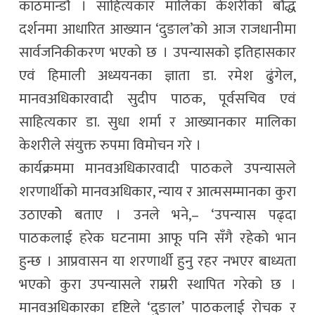
काठमान्डौं । साहित्यकार मालिका केशरीको बौद्ध
दर्शनमा आधारित आख्यान ‘दुङाल’को आज राजधानीमा
सार्वजनिकीकरण भएको छ । उपन्यासको इतिहासकार
एवं हिमाली अध्ययनका ज्ञाता डा. रमेश ढुंगेल,
मानवअधिकारवादी सुदीप पाठक, पूर्वसचिव एवं
साहित्यकार डा. सुधा शर्मा र आख्यानकार मालिका
केशरीले संयुक्त रुपमा विमोचन गरे ।
कार्यक्रममा मानवअधिकारवादी पाठकले उपन्यासले
शरणार्थीको मानवअधिकार, न्याय र आत्मसम्मानका कुरा
उठाएकोे बताए । उनले भने,– ‘उपन्यास पढ्दा
पाठकलाई हरेक घटनामा आफू पनि सँगै रहेको भान
हुन्छ । आप्रवासन या शरणार्थी हुनु रहर नभएर बाध्यता
भएको कुरा उपन्यासले राम्ररी स्थापित गरेको छ ।
मानवअधिकारका दृष्टिले ‘दुङाल’ पाठकलाई रोचक र