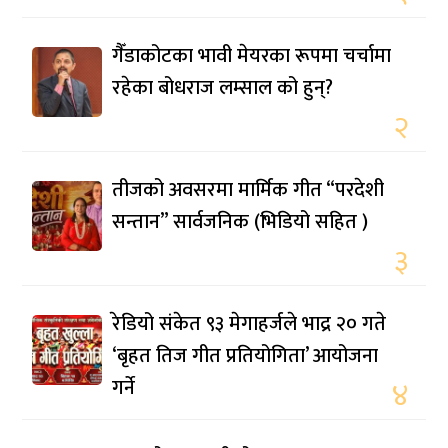
गैँडाकोटका भावी मेयरका रूपमा चर्चामा
रहेका बोधराज लम्साल को हुन्?
२
तीजको अवसरमा मार्मिक गीत “परदेशी
सन्तान” सार्वजनिक (भिडियो सहित )
३
रेडियो संकेत ९३ मेगाहर्जले भाद्र २० गते
‘बृहत तिज गीत प्रतियोगिता’ आयोजना
गर्ने
४