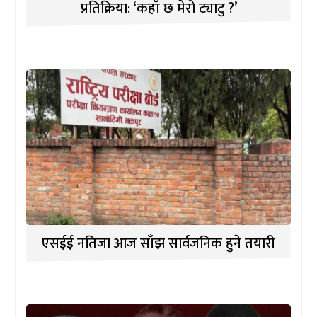
प्रतिक्रिया: ‘कहाँ छ मेरो ट्याटु ?’
एसईई नतिजा आज साँझ सार्वजनिक हुने तयारी