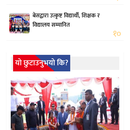
बेसद्वारा उत्कृष्ट विद्यार्थी, शिक्षक र
विद्यालय सम्मानित
१०
यो छुटाउनुभयो कि?