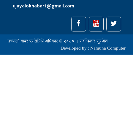
ujayalokhabar1@gmail.com
उज्यालो खबर प्रतिलिपि अधिकार © २०८० । सर्वाधिकार सुरक्षित
Developed by :
Namuna Computer