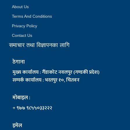
About Us
Terms And Conditions
Privacy Policy
Contact Us
समाचार तथा विज्ञापनका लागि
ठेगाना
मुख्य कार्यालय : गैँडाकोट नवलपुर (गण्डकी प्रदेश)
सम्पर्क कार्यालय : भरतपुर १०, चितवन
मोबाइल :
+ ९७७ ९८५५०३३२२२
इमेल