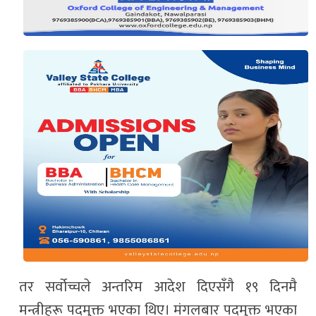
तर सर्वोच्चले अन्तरिम आदेश दिएसँगै १९ दिनमै
मन्त्रीहरू पदमुक्त भएका थिए। मंगलबार पदमुक्त भएका