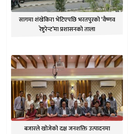
सागमा शंखेकिरा भेटिएपछि भरतपुरको ‘वैष्णव
रेष्टुरेन्ट’मा प्रशासनको ताला
बजारले खोजेको दक्ष जनशक्ति उत्पादनमा