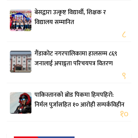
बेसद्वारा उत्कृष्ट विद्यार्थी, शिक्षक र
विद्यालय सम्मानित
८
गैंडाकोट नगरपालिकामा हालसम्म ८६९
जनालाई अपाङ्गता परिचयपत्र वितरण
९
पाकिस्तानको ब्रोड पिकमा हिमपहिरो:
निर्मल पुर्जासहित १० आरोही सम्पर्कविहीन
१०