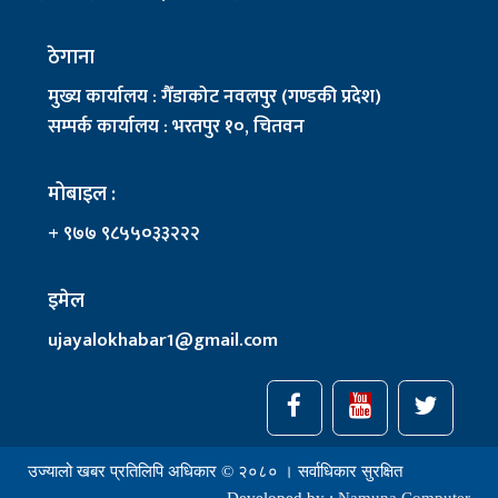
ठेगाना
मुख्य कार्यालय : गैँडाकोट नवलपुर (गण्डकी प्रदेश)
सम्पर्क कार्यालय : भरतपुर १०, चितवन
मोबाइल :
+ ९७७ ९८५५०३३२२२
इमेल
ujayalokhabar1@gmail.com
उज्यालो खबर प्रतिलिपि अधिकार © २०८० । सर्वाधिकार सुरक्षित
Developed by :
Namuna Computer