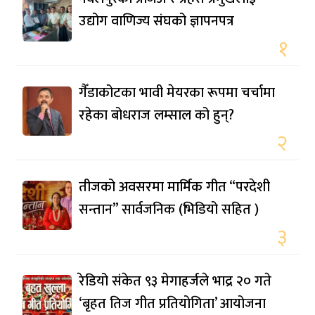
उद्योग वाणिज्य संघको ज्ञापनपत्र
१
गैँडाकोटका भावी मेयरका रूपमा चर्चामा
रहेका बोधराज लम्साल को हुन्?
२
तीजको अवसरमा मार्मिक गीत “परदेशी
सन्तान” सार्वजनिक (भिडियो सहित )
३
रेडियो संकेत ९३ मेगाहर्जले भाद्र २० गते
‘बृहत तिज गीत प्रतियोगिता’ आयोजना