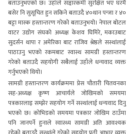
बताउनुभएको छ। उहाँले सञ्चारकर्मी सुरक्षित भए घरमै
बसेर नि सुसूचित हुन सकिने बताउदै ४०थान पन्जा र ४०
बट्टा मास्क हस्तान्तरण गरेको बताउनुभयो। नेपाल बोटल
वाटर उद्योग संघको अध्यक्ष केशव घिमिरे, मकाउबाट
सुदर्सन थापा र अमेरिका बाट राजिव श्रेष्ठले सस्थांलाई
पाठाउनु भएको रकमबाट स्वास्थ सामग्री हस्तान्तरण
गरेको बताउदै सहयोगी सबैलाई उहाँले धन्यवाद व्यक्त
गर्नुभएको थियो।
सामग्री हस्तान्तरण कार्यक्रममा प्रेस चौतारी चितवनका
सह-अध्यक्ष कृष्ण आचार्यले जोखिमको समयमा
पत्रकारलाइ सम्झेर सहयोग गर्ने सस्थांलाई धन्यवाद दिनु
भएको छ। कोभिडको समयमा पत्रकार जोखिम ठाउँमा
पनि जानपर्ने हुनाले स्वास्थ्य सामग्री अति आवश्यक
रहेको बताउदै सस्थांले गरेको सहयोग प्रती आभार व्यक्त