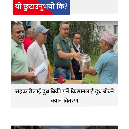
यो छुटाउनुभयो कि?
सहकारीलाई दुध बिक्री गर्ने किसानलाई दुध बोक्ने
क्यान वितरण