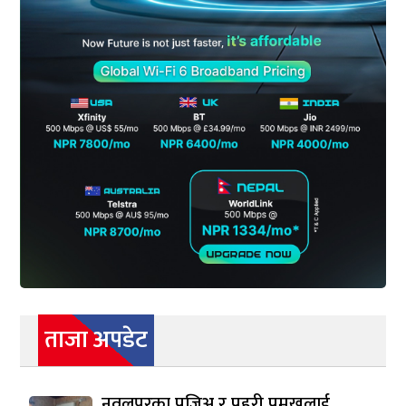
ताजा अपडेट
नवलपुरका प्रजिअ र प्रहरी प्रमुखलाई