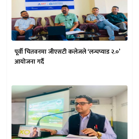
पूर्वी चितवनमा जीएसटी कलेजले ‘लन्चप्याड २.०’
आयोजना गर्दै