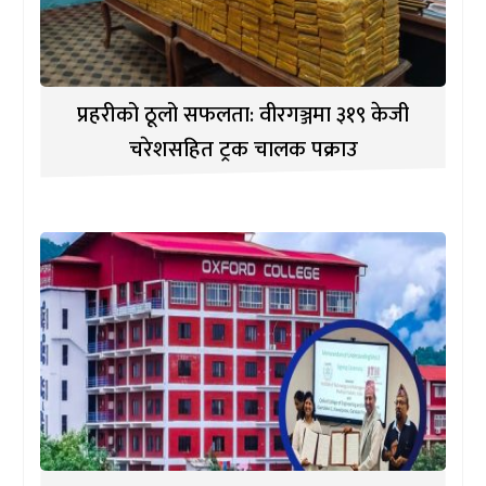
प्रहरीको ठूलो सफलता: वीरगञ्जमा ३१९ केजी
चरेशसहित ट्रक चालक पक्राउ