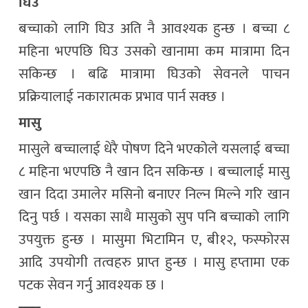
घिउ
बच्चाको लागि घिउ अति नै आवश्यक हुन्छ । बच्चा ८
महिना भएपछि घिउ उसको खानामा कम मात्रामा दिन
सकिन्छ । बढि मात्रामा घिउको सेवनले पाचन
प्रक्रियालाई नकारात्मक प्रभाव पार्न सक्छ ।
मासु
मासुले बच्चालाई धेरै पोषण दिने भएकोले यसलाई बच्चा
८ महिना भएपछि नै खान दिन सकिन्छ । बच्चालाई मासु
खान दिदा उमालेर मसिनो बनाएर निल्न मिल्ने गरि खान
दिनु पर्छ । यसका साथै मासुको सुप पनि बच्चाको लागि
उपयुक्त हुन्छ । मासुमा भिटामिन ए, बी१२, फस्फोरस
आदि उपयोगी तत्वहरु प्राप्त हुन्छ । मासु हप्तामा एक
पटक सेवन गर्नु आवश्यक छ ।