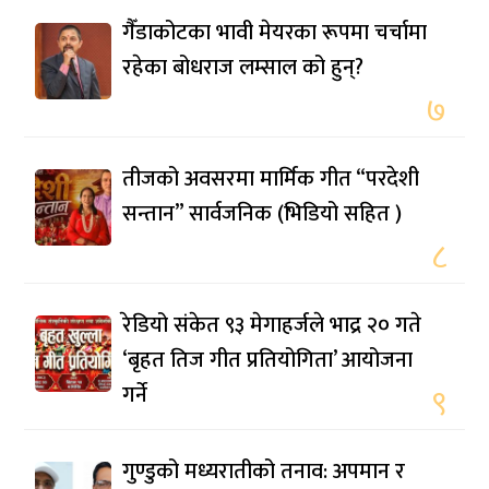
गैँडाकोटका भावी मेयरका रूपमा चर्चामा
रहेका बोधराज लम्साल को हुन्?
७
तीजको अवसरमा मार्मिक गीत “परदेशी
सन्तान” सार्वजनिक (भिडियो सहित )
८
रेडियो संकेत ९३ मेगाहर्जले भाद्र २० गते
‘बृहत तिज गीत प्रतियोगिता’ आयोजना
गर्ने
९
गुण्डुको मध्यरातीको तनाव: अपमान र