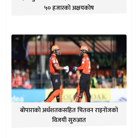
५० हजारको अक्षयकोष
बोपाराको अर्धशतकसहित चितवन राइनोजको
विजयी सुरुआत