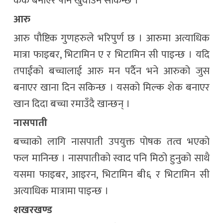
केके बनाएर पनि खुवाउन सकिन्छ ।
आरु
आरु पौष्टिक गुणहरुले भरिपुर्ण छ । आरुमा अत्याधिक
मात्रा फाइबर, भिटामिन ए र भिटामिन सी पाइन्छ । यदि
तपाईंको बच्चालाई आरु मन पर्दैन भने आरुको जुस
बनाएर खाना दिन सकिन्छ । यसको मिल्क शेक बनाएर
खान दिदा बच्चा रमाउँदै खान्छन् ।
नासपाती
बच्चाको लागि नासपाती उपयुक्त पोषक तत्व भएको
फल मानिन्छ । नासपातीको स्वाद पनि मिठो हुनुको साथै
यसमा फाइबर, आइरन, भिटामिन बी६ र भिटामिन सी
अत्याधिक मात्रामा पाइन्छ ।
शखरखण्ड