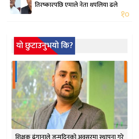
तिरष्कारपछि एमाले नेता थपलिया ढले
१०
यो छुटाउनुभयो कि?
शिक्षक ढुंगानाले जन्मदिनको अवसरमा स्थापना गरे