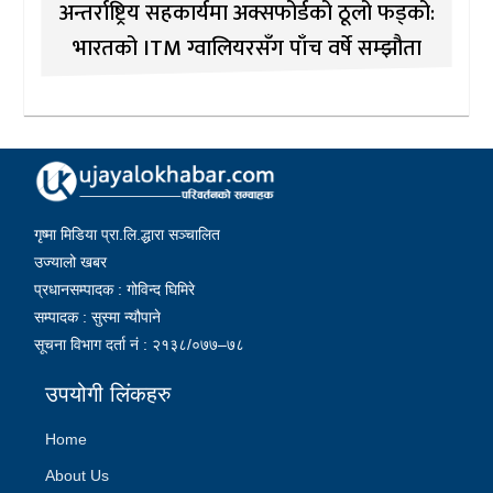
अन्तर्राष्ट्रिय सहकार्यमा अक्सफोर्डको ठूलो फड्को:
भारतको ITM ग्वालियरसँग पाँच वर्षे सम्झौता
गृष्मा मिडिया प्रा.लि.द्धारा सञ्चालित
उज्यालो खबर
प्रधानसम्पादक : गोविन्द घिमिरे
सम्पादक : सुस्मा न्यौपाने
सूचना विभाग दर्ता नं : २१३८/०७७–७८
उपयोगी लिंकहरु
Home
About Us