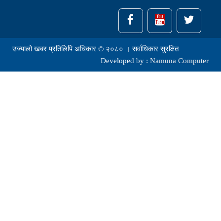
उज्यालो खबर प्रतिलिपि अधिकार © २०८० । सर्वाधिकार सुरक्षित
Developed by :
Namuna Computer