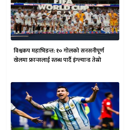
विश्वकप महाभिडन्त: १० गोलको सनसनीपूर्ण
खेलमा फ्रान्सलाई स्तब्ध पार्दै इंग्ल्यान्ड तेस्रो