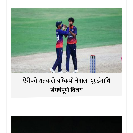
ऐरीको शतकले चम्कियो नेपाल, यूएईमाथि
संघर्षपूर्ण विजय