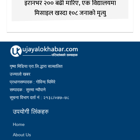
इरानभर २०० बढी मारिए, एक विद्यालयमा
मिसाइल खस्दा १०८ जनाको मृत्यु
गृष्मा मिडिया प्रा.लि.द्धारा सञ्चालित
उज्यालो खबर
प्रधानसम्पादक : गोविन्द घिमिरे
सम्पादक : सुस्मा न्यौपाने
सूचना विभाग दर्ता नं : २१३८/०७७–७८
उपयोगी लिंकहरु
Home
About Us