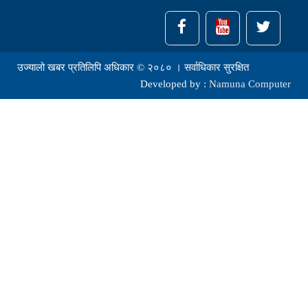
उज्यालो खबर प्रतिलिपि अधिकार © २०८० । सर्वाधिकार सुरक्षित
Developed by :
Namuna Computer