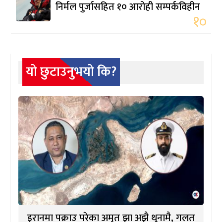
निर्मल पुर्जासहित १० आरोही सम्पर्कविहीन
१०
यो छुटाउनुभयो कि?
इरानमा पक्राउ परेका अमृत झा अझै थुनामै, गलत