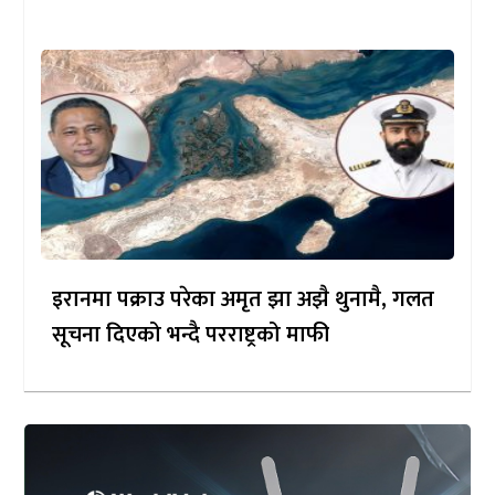
इरानमा पक्राउ परेका अमृत झा अझै थुनामै, गलत
सूचना दिएको भन्दै परराष्ट्रको माफी