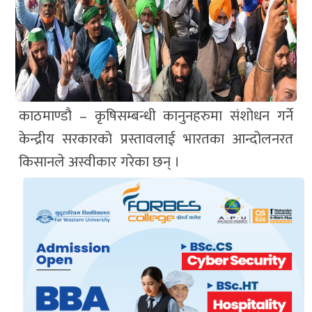
काठमाण्डौ – कृषिसम्बन्धी कानुनहरुमा संशोधन गर्ने
केन्द्रीय सरकारको प्रस्तावलाई भारतका आन्दोलनरत
किसानले अस्वीकार गरेका छन् ।