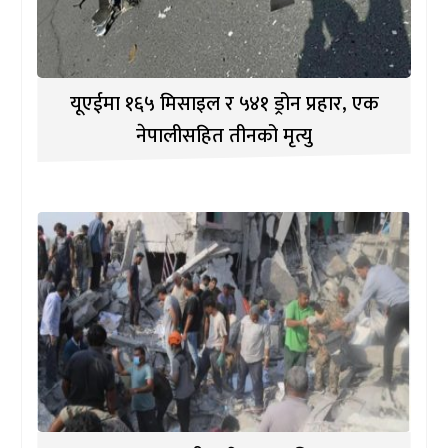
यूएईमा १६५ मिसाइल र ५४१ ड्रोन प्रहार, एक
नेपालीसहित तीनको मृत्यु