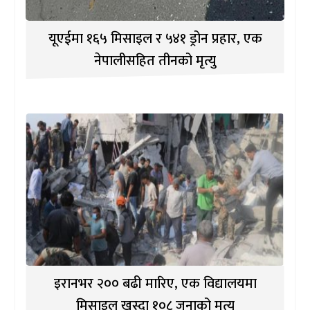
यूएईमा १६५ मिसाइल र ५४१ ड्रोन प्रहार, एक
नेपालीसहित तीनको मृत्यु
इरानभर २०० बढी मारिए, एक विद्यालयमा
मिसाइल खस्दा १०८ जनाको मृत्यु