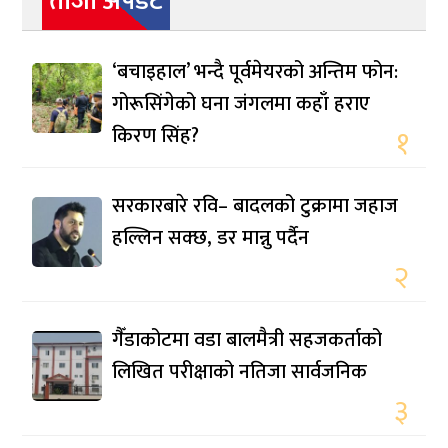
ताजा अपडेट
‘बचाइहाल’ भन्दै पूर्वमेयरको अन्तिम फोन:
गोरूसिंगेको घना जंगलमा कहाँ हराए
किरण सिंह?
१
सरकारबारे रवि– बादलको टुक्रामा जहाज
हल्लिन सक्छ, डर मान्नु पर्दैन
२
गैँडाकोटमा वडा बालमैत्री सहजकर्ताको
लिखित परीक्षाको नतिजा सार्वजनिक
३