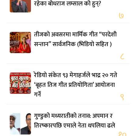
रहेका बोधराज लम्साल को हुन्?
७
तीजको अवसरमा मार्मिक गीत “परदेशी
सन्तान” सार्वजनिक (भिडियो सहित )
८
रेडियो संकेत ९३ मेगाहर्जले भाद्र २० गते
‘बृहत तिज गीत प्रतियोगिता’ आयोजना
गर्ने
९
गुण्डुको मध्यरातीको तनाव: अपमान र
तिरष्कारपछि एमाले नेता थपलिया ढले
१०