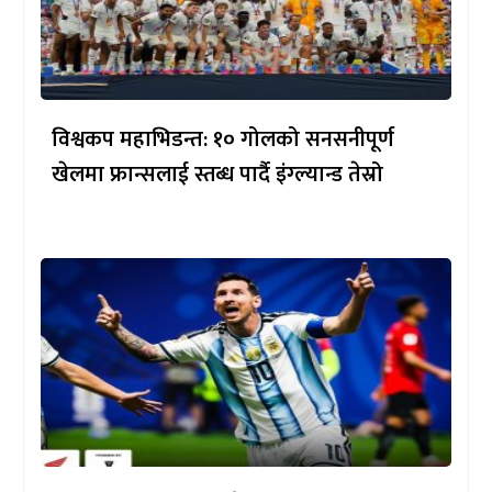
विश्वकप महाभिडन्त: १० गोलको सनसनीपूर्ण
खेलमा फ्रान्सलाई स्तब्ध पार्दै इंग्ल्यान्ड तेस्रो