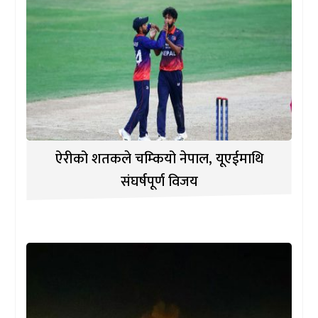
ऐरीको शतकले चम्कियो नेपाल, यूएईमाथि
संघर्षपूर्ण विजय