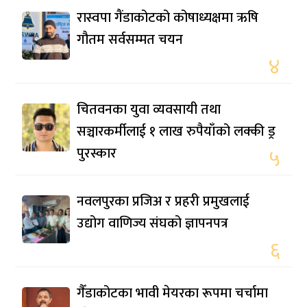
रास्वपा गैंडाकोटको कोषाध्यक्षमा ऋषि
गौतम सर्वसम्मत चयन
४
चितवनका युवा व्यवसायी तथा
सञ्चारकर्मीलाई १ लाख रुपैयाँको लक्की ड्र
पुरस्कार
५
नवलपुरका प्रजिअ र प्रहरी प्रमुखलाई
उद्योग वाणिज्य संघको ज्ञापनपत्र
६
गैँडाकोटका भावी मेयरका रूपमा चर्चामा