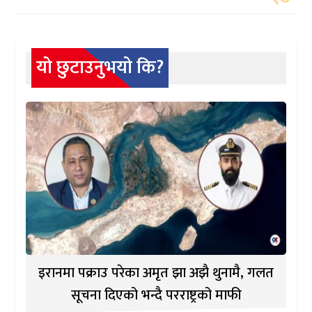
यो छुटाउनुभयो कि?
इरानमा पक्राउ परेका अमृत झा अझै थुनामै, गलत
सूचना दिएको भन्दै परराष्ट्रको माफी