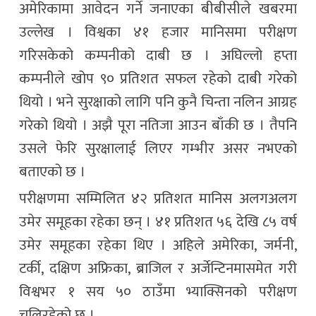
अमेरिकामा आवेदन गर्ने जनाएका बीबीसीले खबरमा
उल्लेख । विश्वका ४१ हजार मानिसमा परीक्षण
गरिसकेको कम्पनीको दाबी छ । अघिल्लो हप्ता
कम्पनीले खोप ९० प्रतिशत सफल रहेको दाबी गरेको
थियो । भने सुरक्षाको लागि पनि कुनै चिन्ता नलिन आग्रह
गरेको थियो । अझै पूरा नतिजा आउन बाँकी छ । तैपनि
उसले फेरि सुरक्षालाई लिएर गम्भीर असर नभएको
बताएको छ ।
परीक्षणमा सम्मिलित ४२ प्रतिशत मानिस अलगअलग
उमेर समूहका रहेका छन् । ४१ प्रतिशत ५६ देखि ८५ वर्ष
उमेर समूहका रहेका थिए । अहिले अमेरिका, जर्मनी,
टर्की, दक्षिण अफ्रिका, ब्राजिल र अर्जेन्टिनमासमेत गरी
विश्वभर १ सय ५० ठाउँमा भ्याक्सिनको परीक्षण
चलिरहेको छ ।