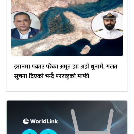
इरानमा पक्राउ परेका अमृत झा अझै थुनामै, गलत
सूचना दिएको भन्दै परराष्ट्रको माफी