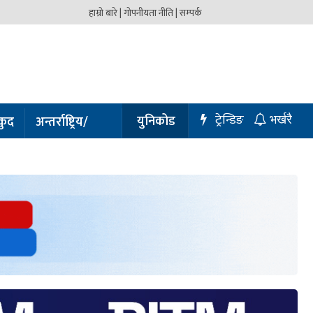
हाम्रो बारे |
गोपनीयता नीति |
सम्पर्क
ट्रेन्डिङ
युनिकोड
कुद
अन्तर्राष्ट्रिय/
भर्खरै
प्रबास