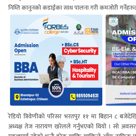
निम्ति कानुनको कडाईका साथ पालना गरी कमजोरी गर्नेहरु
रेडियो त्रिवेणीको परिसर भरतपुर ११ मा बिहान ८ बजेदेख
अध्यक्ष तेज नारायण खरेलले गर्नुभएको थियो । सो अवसरमा 