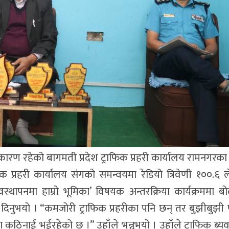
य कारण रहेको बागमती प्रदेश ट्राफिक प्रहरी कार्यालय रामनगरका
क प्रहरी कार्यालय संगको समन्वयमा रेडियो त्रिवेणी १००.६ 
स्थापनमा हाम्रो भूमिका’ विषयक अन्तरक्रिया कार्यक्रममा बोल
ोड दिनुभयो । “कमजोरी ट्राफिक प्रहरीका पनि छन् तर बुझीबुझी
कठिनाई भईरहेको छ ।” उहाँले भन्नुभयो । उहाँले ट्राफिक ब्य