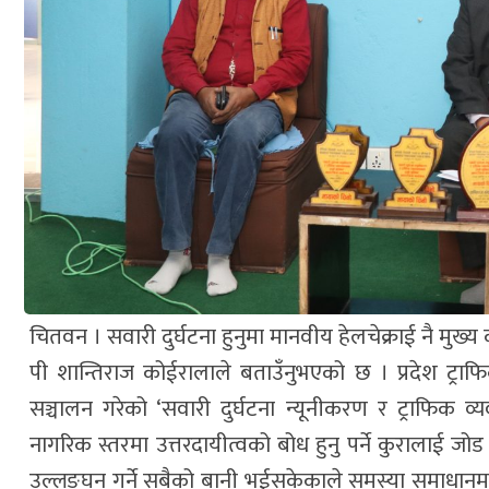
चितवन । सवारी दुर्घटना हुनुमा मानवीय हेलचेक्राई नै मुख्
पी शान्तिराज कोईरालाले बताउँनुभएको छ । प्रदेश ट्राफि
सञ्चालन गरेको ‘सवारी दुर्घटना न्यूनीकरण र ट्राफिक व्यव
नागरिक स्तरमा उत्तरदायीत्वको बोध हुनु पर्ने कुरालाई ज
उल्लङ्घन गर्ने सबैको बानी भईसकेकाले समस्या समाधानमा 