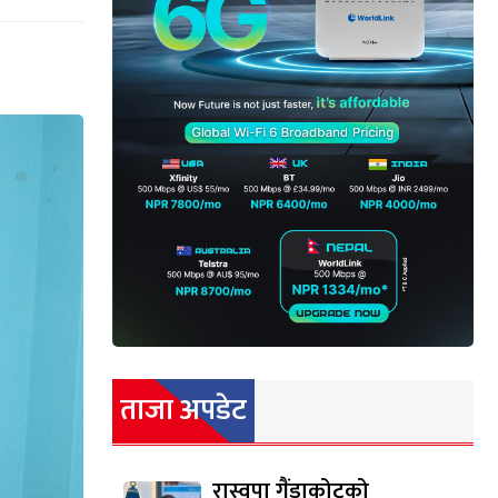
ताजा अपडेट
रास्वपा गैंडाकोटको