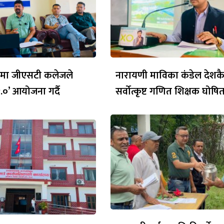
वनमा जीएसटी कलेजले
नारायणी माविका कंडेल देशक
२.०’ आयोजना गर्दै
सर्वोत्कृष्ट गणित शिक्षक घोषि