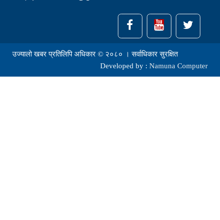
उज्यालो खबर प्रतिलिपि अधिकार © २०८० । सर्वाधिकार सुरक्षित
Developed by :
Namuna Computer