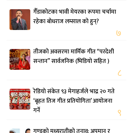
गैँडाकोटका भावी मेयरका रूपमा चर्चामा
रहेका बोधराज लम्साल को हुन्?
७
तीजको अवसरमा मार्मिक गीत “परदेशी
सन्तान” सार्वजनिक (भिडियो सहित )
८
रेडियो संकेत ९३ मेगाहर्जले भाद्र २० गते
‘बृहत तिज गीत प्रतियोगिता’ आयोजना
गर्ने
९
गुण्डुको मध्यरातीको तनाव: अपमान र