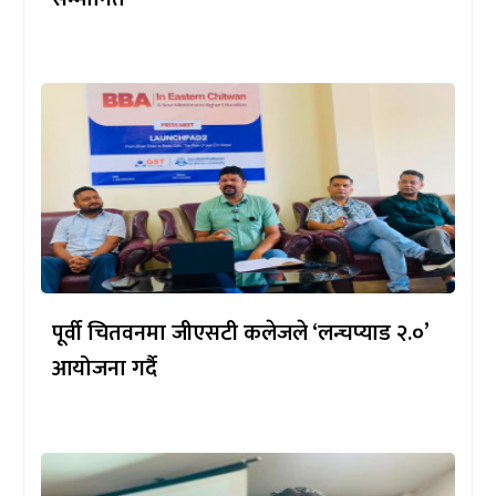
पूर्वी चितवनमा जीएसटी कलेजले ‘लन्चप्याड २.०’
आयोजना गर्दै