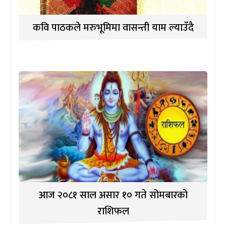
कवि पाठकले मरुभूमिमा वासन्ती याम ल्याउँदै
आज २०८१ साल असार १० गते सोमबारको
राशिफल