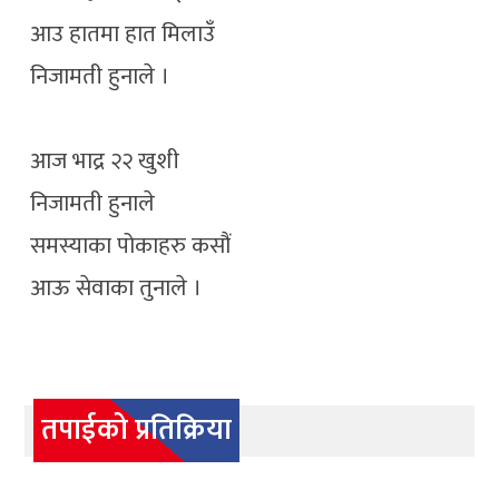
आउ हातमा हात मिलाउँ
निजामती हुनाले ।
आज भाद्र २२ खुशी
निजामती हुनाले
समस्याका पोकाहरु कसौं
आऊ सेवाका तुनाले ।
तपाईको प्रतिक्रिया