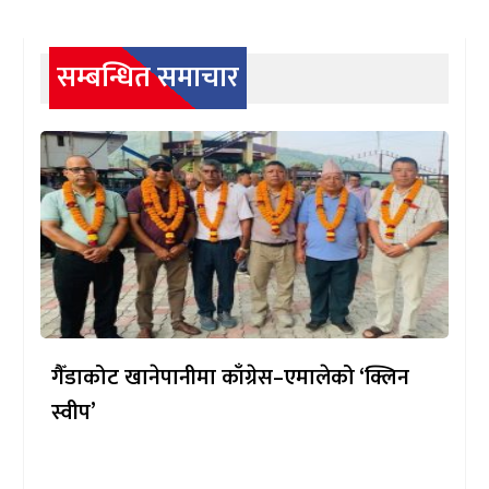
सम्बन्धित समाचार
गैँडाकोट खानेपानीमा काँग्रेस–एमालेको ‘क्लिन
स्वीप’