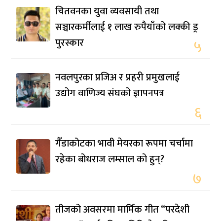
चितवनका युवा व्यवसायी तथा
सञ्चारकर्मीलाई १ लाख रुपैयाँको लक्की ड्र
पुरस्कार
५
नवलपुरका प्रजिअ र प्रहरी प्रमुखलाई
उद्योग वाणिज्य संघको ज्ञापनपत्र
६
गैँडाकोटका भावी मेयरका रूपमा चर्चामा
रहेका बोधराज लम्साल को हुन्?
७
तीजको अवसरमा मार्मिक गीत “परदेशी