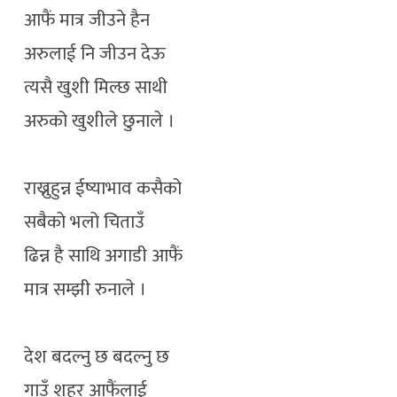
आफैं मात्र जीउने हैन
अरुलाई नि जीउन देऊ
त्यसै खुशी मिल्छ साथी
अरुको खुशीले छुनाले ।
राख्नुहुन्न ईष्याभाव कसैको
सबैको भलो चिताउँ
ढिन्न है साथि अगाडी आफैं
मात्र सम्झी रुनाले ।
देश बदल्नु छ बदल्नु छ
गाउँ शहर आफैंलाई