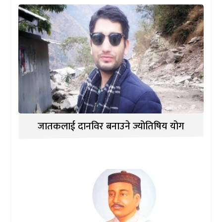
जातकलाई दानविर बनाउने ज्योतिषिय योग