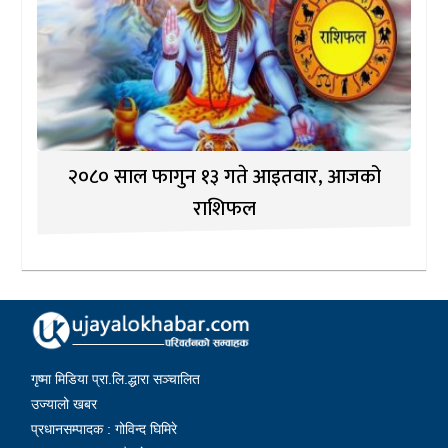
२०८० साल फागुन १३ गते आइतवार, आजको
राशिफल
गृष्मा मिडिया प्रा.लि.द्धारा सञ्चालित
उज्यालो खबर
प्रधानसम्पादक : गोविन्द घिमिरे