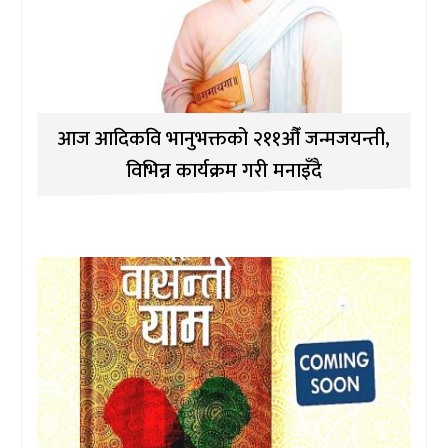
आज आदिकवि भानुभक्तको २११औँ जन्मजयन्ती,
विभिन्न कार्यक्रम गरी मनाइँदै