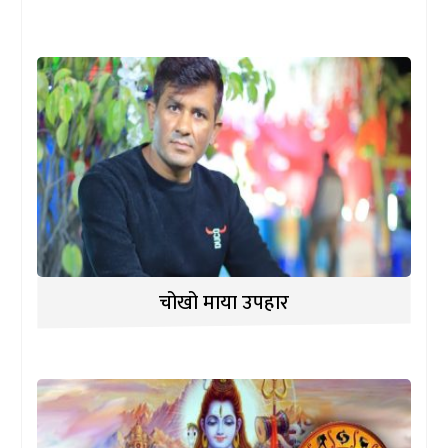
चोखो माया उपहार