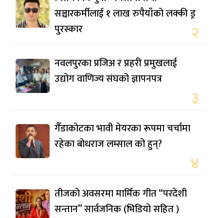
सञ्चारकर्मीलाई १ लाख रुपैयाँको लक्की ड्र
पुरस्कार
२
नवलपुरका प्रजिअ र प्रहरी प्रमुखलाई
उद्योग वाणिज्य संघको ज्ञापनपत्र
३
गैँडाकोटका भावी मेयरका रूपमा चर्चामा
रहेका बोधराज लम्साल को हुन्?
४
तीजको अवसरमा मार्मिक गीत “परदेशी
सन्तान” सार्वजनिक (भिडियो सहित )