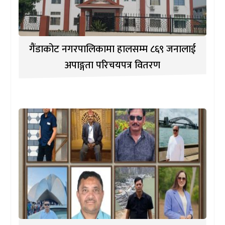
गैंडाकोट नगरपालिकामा हालसम्म ८६९ जनालाई
अपाङ्गता परिचयपत्र वितरण