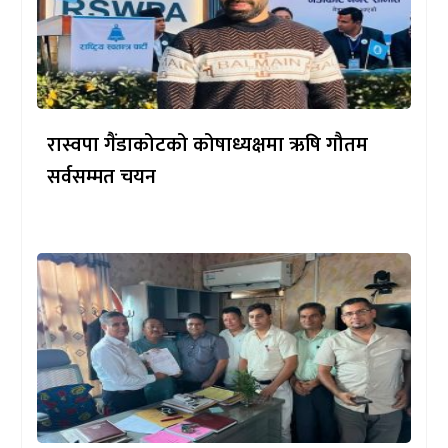
रास्वपा गैंडाकोटको कोषाध्यक्षमा ऋषि गौतम
सर्वसम्मत चयन