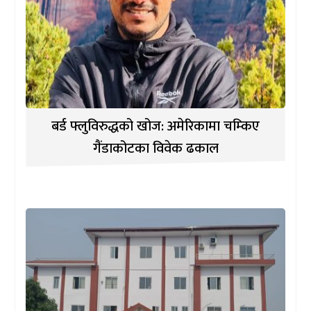
बर्ड फ्लुविरुद्धको खोज: अमेरिकामा चम्किए
गैंडाकोटका विवेक ढकाल