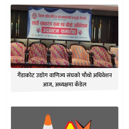
गैंडाकोट उद्योग वाणिज्य संघको चौथो अधिवेशन
आज, अध्यक्षमा कँडेल