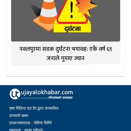
नवलपुरमा सडक दुर्घटना भयावह: एकै वर्ष ६९
जनाले गुमाए ज्यान
गृष्मा मिडिया प्रा.लि.द्धारा सञ्चालित
उज्यालो खबर
प्रधानसम्पादक : गोविन्द घिमिरे
सम्पादक : सुस्मा न्यौपाने