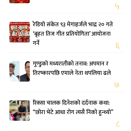
५
रेडियो संकेत ९३ मेगाहर्जले भाद्र २० गते
‘बृहत तिज गीत प्रतियोगिता’ आयोजना
गर्ने
६
गुण्डुको मध्यरातीको तनाव: अपमान र
तिरष्कारपछि एमाले नेता थपलिया ढले
७
रिक्सा चालक दिनेशको दर्दनाक कथा:
“छोरा भेटे आधा रोग त्यसै निको हुन्थ्यो”
८