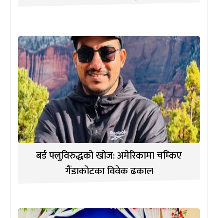
बर्ड फ्लुविरुद्धको खोज: अमेरिकामा चम्किए
गैंडाकोटका विवेक ढकाल