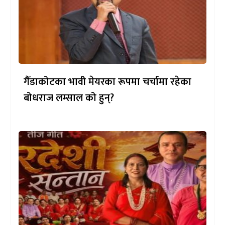
गैँडाकोटका भावी मेयरका रूपमा चर्चामा रहेका
बोधराज लम्साल को हुन्?