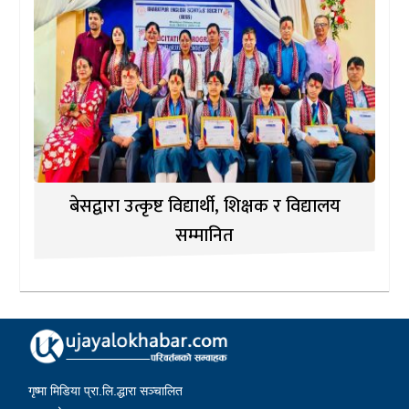
बेसद्वारा उत्कृष्ट विद्यार्थी, शिक्षक र विद्यालय
सम्मानित
गृष्मा मिडिया प्रा.लि.द्धारा सञ्चालित