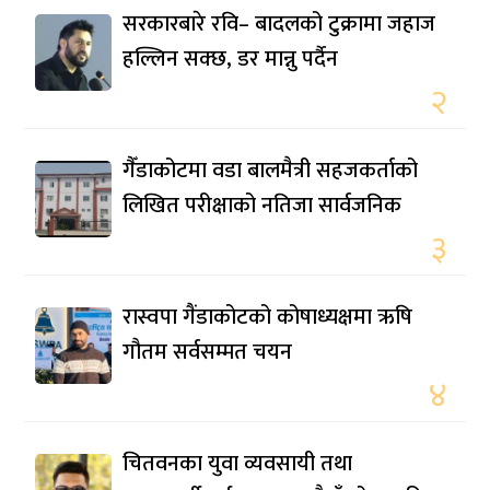
सरकारबारे रवि– बादलको टुक्रामा जहाज
हल्लिन सक्छ, डर मान्नु पर्दैन
२
गैँडाकोटमा वडा बालमैत्री सहजकर्ताको
लिखित परीक्षाको नतिजा सार्वजनिक
३
रास्वपा गैंडाकोटको कोषाध्यक्षमा ऋषि
गौतम सर्वसम्मत चयन
४
चितवनका युवा व्यवसायी तथा