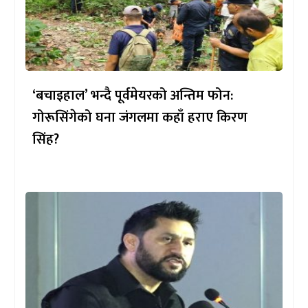
‘बचाइहाल’ भन्दै पूर्वमेयरको अन्तिम फोन:
गोरूसिंगेको घना जंगलमा कहाँ हराए किरण
सिंह?