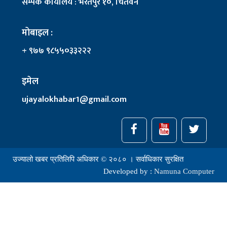
सम्पर्क कार्यालय : भरतपुर १०, चितवन
मोबाइल :
+ ९७७ ९८५५०३३२२२
इमेल
ujayalokhabar1@gmail.com
उज्यालो खबर प्रतिलिपि अधिकार © २०८० । सर्वाधिकार सुरक्षित
Developed by :
Namuna Computer