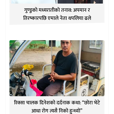
गुण्डुको मध्यरातीको तनाव: अपमान र
तिरष्कारपछि एमाले नेता थपलिया ढले
रिक्सा चालक दिनेशको दर्दनाक कथा: “छोरा भेटे
आधा रोग त्यसै निको हुन्थ्यो”