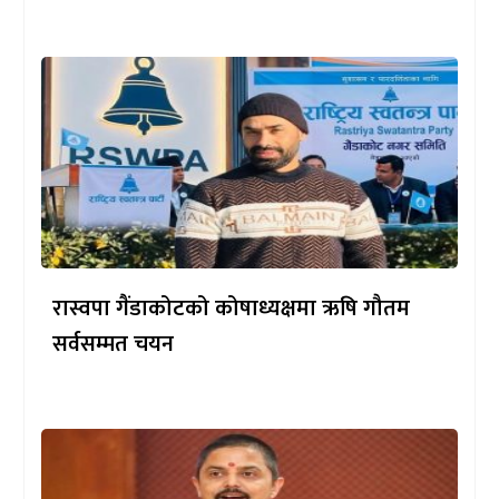
रास्वपा गैंडाकोटको कोषाध्यक्षमा ऋषि गौतम
सर्वसम्मत चयन