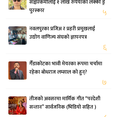
सञ्चारकर्मीलाई १ लाख रुपैयाँको लक्की ड्र
पुरस्कार
५
नवलपुरका प्रजिअ र प्रहरी प्रमुखलाई
उद्योग वाणिज्य संघको ज्ञापनपत्र
६
गैँडाकोटका भावी मेयरका रूपमा चर्चामा
रहेका बोधराज लम्साल को हुन्?
७
तीजको अवसरमा मार्मिक गीत “परदेशी
सन्तान” सार्वजनिक (भिडियो सहित )