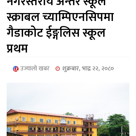
नगरस्तरीय अन्तर स्कूल
आर्थिक
स्क्राबल च्याम्पिएनसिपमा
मनोरञ्जन
गैडाकोट ईङ्गलिस स्कूल
खेलकुद
प्रथम
अन्तर्राष्ट्रिय/
प्रबास
उज्यालो खबर
शुक्रबार, भाद्र २२, २०८०
युनिकोड