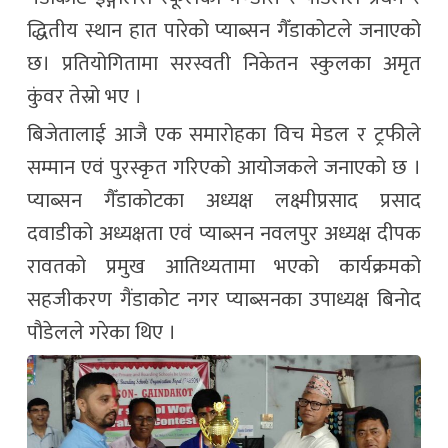
द्धितीय स्थान हात पारेको प्याब्सन गैँडाकोटले जनाएको
छ। प्रतियोगितामा सरस्वती निकेतन स्कुलका अमृत
कुंवर तेस्रो भए ।
बिजेतालाई आजै एक समारोहका विच मेडल र ट्रफीले
सम्मान एवं पुरस्कृत गरिएको आयोजकले जनाएको छ ।
प्याब्सन गैँडाकोटका अध्यक्ष लक्ष्मीप्रसाद प्रसाद
दवाडीको अध्यक्षता एवं प्याब्सन नवलपुर अध्यक्ष दीपक
रावतको प्रमुख आतिथ्यतामा भएको कार्यक्रमको
सहजीकरण गैंडाकोट नगर प्याब्सनका उपाध्यक्ष बिनोद
पौडेलले गरेका थिए ।