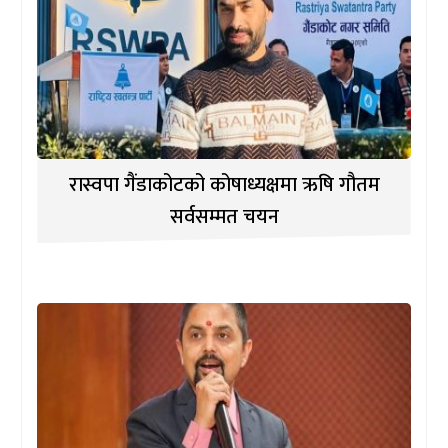
रास्वपा गैंडाकोटको कोषाध्यक्षमा ऋषि गौतम
सर्वसम्मत चयन