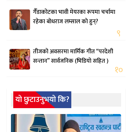
गैँडाकोटका भावी मेयरका रूपमा चर्चामा
रहेका बोधराज लम्साल को हुन्?
९
तीजको अवसरमा मार्मिक गीत “परदेशी
सन्तान” सार्वजनिक (भिडियो सहित )
१०
यो छुटाउनुभयो कि?