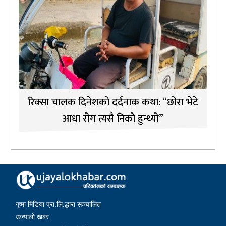
रिक्सा चालक दिनेशको दर्दनाक कथा: “छोरा भेटे
आधा रोग त्यसै निको हुन्थ्यो”
गृष्मा मिडिया प्रा.लि.द्धारा सञ्चालित
उज्यालो खबर