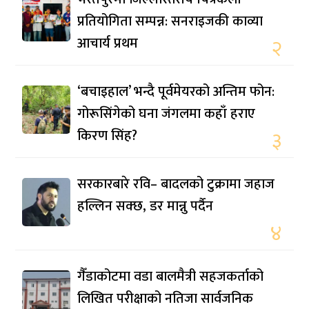
प्रतियोगिता सम्पन्न: सनराइजकी काव्या
आचार्य प्रथम
२
‘बचाइहाल’ भन्दै पूर्वमेयरको अन्तिम फोन:
गोरूसिंगेको घना जंगलमा कहाँ हराए
किरण सिंह?
३
सरकारबारे रवि– बादलको टुक्रामा जहाज
हल्लिन सक्छ, डर मान्नु पर्दैन
४
गैँडाकोटमा वडा बालमैत्री सहजकर्ताको
लिखित परीक्षाको नतिजा सार्वजनिक