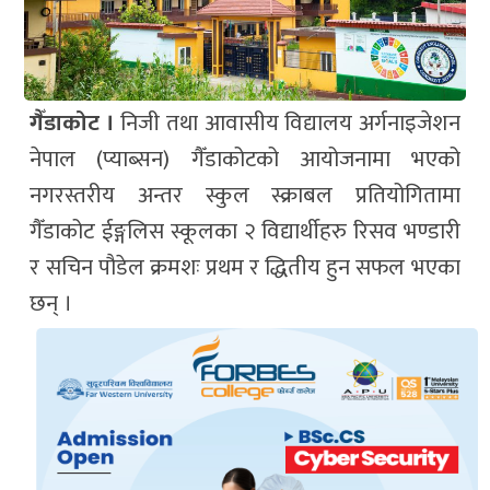
गैँडाकोट ।
निजी तथा आवासीय विद्यालय अर्गनाइजेशन
नेपाल (प्याब्सन) गैँडाकोटको आयोजनामा भएको
नगरस्तरीय अन्तर स्कुल स्क्राबल प्रतियोगितामा
गैँडाकोट ईङ्गलिस स्कूलका २ विद्यार्थीहरु रिसव भण्डारी
र सचिन पौडेल क्रमशः प्रथम र द्धितीय हुन सफल भएका
छन् ।