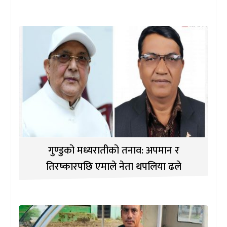
गुण्डुको मध्यरातीको तनाव: अपमान र
तिरष्कारपछि एमाले नेता थपलिया ढले