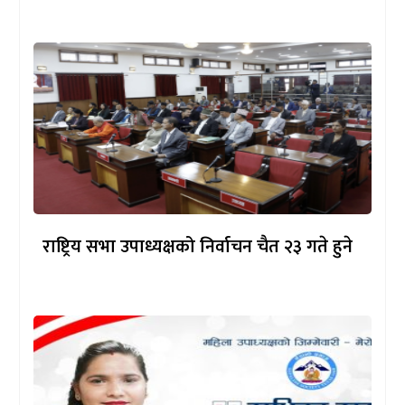
राष्ट्रिय सभा उपाध्यक्षको निर्वाचन चैत २३ गते हुने