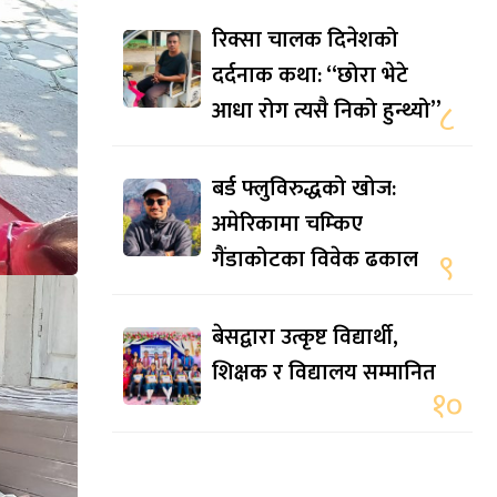
रिक्सा चालक दिनेशको
दर्दनाक कथा: “छोरा भेटे
आधा रोग त्यसै निको हुन्थ्यो”
८
बर्ड फ्लुविरुद्धको खोज:
अमेरिकामा चम्किए
गैंडाकोटका विवेक ढकाल
९
बेसद्वारा उत्कृष्ट विद्यार्थी,
शिक्षक र विद्यालय सम्मानित
१०