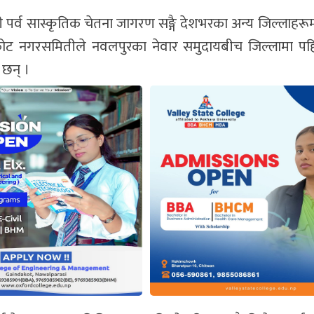
ी पर्व सास्कृतिक चेतना जागरण सङ्गै देशभरका अन्य जिल्लाहरूम
डाकोट नगरसमितीले नवलपुरका नेवार समुदायबीच जिल्लामा 
ा छन् ।