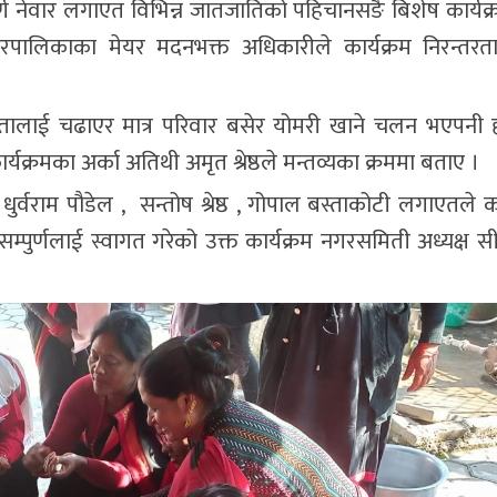
र्ण नेवार लगाएत विभिन्न जातजातिको पहिचानसङै बिशेष कार्यक्
नगरपालिकाका मेयर मदनभक्त अधिकारीले कार्यक्रम निरन्तर
देउतालाई चढाएर मात्र परिवार बसेर योमरी खाने चलन भएपनी हा
क्रमका अर्का अतिथी अमृत श्रेष्ठले मन्तव्यका क्रममा बताए ।
ठ , धुर्वराम पौडेल , सन्तोष श्रेष्ठ , गोपाल बस्ताकोटी लगाएतले क
म्पुर्णलाई स्वागत गरेको उक्त कार्यक्रम नगरसमिती अध्यक्ष सीता