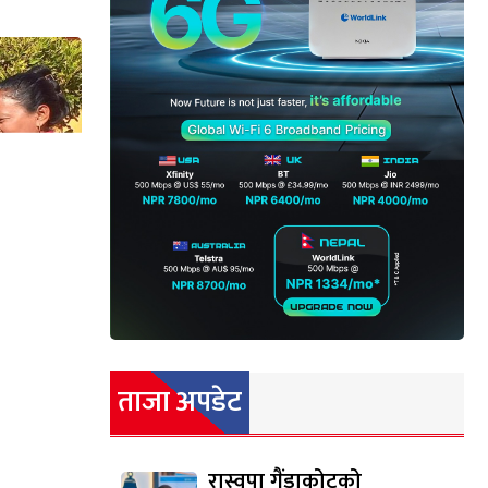
ताजा अपडेट
रास्वपा गैंडाकोटको