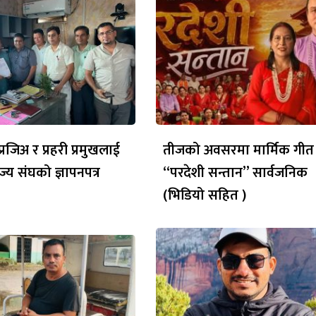
रजिअ र प्रहरी प्रमुखलाई
तीजको अवसरमा मार्मिक गीत
ज्य संघको ज्ञापनपत्र
“परदेशी सन्तान” सार्वजनिक
(भिडियो सहित )