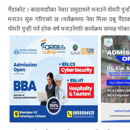
गैंडाकोट । काठमाडौका नेवार समुदायले मनाउने योमरी पुन्ह
मनाउन सुरु गरिएको छ ।यसैक्रममा नेवा मिसा दबु गैं
योमरी पुन्ही पर्व हरेक वर्ष मनाउनेगरि कार्यक्रम सम्पन्न गरेक