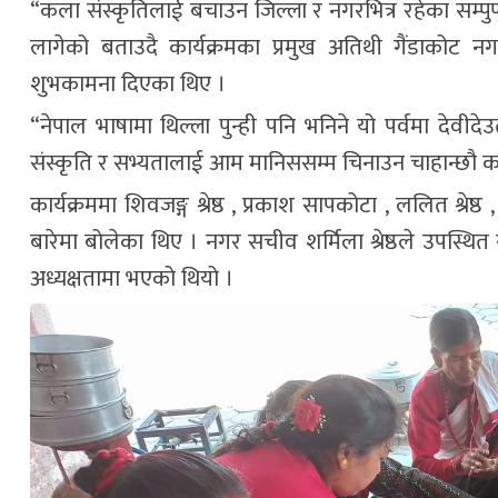
“कला संस्कृतिलाई बचाउन जिल्ला र नगरभित्र रहेका सम्पु
लागेको बताउदै कार्यक्रमका प्रमुख अतिथी गैंडाकोट 
शुभकामना दिएका थिए ।
“नेपाल भाषामा थिल्ला पुन्ही पनि भनिने यो पर्वमा देवी
संस्कृति र सभ्यतालाई आम मानिससम्म चिनाउन चाहान्छौ कार्य
कार्यक्रममा शिवजङ्ग श्रेष्ठ , प्रकाश सापकोटा , ललित श्रेष्
बारेमा बोलेका थिए । नगर सचीव शर्मिला श्रेष्ठले उपस्थित स
अध्यक्षतामा भएको थियो ।