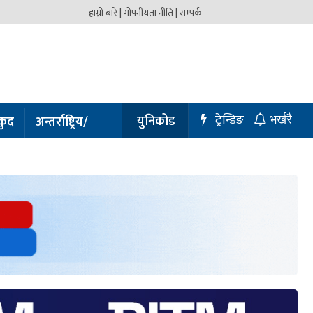
हाम्रो बारे |
गोपनीयता नीति |
सम्पर्क
ट्रेन्डिङ
युनिकोड
कुद
अन्तर्राष्ट्रिय/
भर्खरै
प्रबास