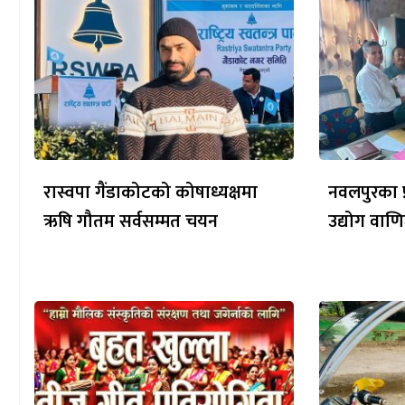
रास्वपा गैंडाकोटको कोषाध्यक्षमा
नवलपुरका प्
ऋषि गौतम सर्वसम्मत चयन
उद्योग वाणि