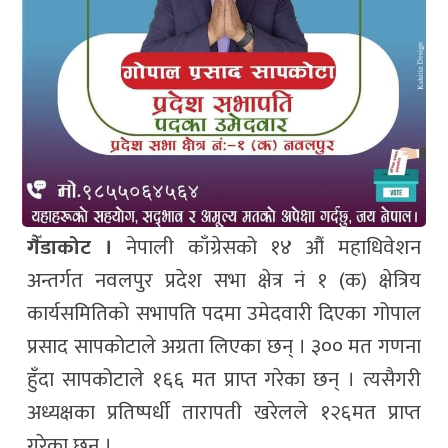
गैँडाकोट ।
नेपाली काँग्रेसको १४ औं महाधिवेशन
अन्तर्गत नवलपुर प्रदेश सभा क्षेत्र नं १ (क) क्षेत्रिय
कार्यसमितिको सभापति पदमा उमेदवारी दिएका गोपाल
प्रसाद सापकोटाले अग्रता लिएका छन् । ३०० मत गणना
हुँदा सापकोटाले १६६ मत प्राप्त गरेका छन् । त्यसैगरी
अध्यक्षका प्रतिष्पर्धी तारापती खरेलले १२६मत प्राप्त
गरेका छन् ।