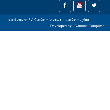
उज्यालो खबर प्रतिलिपि अधिकार © २०८० । सर्वाधिकार सुरक्षित
Developed by :
Namuna Computer