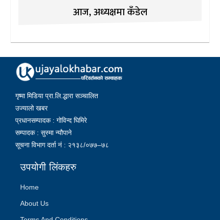
आज, अध्यक्षमा कँडेल
गृष्मा मिडिया प्रा.लि.द्धारा सञ्चालित
उज्यालो खबर
प्रधानसम्पादक : गोविन्द घिमिरे
सम्पादक : सुस्मा न्यौपाने
सूचना विभाग दर्ता नं : २१३८/०७७–७८
उपयोगी लिंकहरु
Home
About Us
Terms And Conditions