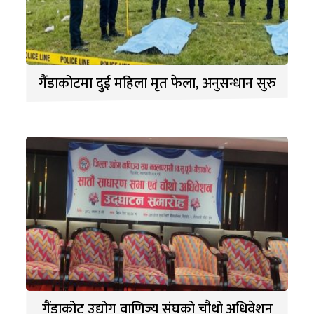
गैंडाकोटमा दुई महिला मृत फेला, अनुसन्धान सुरु
गैंडाकोट उद्योग वाणिज्य संघको चौथो अधिवेशन