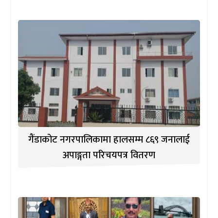
गैंडाकोट नगरपालिकामा हालसम्म ८६९ जनालाई
अपाङ्गता परिचयपत्र वितरण