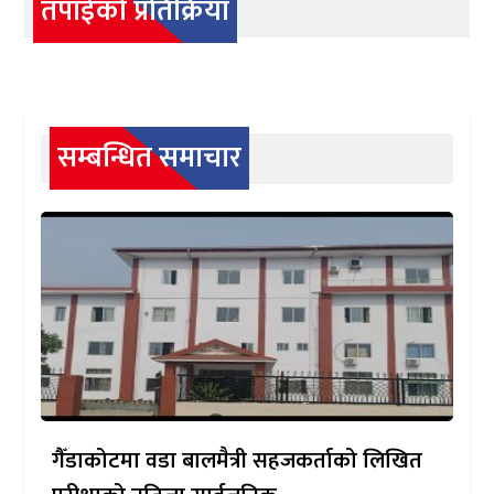
तपाईको प्रतिक्रिया
सम्बन्धित समाचार
गैँडाकोटमा वडा बालमैत्री सहजकर्ताको लिखित