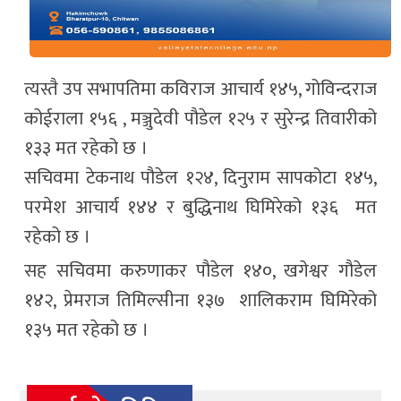
त्यस्तै उप सभापतिमा कविराज आचार्य १४५, गोविन्दराज
कोईराला १५६ , मञ्जुदेवी पौडेल १२५ र सुरेन्द्र तिवारीको
१३३ मत रहेको छ ।
सचिवमा टेकनाथ पौडेल १२४, दिनुराम सापकोटा १४५,
परमेश आचार्य १४४ र बुद्धिनाथ घिमिरेको १३६ मत
रहेको छ ।
सह सचिवमा करुणाकर पौडेल १४०, खगेश्वर गौडेल
१४२, प्रेमराज तिमिल्सीना १३७ शालिकराम घिमिरेको
१३५ मत रहेको छ ।