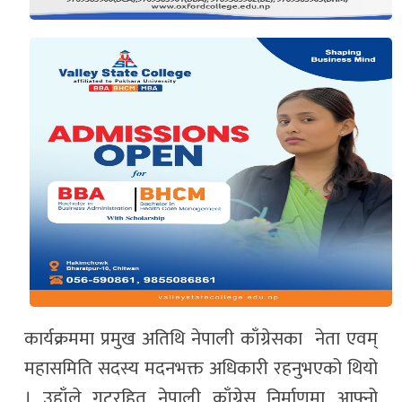
कार्यक्रममा प्रमुख अतिथि नेपाली काँग्रेसका नेता एवम्
महासमिति सदस्य मदनभक्त अधिकारी रहनुभएको थियो
। उहाँले गुटरहित नेपाली काँग्रेस निर्माणमा आफ्नो