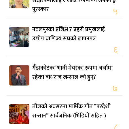
पुरस्कार
५
नवलपुरका प्रजिअ र प्रहरी प्रमुखलाई
उद्योग वाणिज्य संघको ज्ञापनपत्र
६
गैँडाकोटका भावी मेयरका रूपमा चर्चामा
रहेका बोधराज लम्साल को हुन्?
७
तीजको अवसरमा मार्मिक गीत “परदेशी
सन्तान” सार्वजनिक (भिडियो सहित )
८