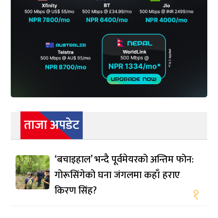
ताजा अपडेट
‘बचाइहाल’ भन्दै पूर्वमेयरको अन्तिम फोन:
गोरूसिंगेको घना जंगलमा कहाँ हराए
किरण सिंह?
१