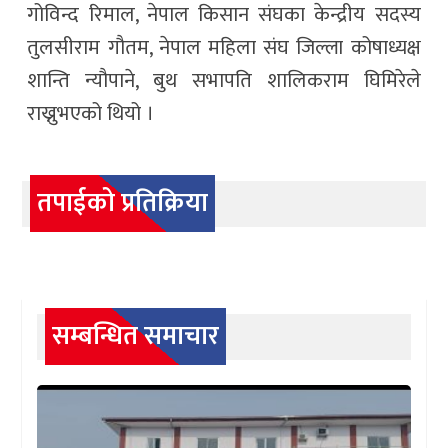
गोविन्द रिमाल, नेपाल किसान संघका केन्द्रीय सदस्य
तुलसीराम गौतम, नेपाल महिला संघ जिल्ला कोषाध्यक्ष
शान्ति न्यौपाने, बुथ सभापति शालिकराम घिमिरेले
राख्नुभएको थियो ।
तपाईको प्रतिक्रिया
सम्बन्धित समाचार