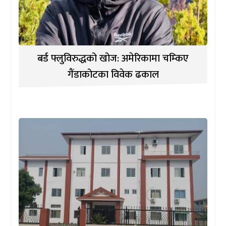
बर्ड फ्लुविरुद्धको खोज: अमेरिकामा चम्किए
गैंडाकोटका विवेक ढकाल