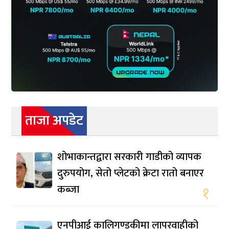
ताजा अपडेट
शोभाकान्तद्वारा सरकारी गाडीको व्यापक
दुरुपयोग, सेतो प्लेटको क्रेटा रातो बनाएर
कब्जा
१
एनपीआई कालिगण्डकीमा लापरवाहीको