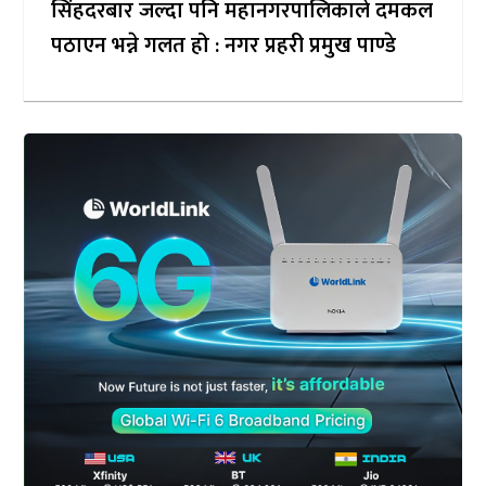
सिंहदरबार जल्दा पनि महानगरपालिकाले दमकल
पठाएन भन्ने गलत हो : नगर प्रहरी प्रमुख पाण्डे