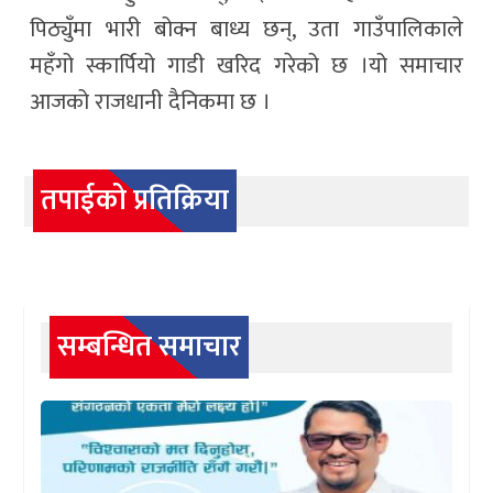
पिठ्युँमा भारी बोक्न बाध्य छन्, उता गाउँपालिकाले
महँगो स्कार्पियो गाडी खरिद गरेको छ ।यो समाचार
आजको राजधानी दैनिकमा छ ।
तपाईको प्रतिक्रिया
सम्बन्धित समाचार