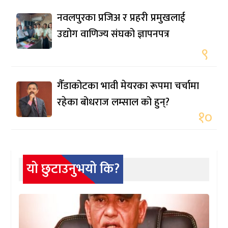
नवलपुरका प्रजिअ र प्रहरी प्रमुखलाई
उद्योग वाणिज्य संघको ज्ञापनपत्र
९
गैँडाकोटका भावी मेयरका रूपमा चर्चामा
रहेका बोधराज लम्साल को हुन्?
१०
यो छुटाउनुभयो कि?