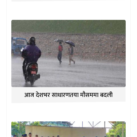
आज देशभर साधारणतया मौसममा बदली