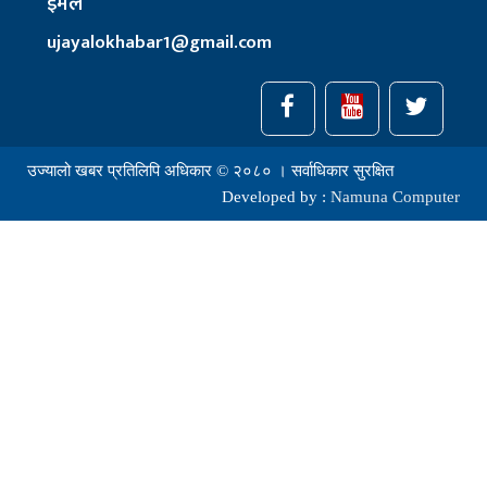
इमेल
ujayalokhabar1@gmail.com
उज्यालो खबर प्रतिलिपि अधिकार © २०८० । सर्वाधिकार सुरक्षित
Developed by :
Namuna Computer