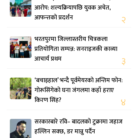
आरोप: शल्यक्रियापछि युवक अचेत,
आफन्तको प्रदर्शन
२
भरतपुरमा जिल्लास्तरीय चित्रकला
प्रतियोगिता सम्पन्न: सनराइजकी काव्या
आचार्य प्रथम
३
‘बचाइहाल’ भन्दै पूर्वमेयरको अन्तिम फोन:
गोरूसिंगेको घना जंगलमा कहाँ हराए
किरण सिंह?
४
सरकारबारे रवि– बादलको टुक्रामा जहाज
हल्लिन सक्छ, डर मान्नु पर्दैन