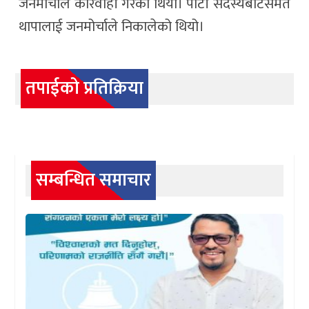
जनमोर्चाले कारवाही गरेको थियो। पार्टी सदस्यबाटसमेत
थापालाई जनमोर्चाले निकालेको थियो।
तपाईको प्रतिक्रिया
सम्बन्धित समाचार