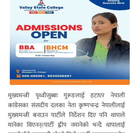
मुख्यमन्त्री पृथ्वीसुब्बा गुरूङलाई हटाएर नेपाली
कांग्रेसका संसदीय दलका नेता कृष्णचन्द्र नेपालीलाई
मुख्यमन्त्री बनाउन पार्टीले निर्देशन दिए पनि थापाले
मानेका थिएनन्।पार्टी ह्वीप नमानेको भन्दै थापालाई