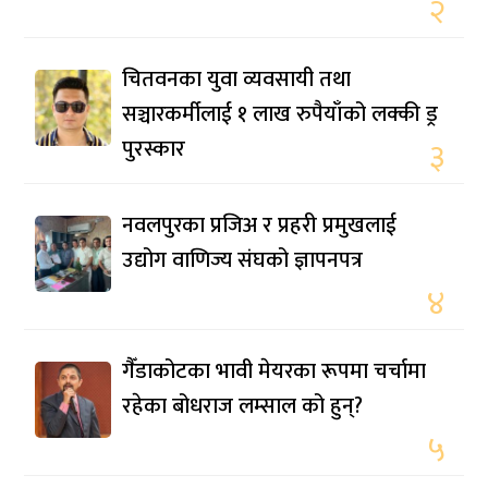
२
चितवनका युवा व्यवसायी तथा
सञ्चारकर्मीलाई १ लाख रुपैयाँको लक्की ड्र
पुरस्कार
३
नवलपुरका प्रजिअ र प्रहरी प्रमुखलाई
उद्योग वाणिज्य संघको ज्ञापनपत्र
४
गैँडाकोटका भावी मेयरका रूपमा चर्चामा
रहेका बोधराज लम्साल को हुन्?
५