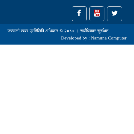
उज्यालो खबर प्रतिलिपि अधिकार © २०८० । सर्वाधिकार सुरक्षित
Developed by :
Namuna Computer