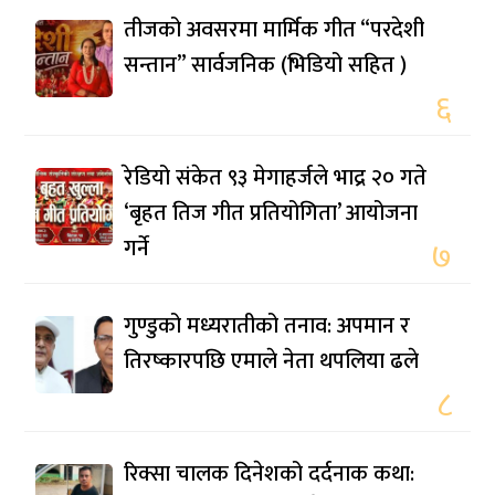
तीजको अवसरमा मार्मिक गीत “परदेशी
सन्तान” सार्वजनिक (भिडियो सहित )
६
रेडियो संकेत ९३ मेगाहर्जले भाद्र २० गते
‘बृहत तिज गीत प्रतियोगिता’ आयोजना
गर्ने
७
गुण्डुको मध्यरातीको तनाव: अपमान र
तिरष्कारपछि एमाले नेता थपलिया ढले
८
रिक्सा चालक दिनेशको दर्दनाक कथा: