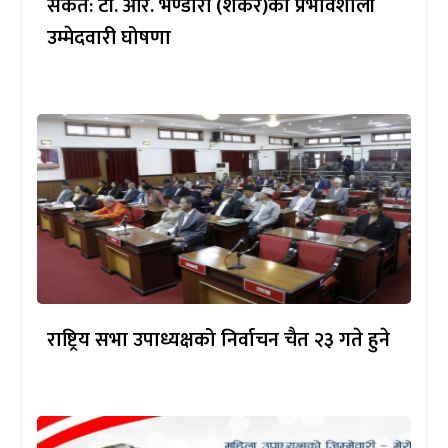
संकेत: टी. आर. भण्डारी (शंकर)को प्रभावशाली
उम्मेदवारी घोषणा
राष्ट्रिय सभा उपाध्यक्षको निर्वाचन चैत २३ गते हुने