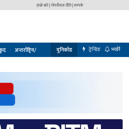
हाम्रो बारे |
गोपनीयता नीति |
सम्पर्क
ट्रेन्डिङ
युनिकोड
कुद
अन्तर्राष्ट्रिय/
भर्खरै
प्रबास