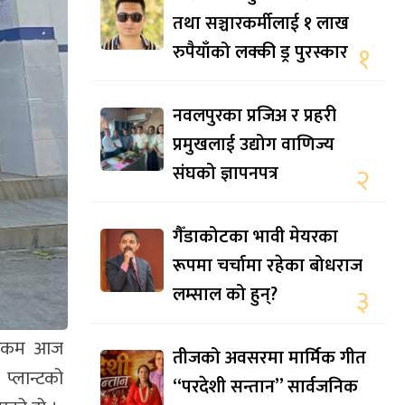
तथा सञ्चारकर्मीलाई १ लाख
रुपैयाँको लक्की ड्र पुरस्कार
१
नवलपुरका प्रजिअ र प्रहरी
प्रमुखलाई उद्योग वाणिज्य
संघको ज्ञापनपत्र
२
गैँडाकोटका भावी मेयरका
रूपमा चर्चामा रहेका बोधराज
लम्साल को हुन्?
३
ित रकम आज
तीजको अवसरमा मार्मिक गीत
प्लान्टको
“परदेशी सन्तान” सार्वजनिक