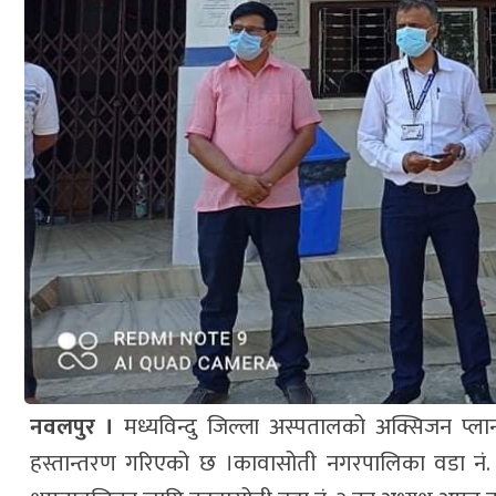
नवलपुर ।
मध्यविन्दु जिल्ला अस्पतालको अक्सिजन प्ल
हस्तान्तरण गरिएको छ ।कावासोती नगरपालिका वडा नं. १