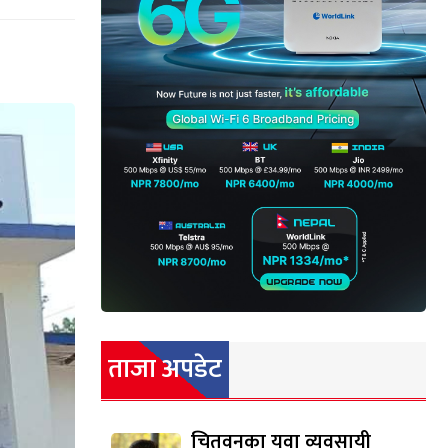
ताजा अपडेट
चितवनका युवा व्यवसायी