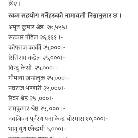
थिए ।
रकम सहयोग गर्नेहरुको नामावली निम्नानुसार छ ।
अमृत कुमार श्रेष्ठ २७,५५५।
सत्कार पौडेल २६,१११ ।-
कोषराज कार्की २५,०००।-
रिसिराम कंडेल २५,०००।-
विन्दु केसी २५,०००।-
गौमाया खन्डलुक २५,०००।-
नवराज भण्डारी २५,०००।-
रिवर श्रेष्ठ २५ ,०००।-
रामकुमार श्रेष्ठ १५, ००० ।-
नवजिवन पुर्नस्थापना केन्द्र चोरमारा १०,०००।-
भानु युथ एकेडमी ५,०००।-