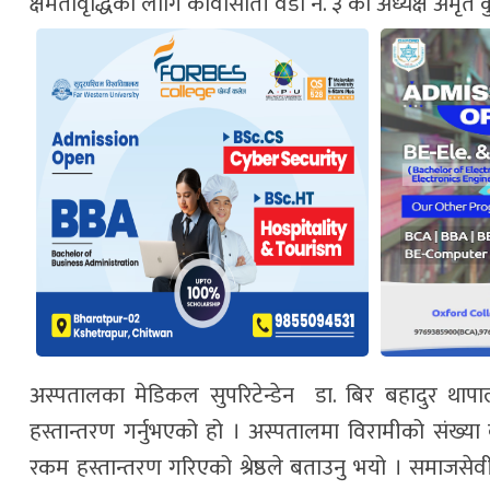
क्षमतावृद्धिका लागि कावासोती वडा नं. ३ का अध्यक्ष अम
अस्पतालका मेडिकल सुपरिटेन्डेन डा‍. बिर बहादुर था
हस्तान्तरण गर्नुभएको हो । अस्पतालमा विरामीको संख्
रकम हस्तान्तरण गरिएको श्रेष्ठले बताउनु भयो । समाजसे