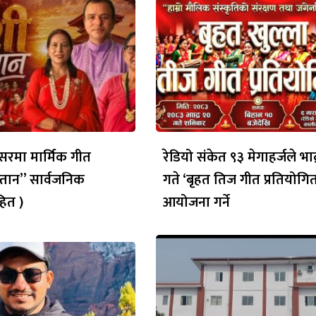
रमा मार्मिक गीत
रेडियो संकेत ९३ मेगाहर्जले भाद
्तान” सार्वजनिक
गते ‘बृहत तिज गीत प्रतियोगित
ित )
आयोजना गर्ने