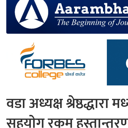
आर्थिक
मनोरञ्जन
खेलकुद
अन्तर्राष्ट्रिय/
प्रबास
युनिकोड
वडा अध्यक्ष श्रेष्ठद्धारा
सहयाेग रकम हस्तान्तरण