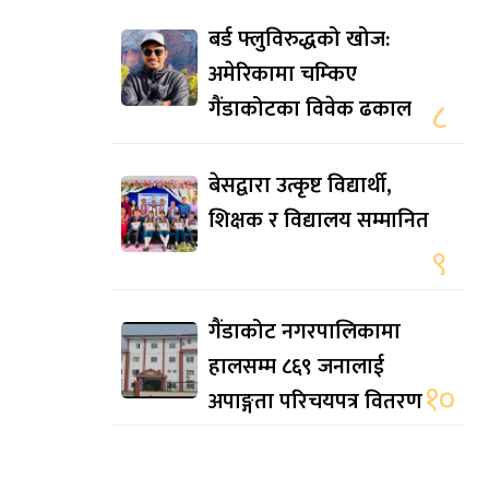
बर्ड फ्लुविरुद्धको खोज:
अमेरिकामा चम्किए
गैंडाकोटका विवेक ढकाल
८
बेसद्वारा उत्कृष्ट विद्यार्थी,
शिक्षक र विद्यालय सम्मानित
९
गैंडाकोट नगरपालिकामा
हालसम्म ८६९ जनालाई
१०
अपाङ्गता परिचयपत्र वितरण