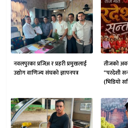
नवलपुरका प्रजिअ र प्रहरी प्रमुखलाई
तीजको अवस
उद्योग वाणिज्य संघको ज्ञापनपत्र
“परदेशी सन
(भिडियो सह