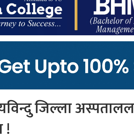
 मध्यविन्दु जिल्ला अस्पताल
 !