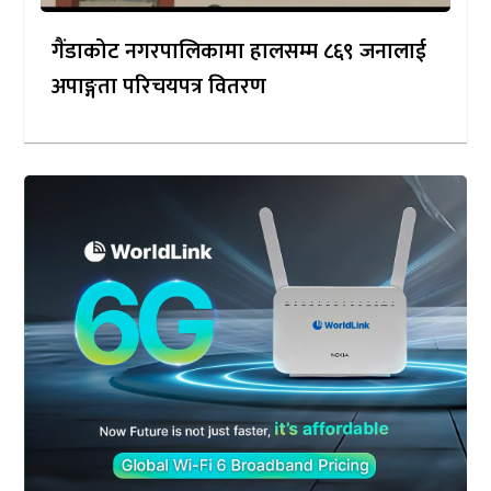
गैंडाकोट नगरपालिकामा हालसम्म ८६९ जनालाई
अपाङ्गता परिचयपत्र वितरण