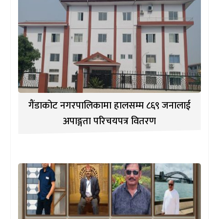
गैंडाकोट नगरपालिकामा हालसम्म ८६९ जनालाई
अपाङ्गता परिचयपत्र वितरण