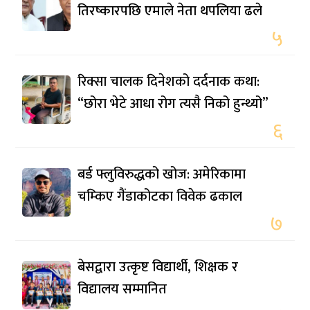
तिरष्कारपछि एमाले नेता थपलिया ढले
५
रिक्सा चालक दिनेशको दर्दनाक कथा:
“छोरा भेटे आधा रोग त्यसै निको हुन्थ्यो”
६
बर्ड फ्लुविरुद्धको खोज: अमेरिकामा
चम्किए गैंडाकोटका विवेक ढकाल
७
बेसद्वारा उत्कृष्ट विद्यार्थी, शिक्षक र
विद्यालय सम्मानित