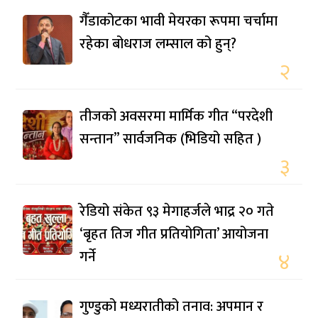
गैँडाकोटका भावी मेयरका रूपमा चर्चामा
रहेका बोधराज लम्साल को हुन्?
२
तीजको अवसरमा मार्मिक गीत “परदेशी
सन्तान” सार्वजनिक (भिडियो सहित )
३
रेडियो संकेत ९३ मेगाहर्जले भाद्र २० गते
‘बृहत तिज गीत प्रतियोगिता’ आयोजना
गर्ने
४
गुण्डुको मध्यरातीको तनाव: अपमान र