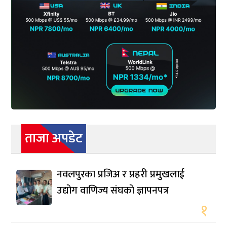
ताजा अपडेट
नवलपुरका प्रजिअ र प्रहरी प्रमुखलाई
उद्योग वाणिज्य संघको ज्ञापनपत्र
१