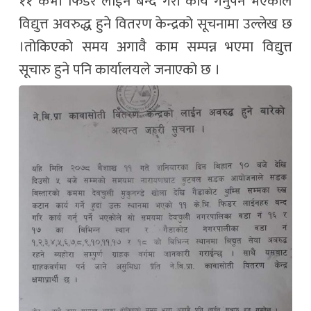
११ केभी फिडर लाईन बन्द गरी कार्य गर्नुपर्ने भएकोले
विद्युत्त अवरुद्ध हुने वितरण केन्द्रको सूचनामा उल्लेख छ
।तोकिएको समय अगावै काम सम्पन्न भएमा विद्युत्त
सूचारु हुने पनि कार्यालयले जनाएको छ ।