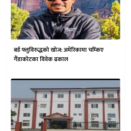
बर्ड फ्लुविरुद्धको खोज: अमेरिकामा चम्किए
गैंडाकोटका विवेक ढकाल