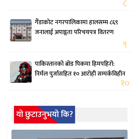
८
गैंडाकोट नगरपालिकामा हालसम्म ८६९
जनालाई अपाङ्गता परिचयपत्र वितरण
९
पाकिस्तानको ब्रोड पिकमा हिमपहिरो:
निर्मल पुर्जासहित १० आरोही सम्पर्कविहीन
१०
यो छुटाउनुभयो कि?