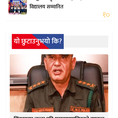
विद्यालय सम्मानित
१०
यो छुटाउनुभयो कि?