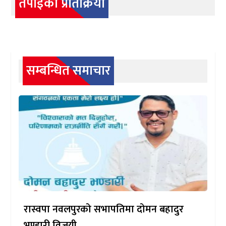
तपाईको प्रतिक्रिया
सम्बन्धित समाचार
रास्वपा नवलपुरको सभापतिमा दोमन बहादुर
भण्डारी विजयी