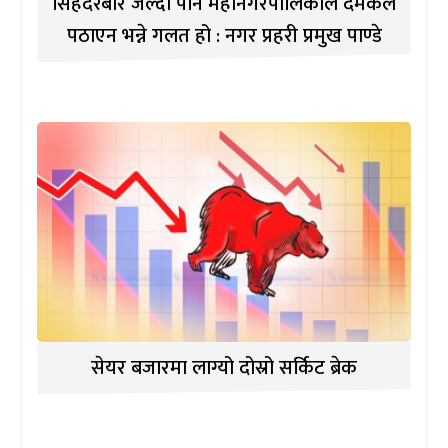
सिंहदरबार जल्दा पनि महानगरपालिकाले दमकल
पठाएन भन्ने गलत हो : नगर प्रहरी प्रमुख पाण्डे
सेयर बजारमा लाग्यो दोस्रो सर्किट ब्रेक