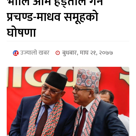
भोलि आम हड्ताल गर्ने
आर्थिक
प्रचण्ड-माधव समूहको
मनोरञ्जन
घोषणा
खेलकुद
अन्तर्राष्ट्रिय/
उज्यालो खबर
बुधबार, माघ २१, २०७७
प्रबास
युनिकोड