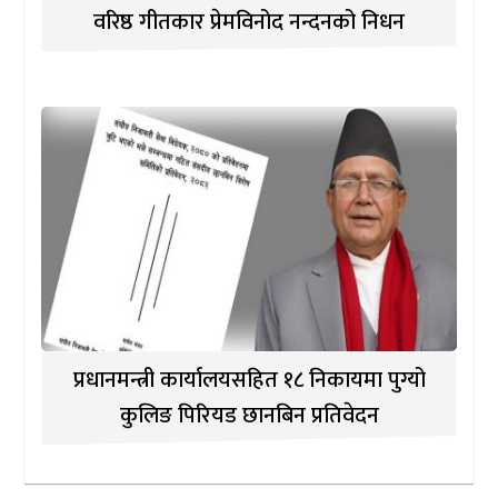
वरिष्ठ गीतकार प्रेमविनोद नन्दनको निधन
प्रधानमन्त्री कार्यालयसहित १८ निकायमा पुग्यो
कुलिङ पिरियड छानबिन प्रतिवेदन