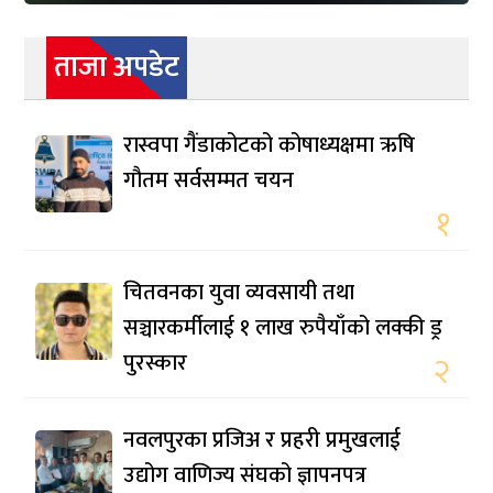
ताजा अपडेट
रास्वपा गैंडाकोटको कोषाध्यक्षमा ऋषि
गौतम सर्वसम्मत चयन
१
चितवनका युवा व्यवसायी तथा
सञ्चारकर्मीलाई १ लाख रुपैयाँको लक्की ड्र
पुरस्कार
२
नवलपुरका प्रजिअ र प्रहरी प्रमुखलाई
उद्योग वाणिज्य संघको ज्ञापनपत्र