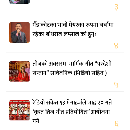
३
गैँडाकोटका भावी मेयरका रूपमा चर्चामा
रहेका बोधराज लम्साल को हुन्?
४
तीजको अवसरमा मार्मिक गीत “परदेशी
सन्तान” सार्वजनिक (भिडियो सहित )
५
रेडियो संकेत ९३ मेगाहर्जले भाद्र २० गते
‘बृहत तिज गीत प्रतियोगिता’ आयोजना
गर्ने
६