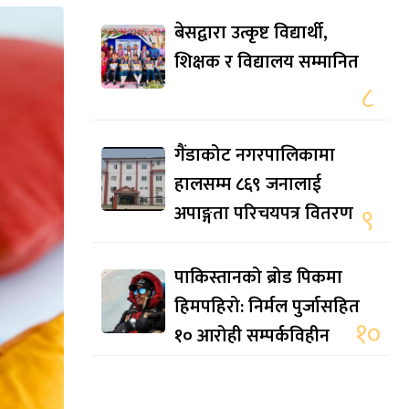
बेसद्वारा उत्कृष्ट विद्यार्थी,
शिक्षक र विद्यालय सम्मानित
८
गैंडाकोट नगरपालिकामा
हालसम्म ८६९ जनालाई
अपाङ्गता परिचयपत्र वितरण
९
पाकिस्तानको ब्रोड पिकमा
हिमपहिरो: निर्मल पुर्जासहित
१०
१० आरोही सम्पर्कविहीन