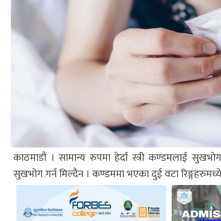
काठमाडौं । सामान्य रुपमा हेर्दा स्त्री कण्डमलाई सुखभ
सुखभोग गर्न मिल्दैन । कण्डममा भएका दुई वटा रिङ्गहरुमध्ये ख