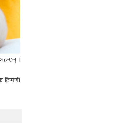
रहन्छन् ।
क टिप्पणी