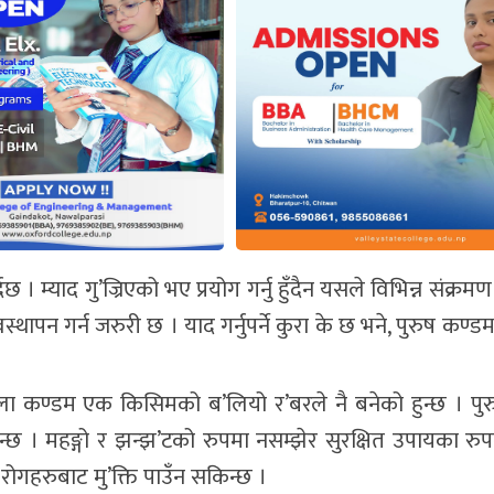
दछ । म्याद गु’ज्रिएको भए प्रयोग गर्नु हुँदैन यसले विभिन्न संक्रमण
न गर्न जरुरी छ । याद गर्नुपर्ने कुरा के छ भने, पुरुष कण्डम जस
िला कण्डम एक किसिमको ब’लियो र’बरले नै बनेको हुन्छ । पु
हुन्छ । महङ्गो र झन्झ’टको रुपमा नसम्झेर सुरक्षित उपायका र
रोगहरुबाट मु’क्ति पाउँन सकिन्छ ।