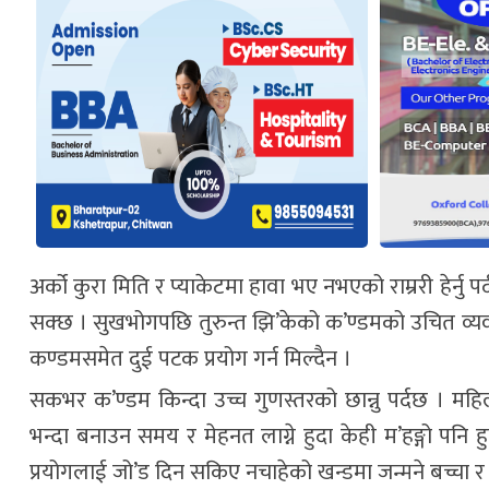
अर्को कुरा मिति र प्याकेटमा हावा भए नभएको राम्ररी हेर्नु पर्
सक्छ । सुखभोगपछि तुरुन्त झि’केको क’ण्डमको उचित व्यवस्थाप
कण्डमसमेत दुई पटक प्रयोग गर्न मिल्दैन ।
सकभर क’ण्डम किन्दा उच्च गुणस्तरको छान्नु पर्दछ । मह
भन्दा बनाउन समय र मेहनत लाग्ने हुदा केही म’हङ्गो पनि 
प्रयोगलाई जो’ड दिन सकिए नचाहेको खन्डमा जन्मने बच्चा र 