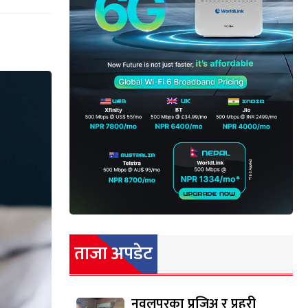
ताजा अपडेट
नवलपुरका प्रजिअ र प्रहरी