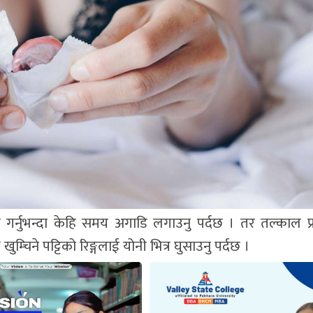
ोग गर्नुभन्दा केहि समय अगाडि लगाउनु पर्दछ । तर तल्काल प्
ुम्चिने पट्टिको रिङ्गलाई योनी भित्र घुसाउनु पर्दछ ।