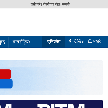
हाम्रो बारे |
गोपनीयता नीति |
सम्पर्क
ट्रेन्डिङ
युनिकोड
कुद
अन्तर्राष्ट्रिय/
भर्खरै
प्रबास