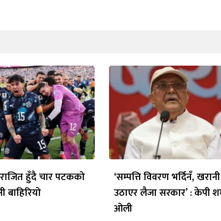
 पराजित हुँदै चार पटकको
‘सम्पत्ति विवरण भर्दिनँ, खरान
नी बाहिरियो
उठाएर लैजा सरकार’ : केपी शर्
ओली