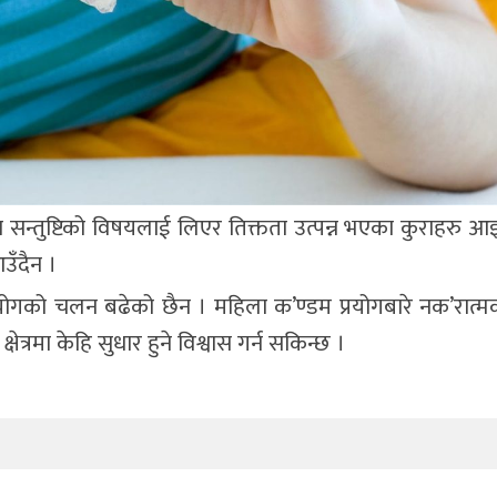
 सन्तुष्टिको विषयलाई लिएर तिक्तता उत्पन्न भएका कुराहरु आइ
उँदैन ।
रयोगको चलन बढेको छैन । महिला क’ण्डम प्रयोगबारे नक’रात्म
्षेत्रमा केहि सुधार हुने विश्वास गर्न सकिन्छ ।