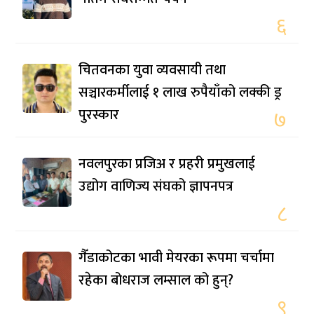
६
चितवनका युवा व्यवसायी तथा
सञ्चारकर्मीलाई १ लाख रुपैयाँको लक्की ड्र
पुरस्कार
७
नवलपुरका प्रजिअ र प्रहरी प्रमुखलाई
उद्योग वाणिज्य संघको ज्ञापनपत्र
८
गैँडाकोटका भावी मेयरका रूपमा चर्चामा
रहेका बोधराज लम्साल को हुन्?
९