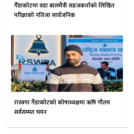
गैँडाकोटमा वडा बालमैत्री सहजकर्ताको लिखित
परीक्षाको नतिजा सार्वजनिक
रास्वपा गैंडाकोटको कोषाध्यक्षमा ऋषि गौतम
सर्वसम्मत चयन