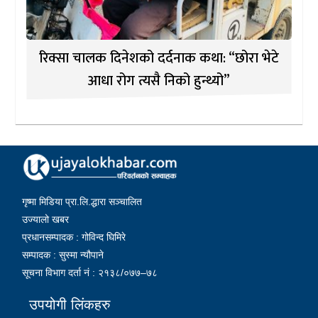
रिक्सा चालक दिनेशको दर्दनाक कथा: “छोरा भेटे
आधा रोग त्यसै निको हुन्थ्यो”
गृष्मा मिडिया प्रा.लि.द्धारा सञ्चालित
उज्यालो खबर
प्रधानसम्पादक : गोविन्द घिमिरे
सम्पादक : सुस्मा न्यौपाने
सूचना विभाग दर्ता नं : २१३८/०७७–७८
उपयोगी लिंकहरु