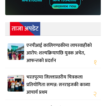
ताजा अपडेट
एनपीआई कालिगण्डकीमा लापरवाहीको
आरोप: शल्यक्रियापछि युवक अचेत,
आफन्तको प्रदर्शन
१
भरतपुरमा जिल्लास्तरीय चित्रकला
प्रतियोगिता सम्पन्न: सनराइजकी काव्या
आचार्य प्रथम
२