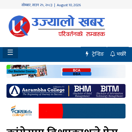
सोमबार
,
साउन
२५
,
२०८३
| August 10, 2026
होमपेज
नवलपुर
विशेष
☰
ट्रेन्डिङ
भर्खरै
मध्य
नेपाल
चितवन
सेरोफेरो
समाचार
राजनीति