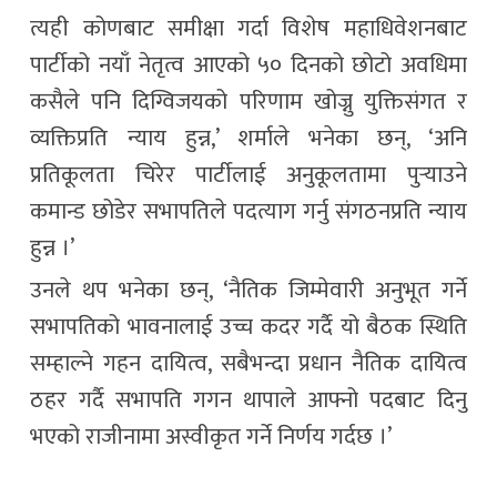
त्यही कोणबाट समीक्षा गर्दा विशेष महाधिवेशनबाट
पार्टीको नयाँ नेतृत्व आएको ५० दिनको छोटो अवधिमा
कसैले पनि दिग्विजयको परिणाम खोज्नु युक्तिसंगत र
व्यक्तिप्रति न्याय हुन्न,’ शर्माले भनेका छन्, ‘अनि
प्रतिकूलता चिरेर पार्टीलाई अनुकूलतामा पुर्‍याउने
कमान्ड छोडेर सभापतिले पदत्याग गर्नु संगठनप्रति न्याय
हुन्न ।’
उनले थप भनेका छन्, ‘नैतिक जिम्मेवारी अनुभूत गर्ने
सभापतिको भावनालाई उच्च कदर गर्दै यो बैठक स्थिति
सम्हाल्ने गहन दायित्व, सबैभन्दा प्रधान नैतिक दायित्व
ठहर गर्दै सभापति गगन थापाले आफ्नो पदबाट दिनु
भएको राजीनामा अस्वीकृत गर्ने निर्णय गर्दछ ।’