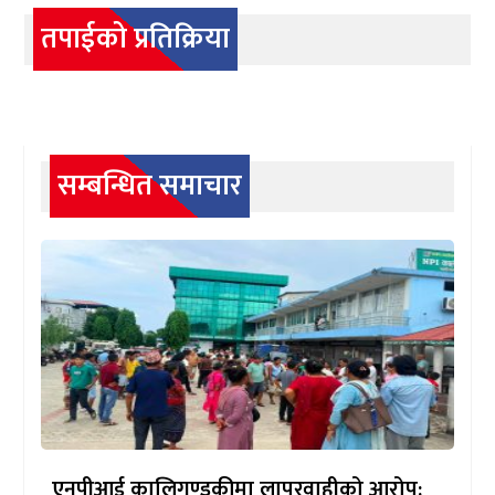
तपाईको प्रतिक्रिया
सम्बन्धित समाचार
एनपीआई कालिगण्डकीमा लापरवाहीको आरोप: