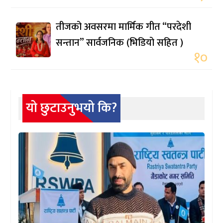
तीजको अवसरमा मार्मिक गीत “परदेशी
सन्तान” सार्वजनिक (भिडियो सहित )
१०
यो छुटाउनुभयो कि?