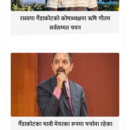
रास्वपा गैंडाकोटको कोषाध्यक्षमा ऋषि गौतम
सर्वसम्मत चयन
गैँडाकोटका भावी मेयरका रूपमा चर्चामा रहेका