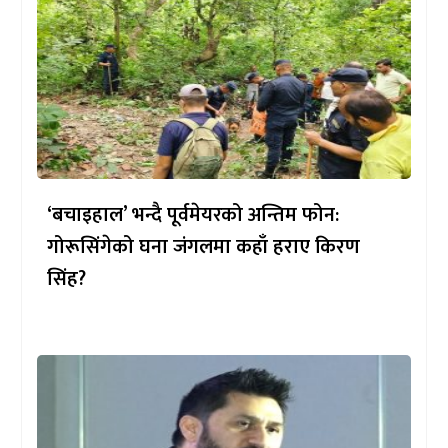
‘बचाइहाल’ भन्दै पूर्वमेयरको अन्तिम फोन:
गोरूसिंगेको घना जंगलमा कहाँ हराए किरण
सिंह?