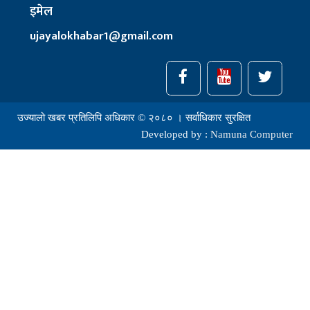
इमेल
ujayalokhabar1@gmail.com
उज्यालो खबर प्रतिलिपि अधिकार © २०८० । सर्वाधिकार सुरक्षित
Developed by :
Namuna Computer