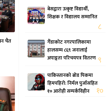
बेसद्वारा उत्कृष्ट विद्यार्थी,
शिक्षक र विद्यालय सम्मानित
८
ाचन चैत
गैंडाकोट नगरपालिकामा
हालसम्म ८६९ जनालाई
अपाङ्गता परिचयपत्र वितरण
९
पाकिस्तानको ब्रोड पिकमा
हिमपहिरो: निर्मल पुर्जासहित
१०
१० आरोही सम्पर्कविहीन