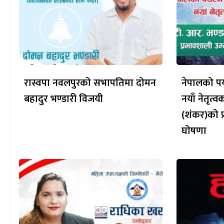
रास्वपा नवलपुरको सभापतिमा दोमन
नेपालको पर्
बहादुर भण्डारी विजयी
नयाँ नेतृत्
(शंकर)को प
घोषणा