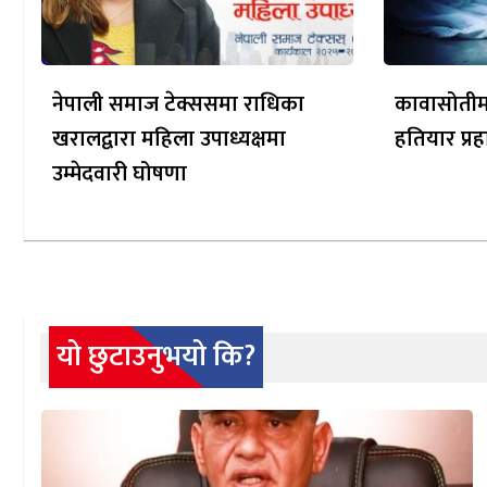
नेपाली समाज टेक्ससमा राधिका
कावासोतीमा
खरालद्वारा महिला उपाध्यक्षमा
हतियार प्रह
उम्मेदवारी घोषणा
यो छुटाउनुभयो कि?