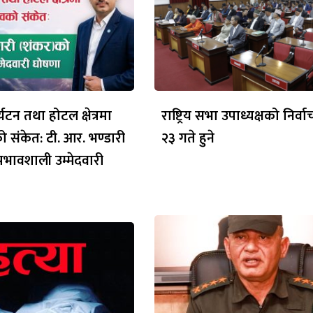
यटन तथा होटल क्षेत्रमा
राष्ट्रिय सभा उपाध्यक्षको निर्व
वको संकेत: टी. आर. भण्डारी
२३ गते हुने
्रभावशाली उम्मेदवारी