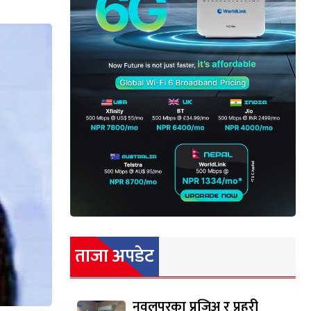
ताजा अपडेट
नवलपुरका प्रजिअ र प्रहरी