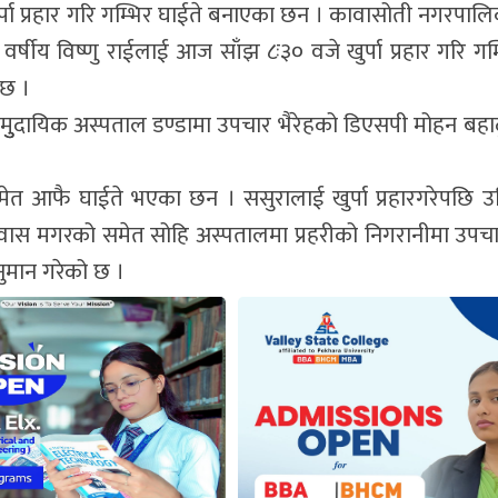
ुर्पा प्रहार गरि गम्भिर घाईते बनाएका छन । कावासोती नगरपालि
र्षीय विष्णु राईलाई आज साँझ ८ः३० वजे खुर्पा प्रहार गरि गम
 छ ।
ामुुदायिक अस्पताल डण्डामा उपचार भैरेहको डिएसपी मोहन बहाद
समेत आफै घाईते भएका छन । ससुरालाई खुर्पा प्रहारगरेपछि 
ुवास मगरको समेत सोहि अस्पतालमा प्रहरीको निगरानीमा उपचा
नुमान गरेको छ ।