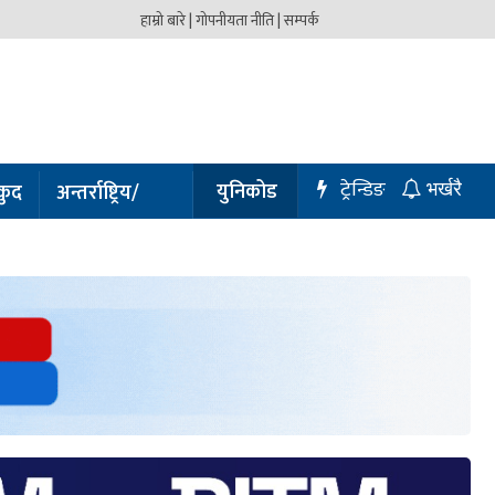
हाम्रो बारे |
गोपनीयता नीति |
सम्पर्क
ट्रेन्डिङ
युनिकोड
कुद
अन्तर्राष्ट्रिय/
भर्खरै
प्रबास