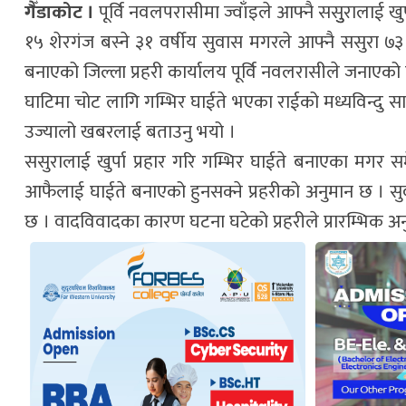
गैँडाकोट ।
पूर्वि नवलपरासीमा ज्वाँइले आफ्नै ससुुरालाई ख
१५ शेरगंज बस्ने ३१ वर्षीय सुवास मगरले आफ्नै ससुरा ७३ व
बनाएको जिल्ला प्रहरी कार्यालय पूर्वि नवलरासीले जनाएको
घाटिमा चोट लागि गम्भिर घाईते भएका राईको मध्यविन्दु स
उज्यालो खबरलाई बताउनु भयो ।
ससुरालाई खुर्पा प्रहार गरि गम्भिर घाईते बनाएका मगर 
आफैलाई घाईते बनाएको हुनसक्ने प्रहरीको अनुमान छ । स
छ । वादविवादका कारण घटना घटेको प्रहरीले प्रारम्भिक अ