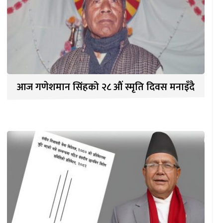
आज गणेशमान सिंहको २८ औं स्मृति दिवस मनाइँदै