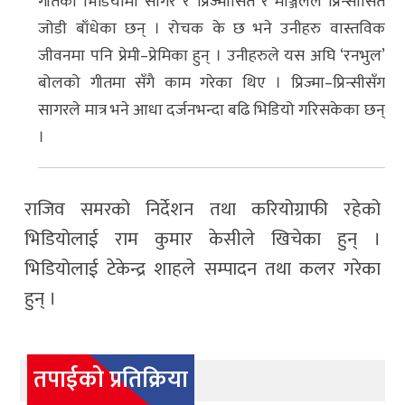
गीतको भिडियोमा सागर र प्रिज्मासित र मञ्जिलले प्रिन्सीसित
जोडी बाँधेका छन् । रोचक के छ भने उनीहरु वास्तविक
जीवनमा पनि प्रेमी–प्रेमिका हुन् । उनीहरुले यस अघि ‘रनभुल’
बोलको गीतमा सँगै काम गरेका थिए । प्रिज्मा–प्रिन्सीसँग
सागरले मात्र भने आधा दर्जनभन्दा बढि भिडियो गरिसकेका छन्
।
राजिव समरको निर्देशन तथा करियोग्राफी रहेको
भिडियोलाई राम कुमार केसीले खिचेका हुन् ।
भिडियोलाई टेकेन्द्र शाहले सम्पादन तथा कलर गरेका
हुन् ।
तपाईको प्रतिक्रिया