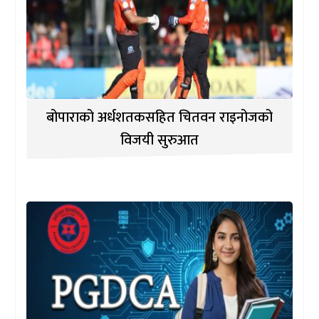
बोपाराको अर्धशतकसहित चितवन राइनोजको
विजयी सुरुआत