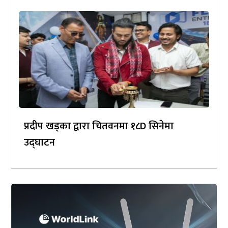
प्रदीप खड्का द्वारा चितवनमा १८D सिनेमा
उद्घाटन