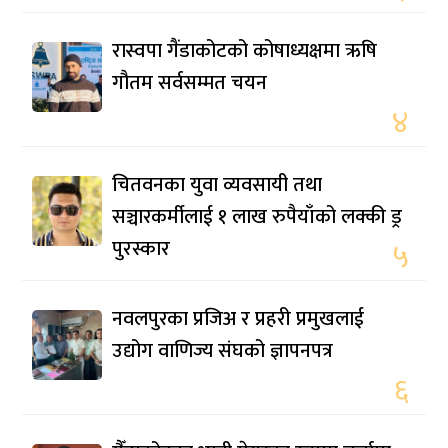
रास्वपा गैंडाकोटको कोषाध्यक्षमा ऋषि
गौतम सर्वसम्मत चयन
४
चितवनका युवा व्यवसायी तथा
सञ्चारकर्मीलाई १ लाख रुपैयाँको लक्की ड्र
पुरस्कार
५
नवलपुरका प्रजिअ र प्रहरी प्रमुखलाई
उद्योग वाणिज्य संघको ज्ञापनपत्र
६