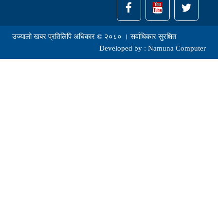
उज्यालो खबर प्रतिलिपि अधिकार © २०८० । सर्वाधिकार सुरक्षित
Developed by :
Namuna Computer