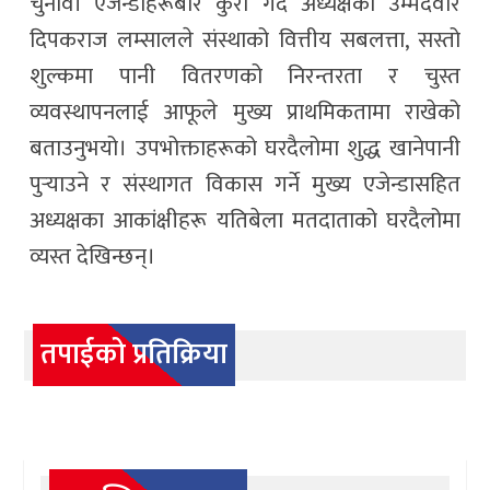
चुनावी एजेन्डाहरूबारे कुरा गर्दै अध्यक्षका उम्मेदवार
दिपकराज लम्सालले संस्थाको वित्तीय सबलत्ता, सस्तो
शुल्कमा पानी वितरणको निरन्तरता र चुस्त
व्यवस्थापनलाई आफूले मुख्य प्राथमिकतामा राखेको
बताउनुभयो। उपभोक्ताहरूको घरदैलोमा शुद्ध खानेपानी
पुर्‍याउने र संस्थागत विकास गर्ने मुख्य एजेन्डासहित
अध्यक्षका आकांक्षीहरू यतिबेला मतदाताको घरदैलोमा
व्यस्त देखिन्छन्।
तपाईको प्रतिक्रिया