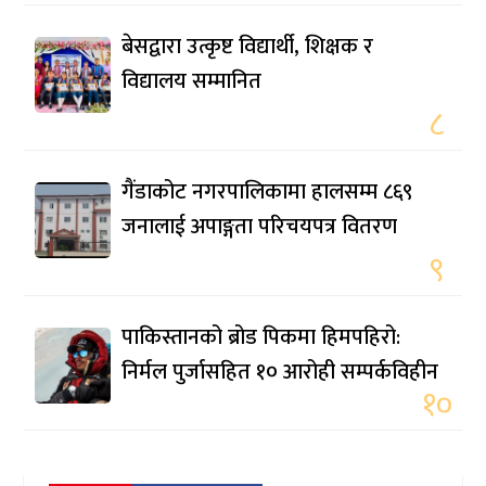
बेसद्वारा उत्कृष्ट विद्यार्थी, शिक्षक र
विद्यालय सम्मानित
८
गैंडाकोट नगरपालिकामा हालसम्म ८६९
जनालाई अपाङ्गता परिचयपत्र वितरण
९
पाकिस्तानको ब्रोड पिकमा हिमपहिरो:
निर्मल पुर्जासहित १० आरोही सम्पर्कविहीन
१०