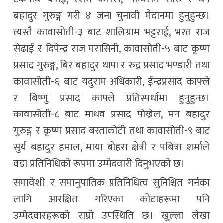
बहादुर गुरुङ्ग गरी ४ जना चुनावी मैदानमा हुनुहुन्छ।
त्यस्तै कावासोती-३ बाट शालिग्राम भट्टराई, भरत राज
सेढाई र दिपेन्द्र राज मरासिनी, कावासोती-५ बाट कृष्ण
प्रसाद गुरुङ्ग, बिर बहादुर थापा र रुद्र प्रसाद भण्डारी तथा
कावासोती-६ बाट यदुराम अधिकारी, ईन्द्रप्रसाद काफ्ले
र बिष्णु प्रसाद काफ्ले प्रतिस्पर्धामा हुनुहुन्छ।
कावासोती-८ बाट माधव प्रसाद पोख्रेल, मन बहादुर
गुरुङ्ग र कृष्ण प्रसाद बस्ताकोटी तथा कावासोती-९ बाट
सुर्य बहादुर हमाल, माया बोहरा क्षेत्री र पबित्रा शर्माले
वडा प्रतिनिधिको रूपमा उम्मेदवारी दिनुभएको छ।
समावेशी र समानुपातिक प्रतिनिधित्व सुनिश्चित गर्नका
लागि आरक्षित गरिएका कोटाहरूमा पनि
उम्मेदवारहरूको राम्रो उपस्थिति छ। खुल्ला लेखा