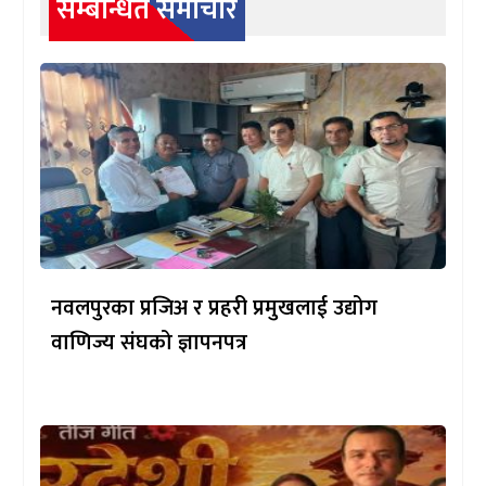
सम्बन्धित समाचार
नवलपुरका प्रजिअ र प्रहरी प्रमुखलाई उद्योग
वाणिज्य संघको ज्ञापनपत्र