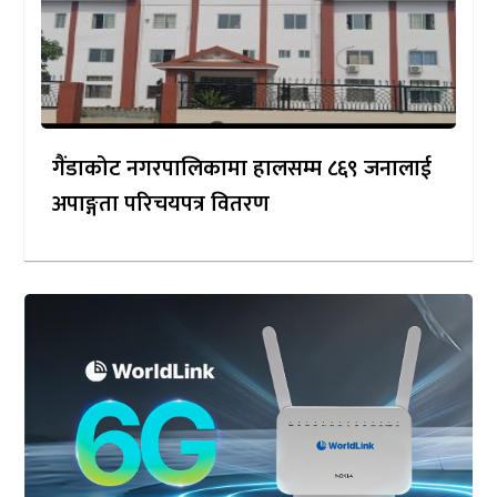
गैंडाकोट नगरपालिकामा हालसम्म ८६९ जनालाई
अपाङ्गता परिचयपत्र वितरण