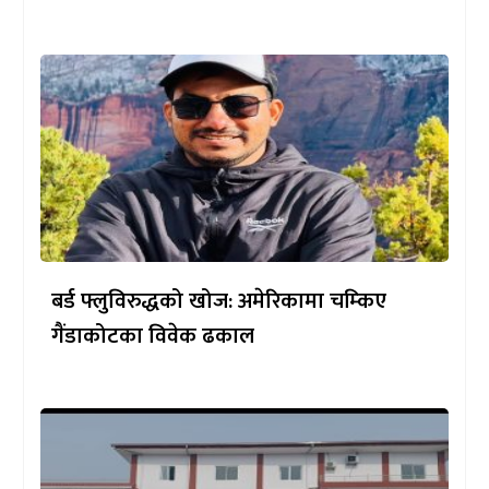
बर्ड फ्लुविरुद्धको खोज: अमेरिकामा चम्किए
गैंडाकोटका विवेक ढकाल