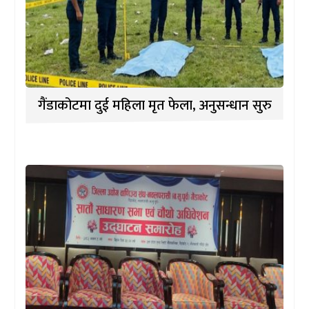
गैंडाकोटमा दुई महिला मृत फेला, अनुसन्धान सुरु