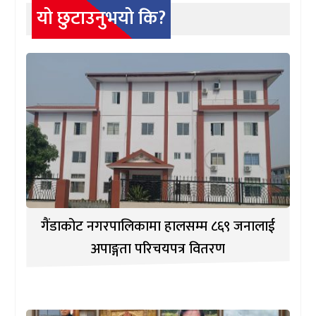
यो छुटाउनुभयो कि?
गैंडाकोट नगरपालिकामा हालसम्म ८६९ जनालाई
अपाङ्गता परिचयपत्र वितरण