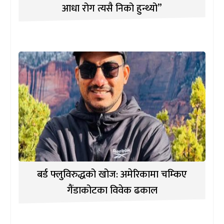
आधा रोग त्यसै निको हुन्थ्यो”
बर्ड फ्लुविरुद्धको खोज: अमेरिकामा चम्किए
गैंडाकोटका विवेक ढकाल