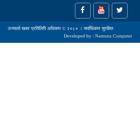
उज्यालो खबर प्रतिलिपि अधिकार © २०८० । सर्वाधिकार सुरक्षित
Developed by :
Namuna Computer