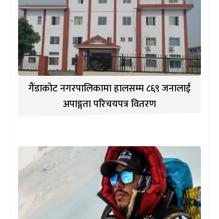
गैंडाकोट नगरपालिकामा हालसम्म ८६९ जनालाई
अपाङ्गता परिचयपत्र वितरण