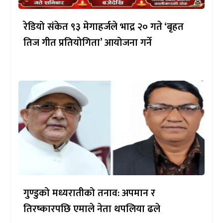
रेडियो संकेत ९३ मेगाहर्जले भाद्र २० गते ‘बृहत
तिज गीत प्रतियोगिता’ आयोजना गर्ने
गुण्डुको मध्यरातीको तनाव: अपमान र
तिरष्कारपछि एमाले नेता थपलिया ढले