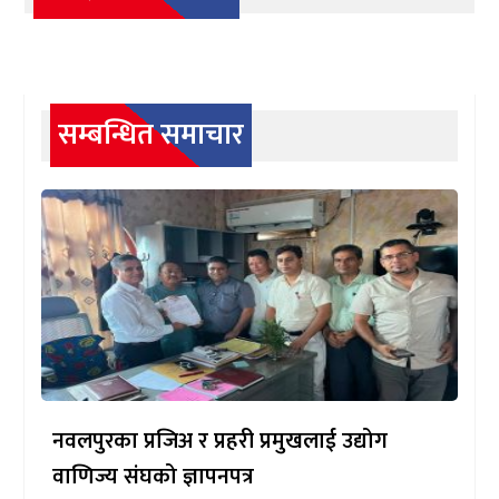
सम्बन्धित समाचार
नवलपुरका प्रजिअ र प्रहरी प्रमुखलाई उद्योग
वाणिज्य संघको ज्ञापनपत्र