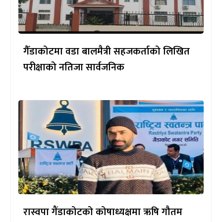
गैँडाकोटमा वडा बालमैत्री सहजकर्ताको लिखित
परीक्षाको नतिजा सार्वजनिक
रास्वपा गैंडाकोटको कोषाध्यक्षमा ऋषि गौतम