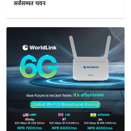
सर्वसम्मत चयन