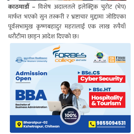
काठमाडौँ –
विशेष अदालतले इलेक्ट्रिक चुरोट (भेप)
मार्फत भएको सुन तस्करी र भ्रष्टाचार मुद्दामा जोडिएका
पूर्वसभामुख कृष्णबहादुर महरालाई एक लाख रुपैयाँ
धरौटीमा छाड्न आदेश दिएको छ।