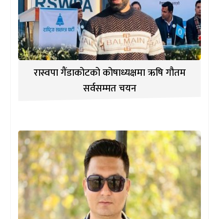
रास्वपा गैंडाकोटको कोषाध्यक्षमा ऋषि गौतम
सर्वसम्मत चयन