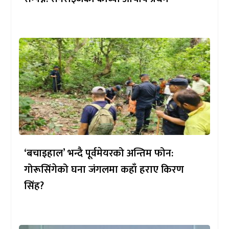
‘बचाइहाल’ भन्दै पूर्वमेयरको अन्तिम फोन:
गोरूसिंगेको घना जंगलमा कहाँ हराए किरण
सिंह?