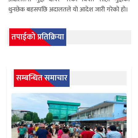
थुनछेक बहसपछि अदालतले यो आदेश जारी गरेको हो।
तपाईको प्रतिक्रिया
सम्बन्धित समाचार