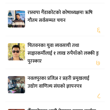
रास्वपा गैंडाकोटको कोषाध्यक्षमा ऋषि
गौतम सर्वसम्मत चयन
६
चितवनका युवा व्यवसायी तथा
सञ्चारकर्मीलाई १ लाख रुपैयाँको लक्की ड्र
पुरस्कार
७
नवलपुरका प्रजिअ र प्रहरी प्रमुखलाई
उद्योग वाणिज्य संघको ज्ञापनपत्र
८