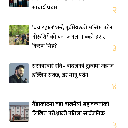
आचार्य प्रथम
२
‘बचाइहाल’ भन्दै पूर्वमेयरको अन्तिम फोन:
गोरूसिंगेको घना जंगलमा कहाँ हराए
किरण सिंह?
३
सरकारबारे रवि– बादलको टुक्रामा जहाज
हल्लिन सक्छ, डर मान्नु पर्दैन
४
गैँडाकोटमा वडा बालमैत्री सहजकर्ताको
लिखित परीक्षाको नतिजा सार्वजनिक
५