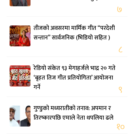
७
तीजको अवसरमा मार्मिक गीत “परदेशी
सन्तान” सार्वजनिक (भिडियो सहित )
८
रेडियो संकेत ९३ मेगाहर्जले भाद्र २० गते
‘बृहत तिज गीत प्रतियोगिता’ आयोजना
गर्ने
९
गुण्डुको मध्यरातीको तनाव: अपमान र
तिरष्कारपछि एमाले नेता थपलिया ढले
१०