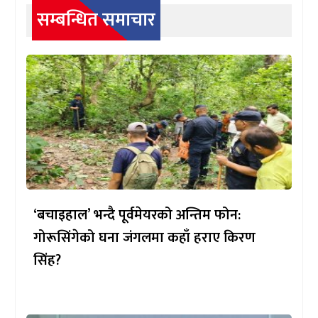
सम्बन्धित समाचार
‘बचाइहाल’ भन्दै पूर्वमेयरको अन्तिम फोन:
गोरूसिंगेको घना जंगलमा कहाँ हराए किरण
सिंह?