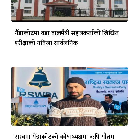
गैँडाकोटमा वडा बालमैत्री सहजकर्ताको लिखित
परीक्षाको नतिजा सार्वजनिक
रास्वपा गैंडाकोटको कोषाध्यक्षमा ऋषि गौतम