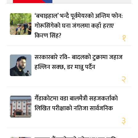
‘बचाइहाल’ भन्दै पूर्वमेयरको अन्तिम फोन:
गोरूसिंगेको घना जंगलमा कहाँ हराए
किरण सिंह?
१
सरकारबारे रवि– बादलको टुक्रामा जहाज
हल्लिन सक्छ, डर मान्नु पर्दैन
२
गैँडाकोटमा वडा बालमैत्री सहजकर्ताको
लिखित परीक्षाको नतिजा सार्वजनिक
३