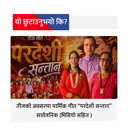
यो छुटाउनुभयो कि?
तीजको अवसरमा मार्मिक गीत “परदेशी सन्तान”
सार्वजनिक (भिडियो सहित )