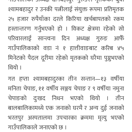
श्यामबहादुर र उनकी पत्नीलाई संयुक्त रूपमा प्रतिमृतक
२५ हजार रुपैयाँका दरले किरिया खर्चबापतको रकम
हस्तान्तरण गर्नुभएको हो । विकट क्षेत्रमा रहेको सो
परिवारलाई सान्त्वना दिन अध्यक्ष गुरुङ आफैँ
गाउँपालिकाको वडा नं १ हात्तीवाङबाट करिब ४५
मिनेटको पैदल दूरीमा रहेको मृतकको घरैमा पुग्नुभएको
थियो ।
गत हप्ता श्यामबहादुरका तीन सन्तान—१३ वर्षीया
मनिता चेपाङ, ११ वर्षीय सञ्जय चेपाङ र ९ वर्षीया नमुना
चेपाङको दुःखद निधन भएको थियो । तीन
बालबालिकामध्ये एक जनाको घरमै र अन्य दुई जनाको
भरतपुर अस्पतालमा उपचारका क्रममा मृत्यु भएको
गाउँपालिकाले जनाएको छ ।