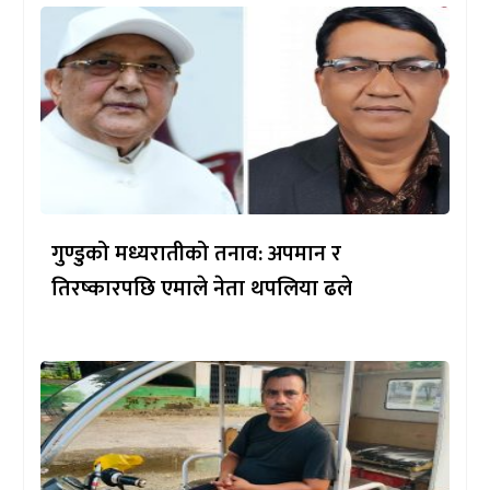
गुण्डुको मध्यरातीको तनाव: अपमान र
तिरष्कारपछि एमाले नेता थपलिया ढले