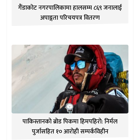
गैंडाकोट नगरपालिकामा हालसम्म ८६९ जनालाई
अपाङ्गता परिचयपत्र वितरण
पाकिस्तानको ब्रोड पिकमा हिमपहिरो: निर्मल
पुर्जासहित १० आरोही सम्पर्कविहीन