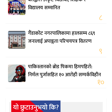
विद्यालय सम्मानित
८
गैंडाकोट नगरपालिकामा हालसम्म ८६९
जनालाई अपाङ्गता परिचयपत्र वितरण
९
पाकिस्तानको ब्रोड पिकमा हिमपहिरो:
निर्मल पुर्जासहित १० आरोही सम्पर्कविहीन
१०
यो छुटाउनुभयो कि?