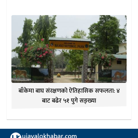
बाँकेमा बाघ संरक्षणको ऐतिहासिक सफलता: ४
बाट बढेर ५१ पुगे सङ्ख्या