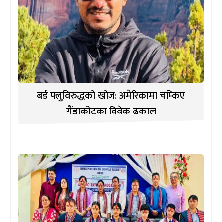
बर्ड फ्लुविरुद्धको खोज: अमेरिकामा चम्किए
गैंडाकोटका विवेक ढकाल