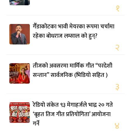
१
गैँडाकोटका भावी मेयरका रूपमा चर्चामा
रहेका बोधराज लम्साल को हुन्?
२
तीजको अवसरमा मार्मिक गीत “परदेशी
सन्तान” सार्वजनिक (भिडियो सहित )
३
रेडियो संकेत ९३ मेगाहर्जले भाद्र २० गते
‘बृहत तिज गीत प्रतियोगिता’ आयोजना
गर्ने
४