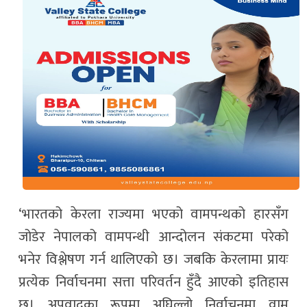
‘भारतको केरला राज्यमा भएको वामपन्थको हारसँग
जोडेर नेपालको वामपन्थी आन्दोलन संकटमा परेको
भनेर विश्लेषण गर्न थालिएको छ। जबकि केरलामा प्रायः
प्रत्येक निर्वाचनमा सत्ता परिवर्तन हुँदै आएको इतिहास
छ। अपवादका रूपमा अघिल्लो निर्वाचनमा वाम