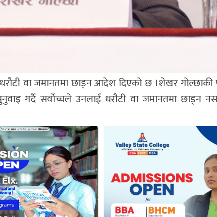
ई धरौटी वा जमानतमा छाड्न आदेश दिएको छ ।शेखर गोल्छाकी प
ुनुवाइ गर्दै सर्वोच्चले उनलाई धरौटी वा जमानतमा छाड्न नसके