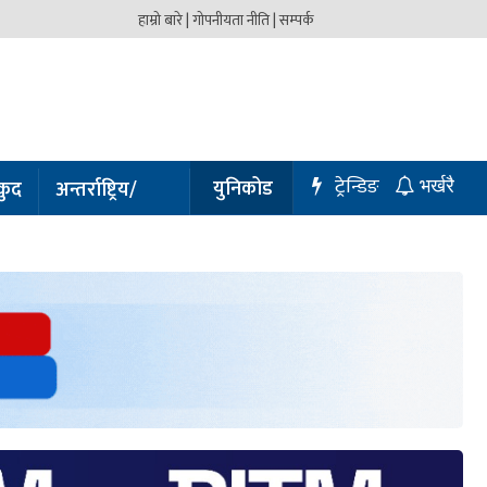
हाम्रो बारे |
गोपनीयता नीति |
सम्पर्क
ट्रेन्डिङ
युनिकोड
कुद
अन्तर्राष्ट्रिय/
भर्खरै
प्रबास