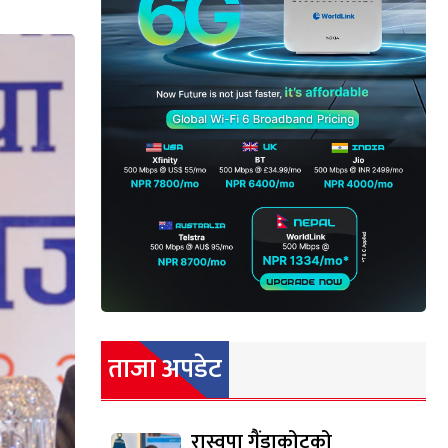
ताजा अपडेट
रास्वपा गैंडाकोटको