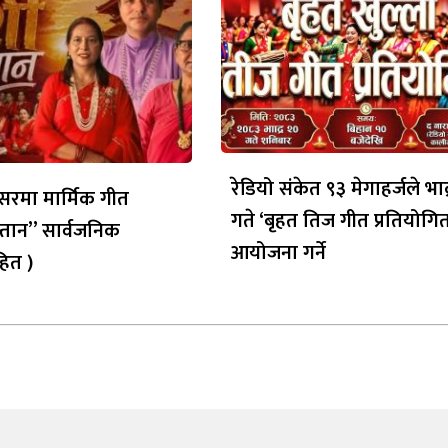
रेडियो संकेत ९३ मेगाहर्जले भाद
रमा मार्मिक गीत
गते ‘बृहत तिज गीत प्रतियोगित
्तान” सार्वजनिक
आयोजना गर्ने
ित )