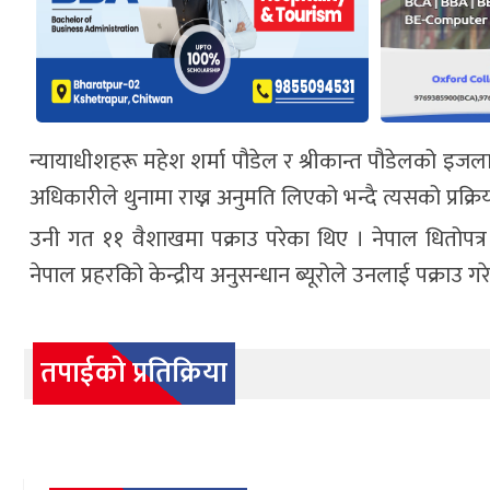
न्यायाधीशहरू महेश शर्मा पौडेल र श्रीकान्त पौडेलको इज
अधिकारीले थुनामा राख्न अनुमति लिएको भन्दै त्यसको प्रक्रिय
उनी गत ११ वैशाखमा पक्राउ परेका थिए । नेपाल धितोपत्र
नेपाल प्रहरकिो केन्द्रीय अनुसन्धान ब्यूरोले उनलाई पक्राउ ग
तपाईको प्रतिक्रिया