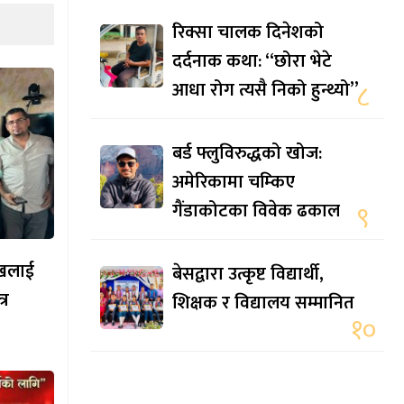
रिक्सा चालक दिनेशको
दर्दनाक कथा: “छोरा भेटे
आधा रोग त्यसै निको हुन्थ्यो”
८
बर्ड फ्लुविरुद्धको खोज:
अमेरिकामा चम्किए
गैंडाकोटका विवेक ढकाल
९
मुखलाई
बेसद्वारा उत्कृष्ट विद्यार्थी,
्र
शिक्षक र विद्यालय सम्मानित
१०