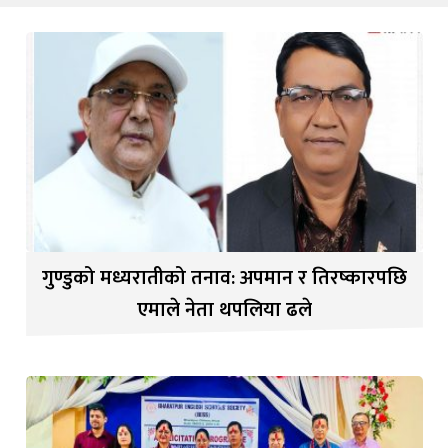
गुण्डुको मध्यरातीको तनाव: अपमान र तिरष्कारपछि
एमाले नेता थपलिया ढले