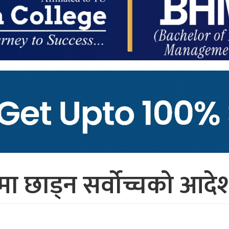
ा छाड्न सर्वोच्चको आदे