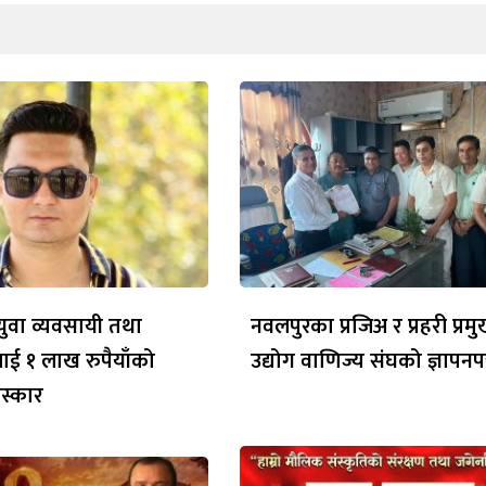
ुवा व्यवसायी तथा
नवलपुरका प्रजिअ र प्रहरी प्र
लाई १ लाख रुपैयाँको
उद्योग वाणिज्य संघको ज्ञापनपत
रस्कार