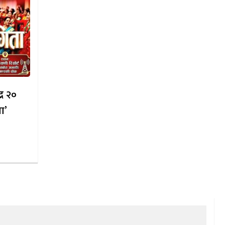
्र २०
ा’