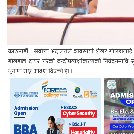
काठमाडौं । सर्वोच्च अदालतले व्यवसायी शेखर गोल्छाला
गोल्छाले दायर गरेको बन्दीप्रत्यक्षीकरणको निवेदनमाथि स
थुनामा राख्न आदेश दिएको हो ।