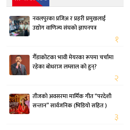
नवलपुरका प्रजिअ र प्रहरी प्रमुखलाई
उद्योग वाणिज्य संघको ज्ञापनपत्र
१
गैँडाकोटका भावी मेयरका रूपमा चर्चामा
रहेका बोधराज लम्साल को हुन्?
२
तीजको अवसरमा मार्मिक गीत “परदेशी
सन्तान” सार्वजनिक (भिडियो सहित )
३