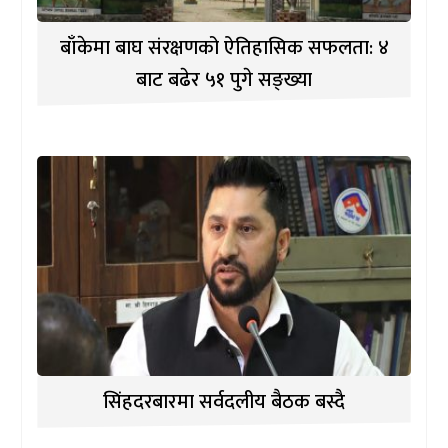
बाँकेमा बाघ संरक्षणको ऐतिहासिक सफलता: ४
बाट बढेर ५१ पुगे सङ्ख्या
सिंहदरबारमा सर्वदलीय बैठक बस्दै