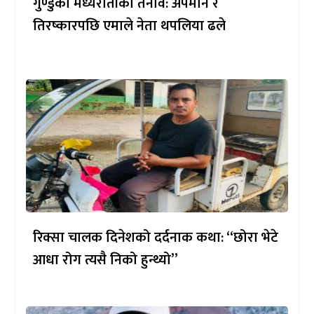
गुण्डुको मध्यरातीको तनाव: अपमान र
तिरष्कारपछि एमाले नेता थपलिया ढले
रिक्सा चालक दिनेशको दर्दनाक कथा: “छोरा भेटे
आधा रोग त्यसै निको हुन्थ्यो”