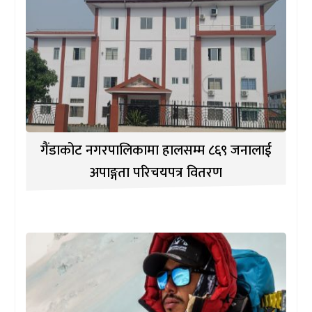
गैंडाकोट नगरपालिकामा हालसम्म ८६९ जनालाई
अपाङ्गता परिचयपत्र वितरण