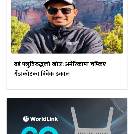
बर्ड फ्लुविरुद्धको खोज: अमेरिकामा चम्किए
गैंडाकोटका विवेक ढकाल