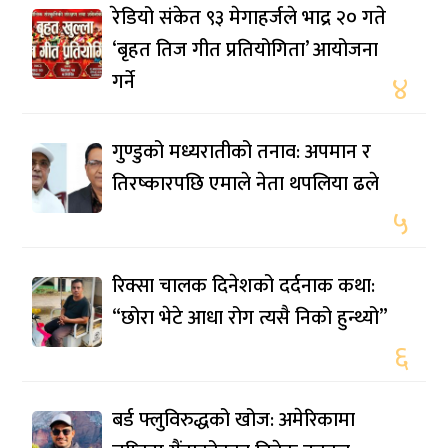
रेडियो संकेत ९३ मेगाहर्जले भाद्र २० गते
‘बृहत तिज गीत प्रतियोगिता’ आयोजना
गर्ने
४
गुण्डुको मध्यरातीको तनाव: अपमान र
तिरष्कारपछि एमाले नेता थपलिया ढले
५
रिक्सा चालक दिनेशको दर्दनाक कथा:
“छोरा भेटे आधा रोग त्यसै निको हुन्थ्यो”
६
बर्ड फ्लुविरुद्धको खोज: अमेरिकामा