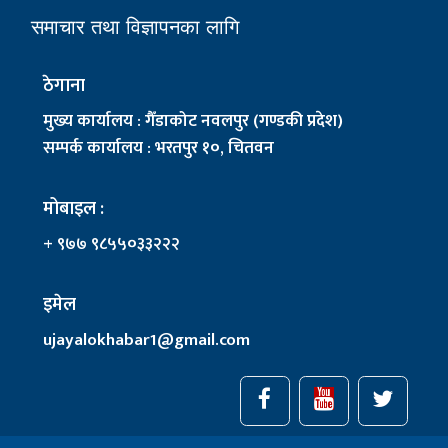
समाचार तथा विज्ञापनका लागि
ठेगाना
मुख्य कार्यालय : गैँडाकोट नवलपुर (गण्डकी प्रदेश)
सम्पर्क कार्यालय : भरतपुर १०, चितवन
मोबाइल :
+ ९७७ ९८५५०३३२२२
इमेल
ujayalokhabar1@gmail.com