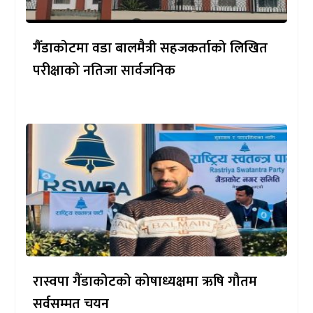
गैँडाकोटमा वडा बालमैत्री सहजकर्ताको लिखित
परीक्षाको नतिजा सार्वजनिक
रास्वपा गैंडाकोटको कोषाध्यक्षमा ऋषि गौतम
सर्वसम्मत चयन