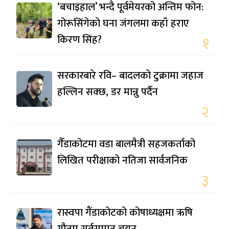
‘बचाइहाल’ भन्दै पूर्वमेयरको अन्तिम फोन:
गोरूसिंगेको घना जंगलमा कहाँ हराए
किरण सिंह?
१
सरकारबारे रवि– बादलको टुक्रामा जहाज
हल्लिन सक्छ, डर मान्नु पर्दैन
२
गैँडाकोटमा वडा बालमैत्री सहजकर्ताको
लिखित परीक्षाको नतिजा सार्वजनिक
३
रास्वपा गैंडाकोटको कोषाध्यक्षमा ऋषि