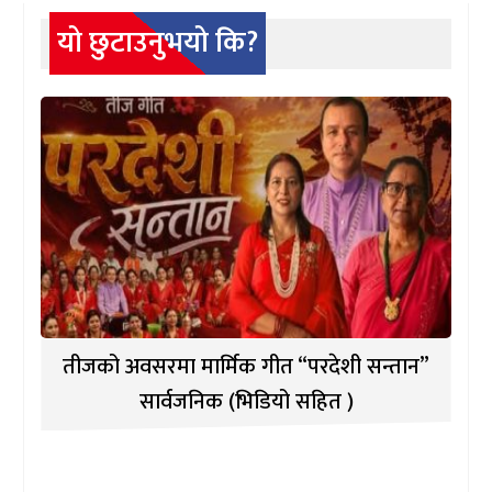
यो छुटाउनुभयो कि?
तीजको अवसरमा मार्मिक गीत “परदेशी सन्तान”
सार्वजनिक (भिडियो सहित )