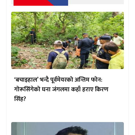
‘बचाइहाल’ भन्दै पूर्वमेयरको अन्तिम फोन:
गोरूसिंगेको घना जंगलमा कहाँ हराए किरण
सिंह?