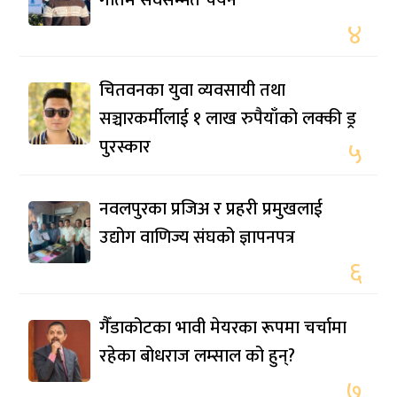
गौतम सर्वसम्मत चयन
४
चितवनका युवा व्यवसायी तथा
सञ्चारकर्मीलाई १ लाख रुपैयाँको लक्की ड्र
पुरस्कार
५
नवलपुरका प्रजिअ र प्रहरी प्रमुखलाई
उद्योग वाणिज्य संघको ज्ञापनपत्र
६
गैँडाकोटका भावी मेयरका रूपमा चर्चामा
रहेका बोधराज लम्साल को हुन्?
७