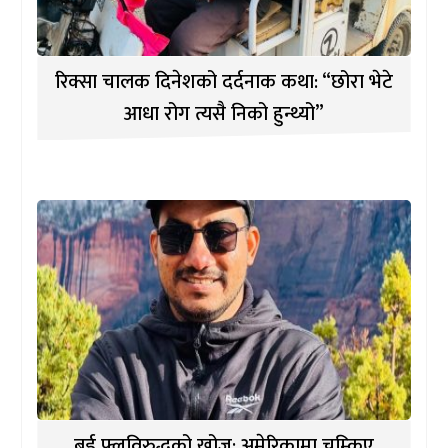
रिक्सा चालक दिनेशको दर्दनाक कथा: “छोरा भेटे
आधा रोग त्यसै निको हुन्थ्यो”
बर्ड फ्लुविरुद्धको खोज: अमेरिकामा चम्किए