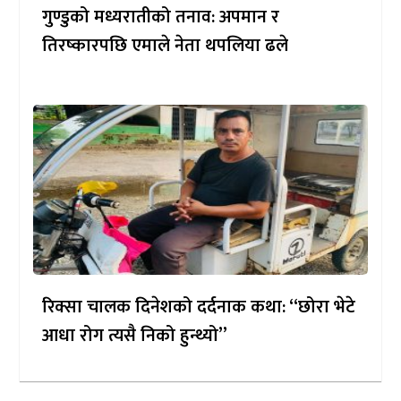
गुण्डुको मध्यरातीको तनाव: अपमान र
तिरष्कारपछि एमाले नेता थपलिया ढले
रिक्सा चालक दिनेशको दर्दनाक कथा: “छोरा भेटे
आधा रोग त्यसै निको हुन्थ्यो”