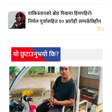
पाकिस्तानको ब्रोड पिकमा हिमपहिरो:
निर्मल पुर्जासहित १० आरोही सम्पर्कविहीन
१०
यो छुटाउनुभयो कि?