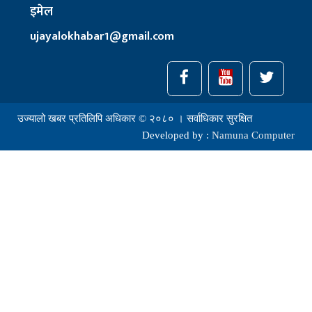
इमेल
ujayalokhabar1@gmail.com
उज्यालो खबर प्रतिलिपि अधिकार © २०८० । सर्वाधिकार सुरक्षित
Developed by :
Namuna Computer