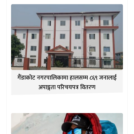
गैंडाकोट नगरपालिकामा हालसम्म ८६९ जनालाई
अपाङ्गता परिचयपत्र वितरण