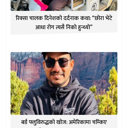
रिक्सा चालक दिनेशको दर्दनाक कथा: “छोरा भेटे
आधा रोग त्यसै निको हुन्थ्यो”
बर्ड फ्लुविरुद्धको खोज: अमेरिकामा चम्किए