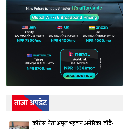
ताजा अपडेट
काँग्रेस नेता अमृत भट्टचन अमेरिका जाँदै-