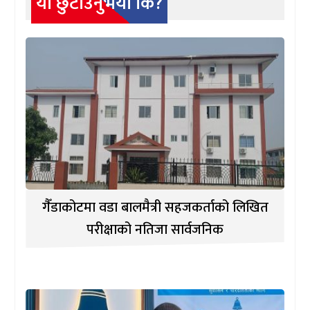
यो छुटाउनुभयो कि?
गैँडाकोटमा वडा बालमैत्री सहजकर्ताको लिखित
परीक्षाको नतिजा सार्वजनिक