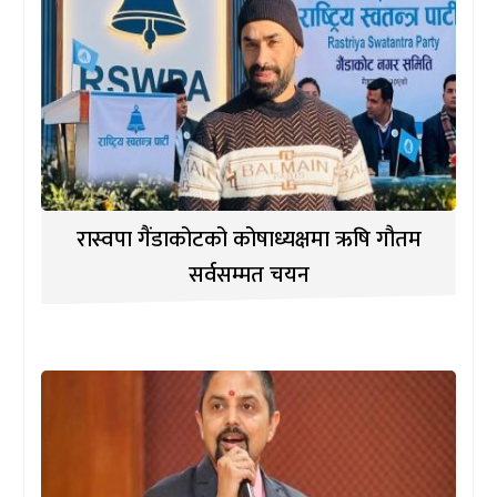
रास्वपा गैंडाकोटको कोषाध्यक्षमा ऋषि गौतम
सर्वसम्मत चयन