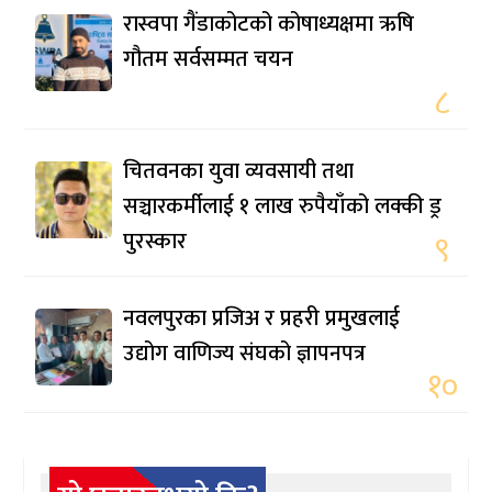
रास्वपा गैंडाकोटको कोषाध्यक्षमा ऋषि
गौतम सर्वसम्मत चयन
८
चितवनका युवा व्यवसायी तथा
सञ्चारकर्मीलाई १ लाख रुपैयाँको लक्की ड्र
पुरस्कार
९
नवलपुरका प्रजिअ र प्रहरी प्रमुखलाई
उद्योग वाणिज्य संघको ज्ञापनपत्र
१०