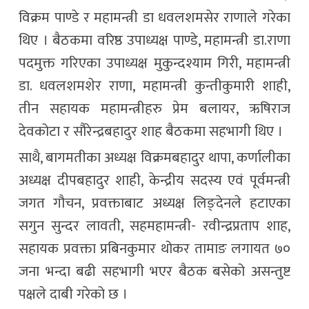
विक्रम पाण्डे र महामन्त्री डा धवलशमसेर राणाले गरेका
थिए । बैठकमा वरिष्ठ उपाध्यक्ष पाण्डे, महामन्त्री डा.राणा
पदमुक्त गरिएका उपाध्यक्ष मुकुन्दश्याम गिरी, महामन्त्री
डा. धवलशमशेर राणा, महामन्त्री कुन्तीकुमारी शाही,
तीन सहायक महामन्त्रीहरु प्रेम बलायर, ऋषिराज
देवकोटा र सौरेन्द्रबहादुर शाह बैठकमा सहभागी थिए ।
साथै, बागमतीका अध्यक्ष विक्रमबहादुर थापा, कर्णालीका
अध्यक्ष दीपबहादुर शाही, केन्द्रीय सदस्य एवं पूर्वमन्त्री
जगत गौचन, प्रवक्ताबाट अध्यक्ष लिङ्देनले हटाएका
सगुन सुन्दर लावती, सहमहामन्त्री- रवीन्द्रप्रताप शाह,
सहायक प्रवक्ता प्रबिनकुमार थोकर तामाङ लगायत ७०
जना भन्दा बढी सहभागी भएर बैठक बसेको असन्तुष्ट
पक्षले दाबी गरेको छ ।