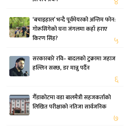
४
‘बचाइहाल’ भन्दै पूर्वमेयरको अन्तिम फोन:
गोरूसिंगेको घना जंगलमा कहाँ हराए
किरण सिंह?
५
सरकारबारे रवि– बादलको टुक्रामा जहाज
हल्लिन सक्छ, डर मान्नु पर्दैन
६
गैँडाकोटमा वडा बालमैत्री सहजकर्ताको
लिखित परीक्षाको नतिजा सार्वजनिक
७