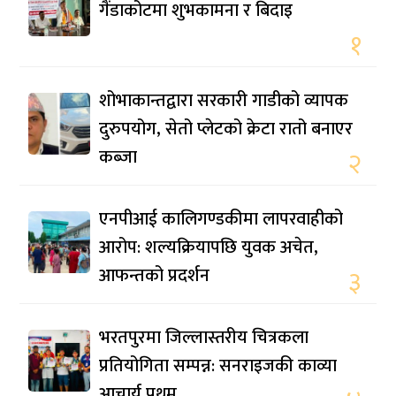
गैंडाकोटमा शुभकामना र बिदाइ
१
शोभाकान्तद्वारा सरकारी गाडीको व्यापक
दुरुपयोग, सेतो प्लेटको क्रेटा रातो बनाएर
कब्जा
२
एनपीआई कालिगण्डकीमा लापरवाहीको
आरोप: शल्यक्रियापछि युवक अचेत,
आफन्तको प्रदर्शन
३
भरतपुरमा जिल्लास्तरीय चित्रकला
प्रतियोगिता सम्पन्न: सनराइजकी काव्या
आचार्य प्रथम