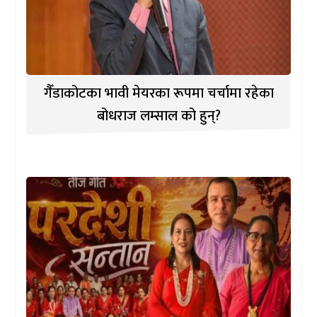
गैँडाकोटका भावी मेयरका रूपमा चर्चामा रहेका
बोधराज लम्साल को हुन्?