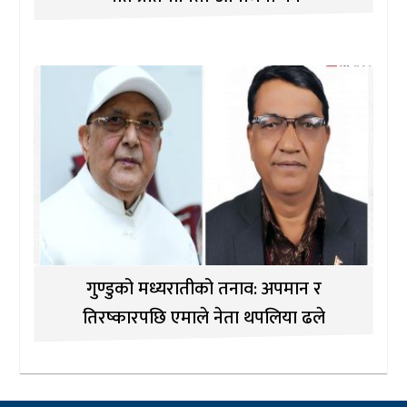
गुण्डुको मध्यरातीको तनाव: अपमान र
तिरष्कारपछि एमाले नेता थपलिया ढले