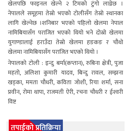
खेलपछि फाइनल खेल्ने २ टिमको टुंगो लाग्नेछ ।
नेपालले समूहमा तेस्रो भएको टोलीसँग तेस्रो स्थानका
लागि खेल्नेछ ।शनिबार भएको पहिलो खेलमा नेपाल
नामिबियासँग पराजित भएको थियो भने दोस्रो खेलमा
युगाण्डालाई हराउँदा तेस्रो खेलमा हङकङ र चौथो
खेलमा नामिबियासँग पराजित भएको थियो ।
नेपालको टोली : इन्दु बर्मा(कप्तान), रुबिना क्षेत्री, पुजा
महतो, अलिशा कुमारी यादव, बिन्दु रावल, सम्झना
खड्का, ममता चौधरी, कविता जोशी, रिया शर्मा, सना
प्रवीन, रोमा थापा, राजमती ऐरी, रचना चौधरी र ईश्‍वरी
विष्ट
तपाईको प्रतिक्रिया