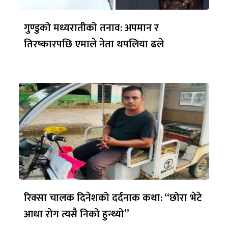
गुण्डुको मध्यरातीको तनाव: अपमान र
तिरष्कारपछि एमाले नेता थपलिया ढले
रिक्सा चालक दिनेशको दर्दनाक कथा: “छोरा भेटे
आधा रोग त्यसै निको हुन्थ्यो”