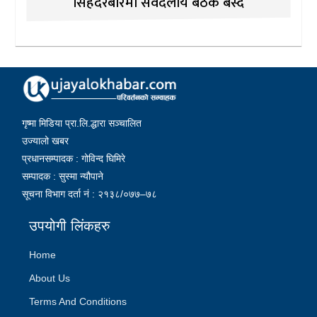
सिंहदरबारमा सर्वदलीय बैठक बस्दै
गृष्मा मिडिया प्रा.लि.द्धारा सञ्चालित
उज्यालो खबर
प्रधानसम्पादक : गोविन्द घिमिरे
सम्पादक : सुस्मा न्यौपाने
सूचना विभाग दर्ता नं : २१३८/०७७–७८
उपयोगी लिंकहरु
Home
About Us
Terms And Conditions