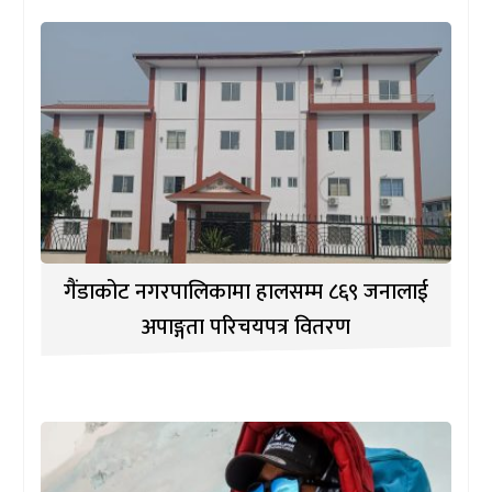
गैंडाकोट नगरपालिकामा हालसम्म ८६९ जनालाई
अपाङ्गता परिचयपत्र वितरण