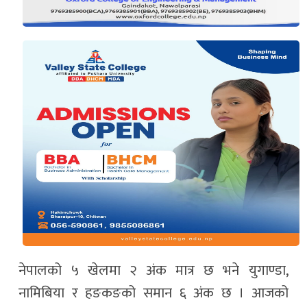
नेपालको ५ खेलमा २ अंक मात्र छ भने युगाण्डा,
नामिबिया र हङकङको समान ६ अंक छ । आजको