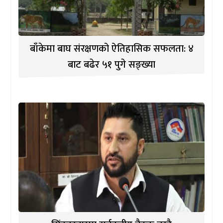
बाँकेमा बाघ संरक्षणको ऐतिहासिक सफलता: ४
बाट बढेर ५१ पुगे सङ्ख्या