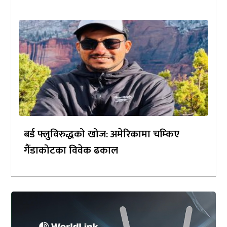
बर्ड फ्लुविरुद्धको खोज: अमेरिकामा चम्किए
गैंडाकोटका विवेक ढकाल