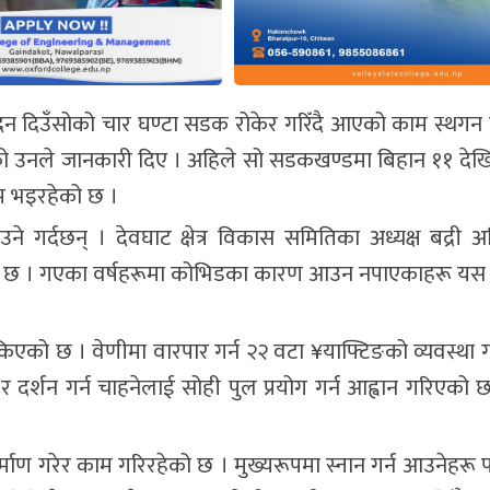
दिन दिउँसोको चार घण्टा सडक रोकेर गरिँदै आएको काम स्थगन 
को उनले जानकारी दिए । अहिले सो सडकखण्डमा बिहान ११ देखि
ाम भइरहेको छ ।
े गर्दछन् । देवघाट क्षेत्र विकास समितिका अध्यक्ष बद्री 
को छ । गएका वर्षहरूमा कोभिडका कारण आउन नपाएकाहरू यस 
रिसकिएको छ । वेणीमा वारपार गर्न २२ वटा ¥याफ्टिङको व्यवस्थ
 र दर्शन गर्न चाहनेलाई सोही पुल प्रयोग गर्न आह्वान गरिएको
 गरेर काम गरिरहेको छ । मुख्यरूपमा स्नान गर्न आउनेहरू पान