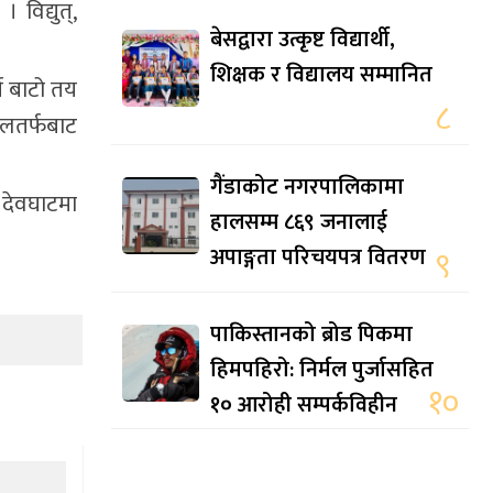
 विद्युत्,
बेसद्वारा उत्कृष्ट विद्यार्थी,
शिक्षक र विद्यालय सम्मानित
ी बाटो तय
८
पुलतर्फबाट
गैंडाकोट नगरपालिकामा
 देवघाटमा
हालसम्म ८६९ जनालाई
अपाङ्गता परिचयपत्र वितरण
९
पाकिस्तानको ब्रोड पिकमा
हिमपहिरो: निर्मल पुर्जासहित
१०
१० आरोही सम्पर्कविहीन