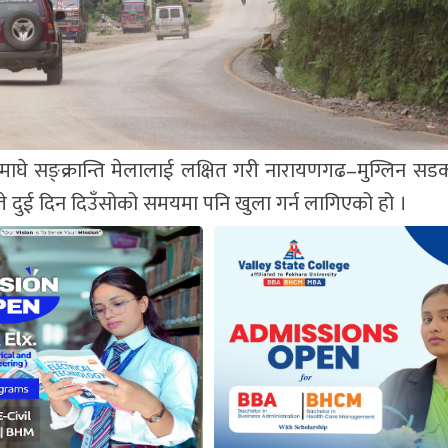
ने माघे सङ्क्रान्ति मेलालाई लक्षित गरी नारायणगढ–मुग्लिन सड
 दुई दिन दिउँसोको समयमा पनि खुला गर्न लागिएको हो ।