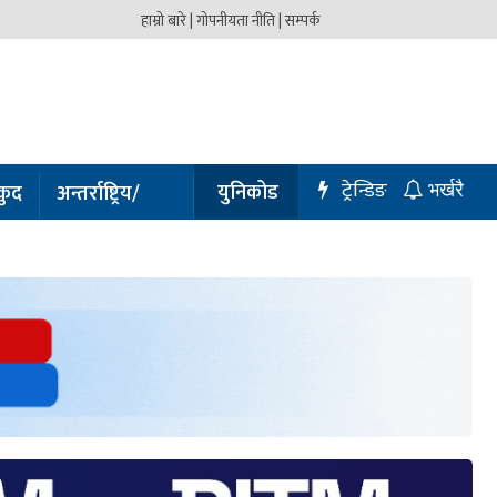
हाम्रो बारे |
गोपनीयता नीति |
सम्पर्क
ट्रेन्डिङ
युनिकोड
कुद
अन्तर्राष्ट्रिय/
भर्खरै
प्रबास