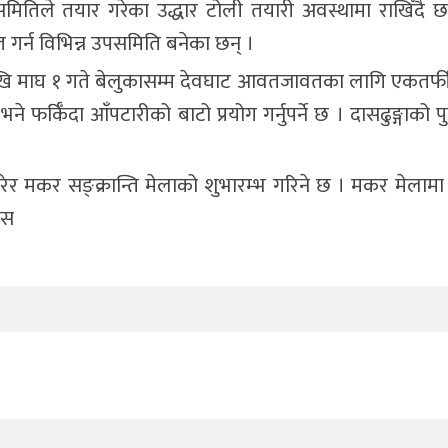
 समितिले तयार गरेका उद्धार टोली तयारी अवस्थामा राखिँदै छ ।
गर्न विभिन्न उपसमिति बनेका छन् ।
ेखि माघ १ गते बेलुकासम्म देवघाट आवतजावतका लागि एकतर्फ
े फर्किँदा आँपटारीको बाटो प्रयोग गर्नुपर्ने छ । दासढुङ्गाको 
 गरेर मकर सङ्क्रान्ति मेलाको शुभारम्भ गरिने छ । मकर मेलामा
सस