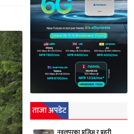
ताजा अपडेट
नवलपुरका प्रजिअ र प्रहरी