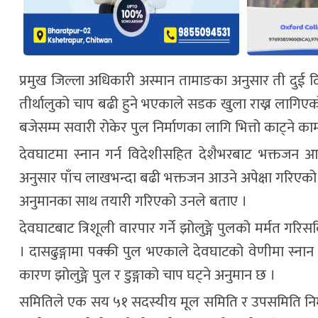
प्रमुख जिल्ला अधिकारी अस्मान तामाङका अनुसार ती दुई 
तीर्थालुको चाप बढी हुने भएकाले सडक खुला राख्न लागिए
बजेसम्म सवारी रोकेर पुल निर्माणका लागि भित्तो काट्ने क
देवघाटमा स्नान गर्न विदेशीसहित देशैभरबाट भक्तजन आउन
अनुसार पाँच लाखभन्दा बढी भक्तजन आउने अपेक्षा गरिए
अनुमानका साथ तयारी गरिएको उनले बताए ।
देवघाटबाट त्रिशूली वारपार गर्ने झोलुङ्गे पुलको मर्मत ग
। दासढुङ्गामा पक्की पुल भएकाले देवघाटको वेणीमा स्नान
कारण झोलुङ्गे पुल र डुङ्गाको चाप घट्ने अनुमान छ ।
समितिले एक सय ५१ सदस्यीय मूल समिति र उपसमिति निर्माण