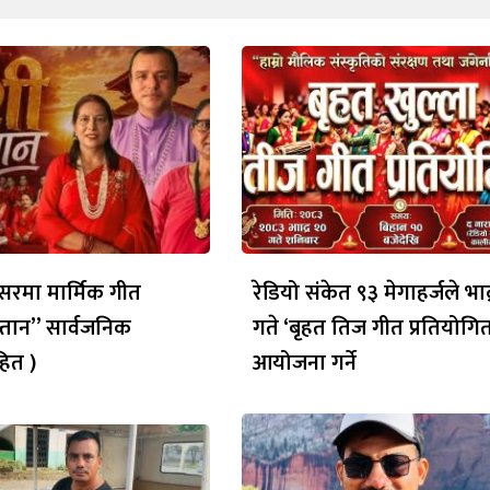
रमा मार्मिक गीत
रेडियो संकेत ९३ मेगाहर्जले भाद
्तान” सार्वजनिक
गते ‘बृहत तिज गीत प्रतियोगित
ित )
आयोजना गर्ने