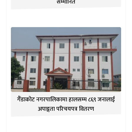
सम्मानित
गैंडाकोट नगरपालिकामा हालसम्म ८६९ जनालाई
अपाङ्गता परिचयपत्र वितरण