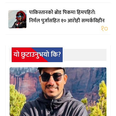
पाकिस्तानको ब्रोड पिकमा हिमपहिरो:
निर्मल पुर्जासहित १० आरोही सम्पर्कविहीन
१०
यो छुटाउनुभयो कि?