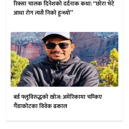
रिक्सा चालक दिनेशको दर्दनाक कथा: “छोरा भेटे
आधा रोग त्यसै निको हुन्थ्यो”
बर्ड फ्लुविरुद्धको खोज: अमेरिकामा चम्किए
गैंडाकोटका विवेक ढकाल