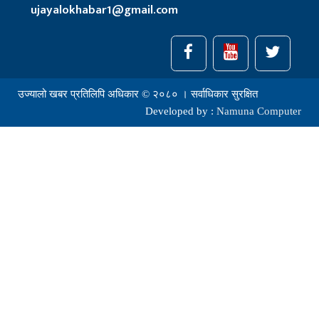
ujayalokhabar1@gmail.com
उज्यालो खबर प्रतिलिपि अधिकार © २०८० । सर्वाधिकार सुरक्षित
Developed by :
Namuna Computer