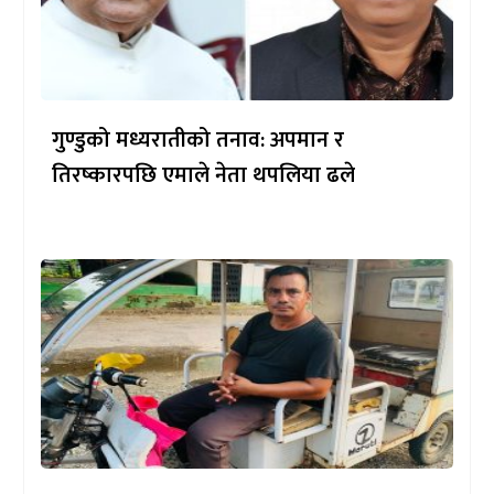
गुण्डुको मध्यरातीको तनाव: अपमान र
तिरष्कारपछि एमाले नेता थपलिया ढले